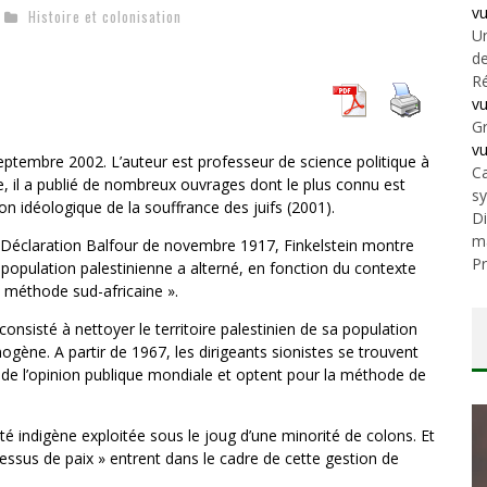
v
Histoire et colonisation
Un
de
Ré
v
Gr
v
septembre 2002. L’auteur est professeur de science politique à
Ca
me, il a publié de nombreux ouvrages dont le plus connu est
s
tion idéologique de la souffrance des juifs (2001).
Di
m
a Déclaration Balfour de novembre 1917, Finkelstein montre
Pr
a population palestinienne a alterné, en fonction du contexte
 « méthode sud-africaine ».
nsisté à nettoyer le territoire palestinien de sa population
ène. A partir de 1967, les dirigeants sionistes se trouvent
n de l’opinion publique mondiale et optent pour la méthode de
té indigène exploitée sous le joug d’une minorité de colons. Et
essus de paix » entrent dans le cadre de cette gestion de