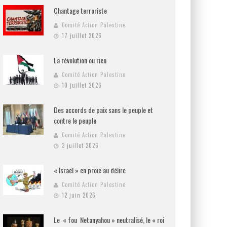
Chantage terroriste
Comité Action Palestine
17 juillet 2026
La révolution ou rien
Comité Action Palestine
10 juillet 2026
Des accords de paix sans le peuple et
contre le peuple
Comité Action Palestine
3 juillet 2026
« Israël » en proie au délire
Comité Action Palestine
12 juin 2026
Le « fou Netanyahou » neutralisé, le « roi