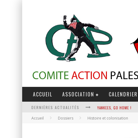
ACCUEIL
ASSOCIATION
CALENDRIER
DERNIÈRES ACTUALITÉS
YANKEES, GO HOME !
Accueil
Dossiers
Histoire et colonisation
CHANTAGE TERRORISTE
LA RÉVOLUTION OU RIEN