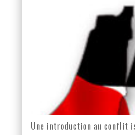
LA GUERRE SIONISTE, L
LA BANALITÉ DU MAL COL
Une introduction au conflit i