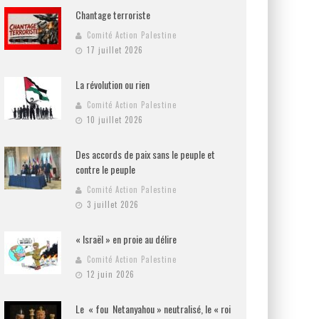
Chantage terroriste
Comité Action Palestine
17 juillet 2026
La révolution ou rien
Comité Action Palestine
10 juillet 2026
Des accords de paix sans le peuple et
contre le peuple
Comité Action Palestine
3 juillet 2026
« Israël » en proie au délire
Comité Action Palestine
12 juin 2026
Le « fou Netanyahou » neutralisé, le « roi