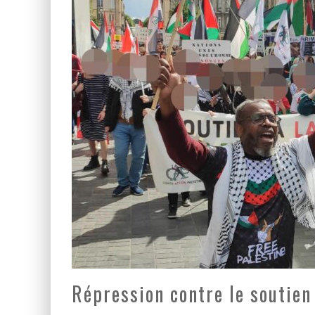
LA GUERRE SIONISTE, L
LA BANALITÉ DU MAL COL
Répression contre le soutien 