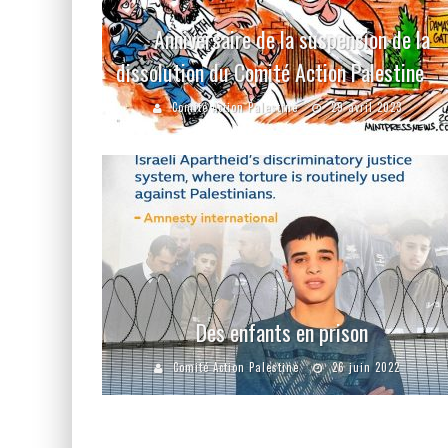
Anniversaire de la suspension de la
dissolution du Comité Action Palestine
Comité Action Palestine
29 avril 2023
Des enfants en prison
Comité Action Palestine
26 juin 2022