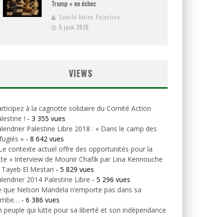
Trump » en échec
Comité Action Palestine
5 juin 2026
VIEWS
rticipez à la cagnotte solidaire du Comité Action
lestine !
- 3 355 vues
lendrier Palestine Libre 2018 : « Dans le camp des
fugiés »
- 8 642 vues
Le contexte actuel offre des opportunités pour la
tte » Interview de Mounir Chafik par Lina Kennouche
 Tayeb El Mestari
- 5 829 vues
lendrier 2014 Palestine Libre
- 5 296 vues
e que Nelson Mandela n’emporte pas dans sa
ombe…
- 6 386 vues
 peuple qui lutte pour sa liberté et son indépendance