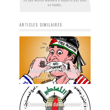
Ce que Nelson Mandela n’emporte pas dans
sa tombe…
ARTICLES SIMILAIRES
Menacées de dissolution !
Comité Action Palestine
24 février 2022
Communiqué du Mouvement du