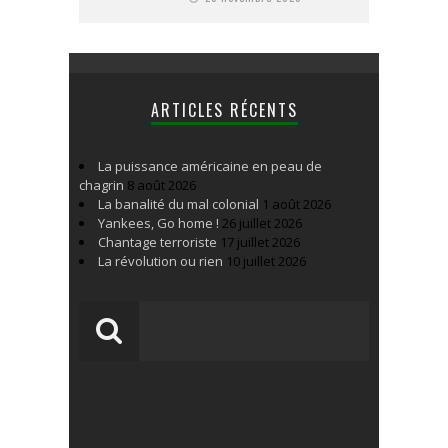
ARTICLES RÉCENTS
La puissance américaine en peau de
chagrin
8 août 2026
La banalité du mal colonial
1 août 2026
Yankees, Go home !
26 juillet 2026
Chantage terroriste
17 juillet 2026
La révolution ou rien
10 juillet 2026