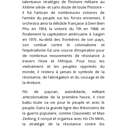
talentueux stratèges de l’histoire militaire au
XXème siècle- et sans doute de toute l’histoire –
il fut l’artisan de nombreuses victoires de
l’armée du peuple sur les forces ennemies. Il
orchestra ainsi la débâcle française à Dien Bien
Phu en 1954, la victoire du Têt en 1968, et
finalement la capitulation américaine à Saigon
en 1975. Au-delà des frontières de son pays,
son combat contre le colonialisme et
l’impérialisme fut une source d’inspiration pour
de nombreux mouvements de résistance à
travers l’Asie et l’Afrique. Pour tous les
vietnamiens et les peuples opprimés du
monde, il restera à jamais le symbole de la
résistance, de l’abnégation et du courage et de
la droiture.
Fils de paysan, autodidacte, militant
anticolonialiste de la première heure, il s’est
battu toute sa vie pour le peuple et avec le
peuple. Dans la grande ligne des théoriciens de
la guerre populaire, comme Clausewitz et Mao
Zedong, il conçut et organisa avec Ho Chi Minh,
la stratégie de la résistance contre les