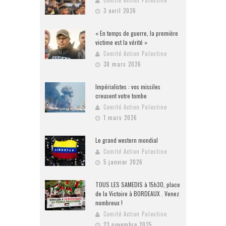
Comité Action Palestine
3 avril 2026
« En temps de guerre, la première
victime est la vérité »
Comité Action Palestine
30 mars 2026
Impérialistes : vos missiles
creusent votre tombe
Comité Action Palestine
1 mars 2026
Le grand western mondial
Comité Action Palestine
5 janvier 2026
TOUS LES SAMEDIS à 15h30, place
de la Victoire à BORDEAUX . Venez
nombreux !
Comité Action Palestine
23 novembre 2025