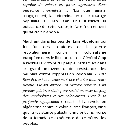
capable de vaincre les forces agressives d’une
puissance impérialiste »
. Plus que jamais,
l’engagement, la détermination et le courage
populaire à Dien Bien Phu illustrent la
puissance de cette stratégie face à un ennemi
qui se croit invincible.
Marchant dans les pas de l’Emir Abdelkrim qui
fut l’un des initiateurs de la guerre
révolutionnaire contre le colonialisme
européen dans le Rif marocain, le Général Giap
a resitué la victoire du peuple vietnamien dans
le grand mouvement de résistance des
peuples contre l’oppression coloniale. «
Dien
Bien Phu est non seulement une victoire pour notre
peuple, elle est encore une victoire pour tous les
peuples faibles en lutte pour se débarrasser du joug
des impérialistes et des colonialistes. C’est là sa
profonde signification
» disait-il ! La révolution
algérienne contre le colonialisme français, ainsi
que la résistance palestinienne ont ainsi hérité
de la formidable expérience de ce héros des
peuples.