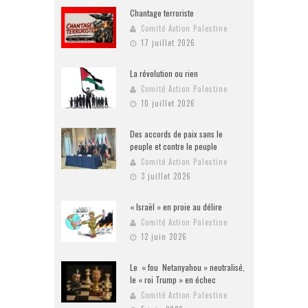
Chantage terroriste
Comité Action Palestine
17 juillet 2026
La révolution ou rien
Comité Action Palestine
10 juillet 2026
Des accords de paix sans le
peuple et contre le peuple
Comité Action Palestine
3 juillet 2026
« Israël » en proie au délire
Comité Action Palestine
12 juin 2026
Le « fou Netanyahou » neutralisé,
le « roi Trump » en échec
Comité Action Palestine