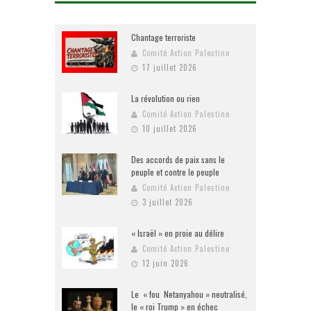
Chantage terroriste
Comité Action Palestine
17 juillet 2026
La révolution ou rien
Comité Action Palestine
10 juillet 2026
Des accords de paix sans le
peuple et contre le peuple
Comité Action Palestine
3 juillet 2026
« Israël » en proie au délire
Comité Action Palestine
12 juin 2026
Le « fou Netanyahou » neutralisé,
le « roi Trump » en échec