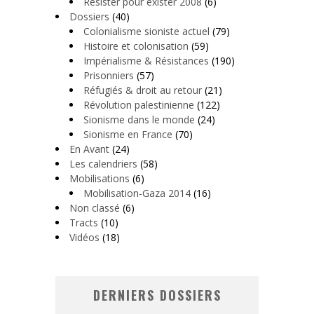
Résister pour exister 2008
(6)
Dossiers
(40)
Colonialisme sioniste actuel
(79)
Histoire et colonisation
(59)
Impérialisme & Résistances
(190)
Prisonniers
(57)
Réfugiés & droit au retour
(21)
Révolution palestinienne
(122)
Sionisme dans le monde
(24)
Sionisme en France
(70)
En Avant
(24)
Les calendriers
(58)
Mobilisations
(6)
Mobilisation-Gaza 2014
(16)
Non classé
(6)
Tracts
(10)
Vidéos
(18)
DERNIERS DOSSIERS