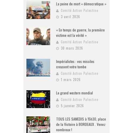
La peine de mort « démocratique »
Comité Action Palestine
3 avril 2026
« En temps de guerre, la première
victime est la vérité »
Comité Action Palestine
30 mars 2026
Impérialistes : vos missiles
creusent votre tombe
Comité Action Palestine
1 mars 2026
Le grand western mondial
Comité Action Palestine
5 janvier 2026
TOUS LES SAMEDIS à 15h30, place
de la Victoire à BORDEAUX . Venez
nombreux !