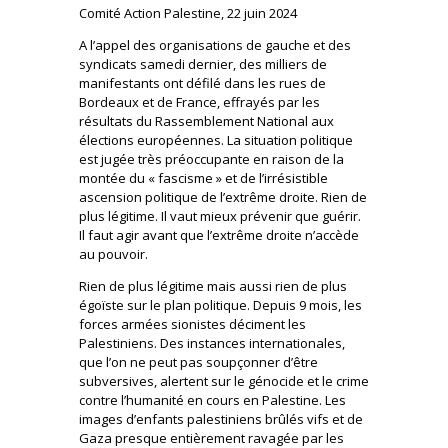
Comité Action Palestine, 22 juin 2024
A l’appel des organisations de gauche et des
syndicats samedi dernier, des milliers de
manifestants ont défilé dans les rues de
Bordeaux et de France, effrayés par les
résultats du Rassemblement National aux
élections européennes. La situation politique
est jugée très préoccupante en raison de la
montée du « fascisme » et de l’irrésistible
ascension politique de l’extrême droite. Rien de
plus légitime. Il vaut mieux prévenir que guérir.
Il faut agir avant que l’extrême droite n’accède
au pouvoir.
Rien de plus légitime mais aussi rien de plus
égoïste sur le plan politique. Depuis 9 mois, les
forces armées sionistes déciment les
Palestiniens. Des instances internationales,
que l’on ne peut pas soupçonner d’être
subversives, alertent sur le génocide et le crime
contre l’humanité en cours en Palestine. Les
images d’enfants palestiniens brûlés vifs et de
Gaza presque entièrement ravagée par les