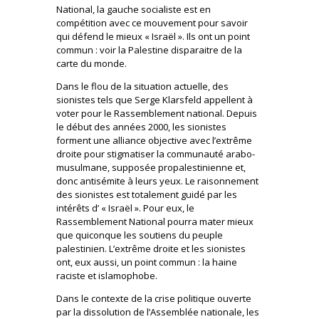
National, la gauche socialiste est en
compétition avec ce mouvement pour savoir
qui défend le mieux « Israël ». Ils ont un point
commun : voir la Palestine disparaitre de la
carte du monde.
Dans le flou de la situation actuelle, des
sionistes tels que Serge Klarsfeld appellent à
voter pour le Rassemblement national. Depuis
le début des années 2000, les sionistes
forment une alliance objective avec l’extrême
droite pour stigmatiser la communauté arabo-
musulmane, supposée propalestinienne et,
donc antisémite à leurs yeux. Le raisonnement
des sionistes est totalement guidé par les
intérêts d’ « Israël ». Pour eux, le
Rassemblement National pourra mater mieux
que quiconque les soutiens du peuple
palestinien. L’extrême droite et les sionistes
ont, eux aussi, un point commun : la haine
raciste et islamophobe.
Dans le contexte de la crise politique ouverte
par la dissolution de l’Assemblée nationale, les