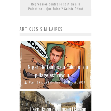
Répression contre le soutien à la
Palestine – Que faire ? Soirée Débat
ARTICLES SIMILAIRES
Niger : le temps du colon et du
pillage est révolu !
Comité Action Palestine
18 août 2023
L’expulsion de l’imam Hassan