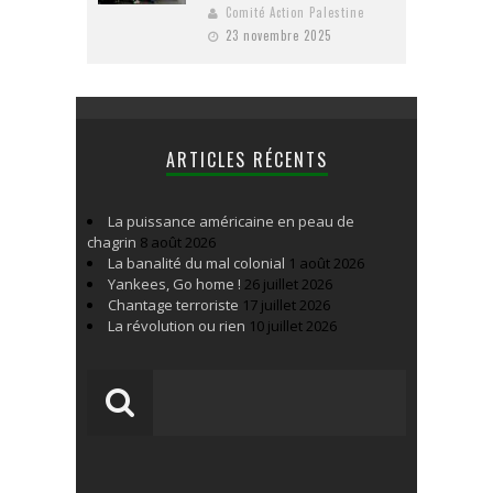
Comité Action Palestine
23 novembre 2025
ARTICLES RÉCENTS
La puissance américaine en peau de
chagrin
8 août 2026
La banalité du mal colonial
1 août 2026
Yankees, Go home !
26 juillet 2026
Chantage terroriste
17 juillet 2026
La révolution ou rien
10 juillet 2026