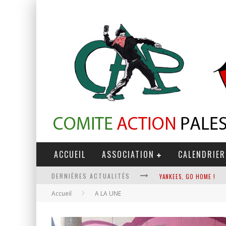
ACCUEIL
ASSOCIATION
CALENDRIER
DERNIÈRES ACTUALITÉS
YANKEES, GO HOME !
Accueil
A LA UNE
CHANTAGE TERRORISTE
LA RÉVOLUTION OU RIEN