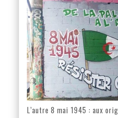
LA GUERRE SIONISTE, L
LA BANALITÉ DU MAL COL
L’autre 8 mai 1945 : aux orig