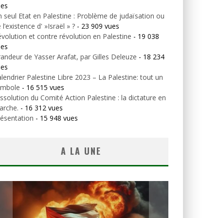
ues
 seul Etat en Palestine : Problème de judaïsation ou
 l’existence d' »Israël » ?
- 23 909 vues
volution et contre révolution en Palestine
- 19 038
ues
andeur de Yasser Arafat, par Gilles Deleuze
- 18 234
ues
lendrier Palestine Libre 2023 – La Palestine: tout un
ymbole
- 16 515 vues
ssolution du Comité Action Palestine : la dictature en
arche.
- 16 312 vues
ésentation
- 15 948 vues
A LA UNE