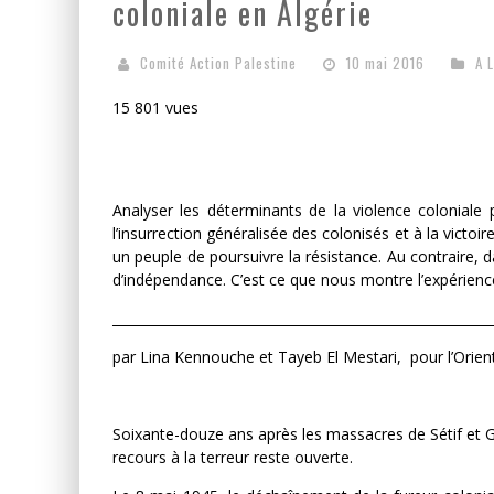
coloniale en Algérie
Comité Action Palestine
10 mai 2016
A 
15 801 vues
Analyser les déterminants de la violence coloniale
l’insurrection généralisée des colonisés et à la v
ictoir
un peuple de poursuivre la résistance. Au contraire, 
d’indépendance. C’est ce que nous montre l’expérience
_________________________________________________________
par Lina Kennouche et Tayeb El Mestari, pour l’Orient
Soixante-douze ans après les massacres de Sétif et 
recours à la terreur reste ouverte.