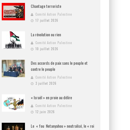
Chantage terroriste
Comité Action Palestine
17 juillet 2026
La révolution ou rien
Comité Action Palestine
10 juillet 2026
Des accords de paix sans le peuple et
contre le peuple
Comité Action Palestine
3 juillet 2026
« Israël » en proie au délire
Comité Action Palestine
12 juin 2026
Le « fou Netanyahou » neutralisé, le « roi