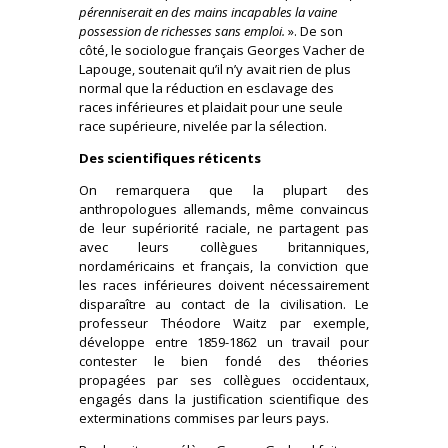
pérenniserait en des mains incapables la vaine
possession de richesses sans emploi.
». De son
côté, le sociologue français Georges Vacher de
Lapouge, soutenait qu’il n’y avait rien de plus
normal que la réduction en esclavage des
races inférieures et plaidait pour une seule
race supérieure, nivelée par la sélection.
Des scientifiques réticents
On remarquera que la plupart des
anthropologues allemands, même convaincus
de leur supériorité raciale, ne partagent pas
avec leurs collègues britanniques,
nordaméricains et français, la conviction que
les races inférieures doivent nécessairement
disparaître au contact de la civilisation. Le
professeur Théodore Waitz par exemple,
développe entre 1859-1862 un travail pour
contester le bien fondé des théories
propagées par ses collègues occidentaux,
engagés dans la justification scientifique des
exterminations commises par leurs pays.