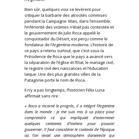
Bien sûr, quelques voix se levèrent pour
critiquer la barbarie des atrocités commises
pendant la Campagne. Mais, dans l’ensemble,
l’infériorité des victimes n’était pas contestée et
le gouvernement de Julio Roca appelé le
conquistador du Désert, est perçu comme le
fondateur de l’Argentine moderne. L’histoire de
ce pays a retenu surtout, que c’est sous la
Présidence de Roca que le pays a avancé vers
la séparation de l’église et l’Etat, le mariage civil,
le registre civil des naissances et l’éducation
laïque. Une des plus grandes villes de la
Patagonie porte le nom de Roca.
Il n’y a pas longtemps, l’historien Félix Luna
affirmait sans rire :
«
Roca a incarné le progrès, il a intégré l’Argentine
dans le monde : je me suis mis à sa place pour
comprendre ce qui impliquait d’exterminer
quelques centaines d’indiens pour pouvoir
gouverner. Il faut considérer le contexte de l’époque
où l’on vivait une atmosphère darwiniste qui