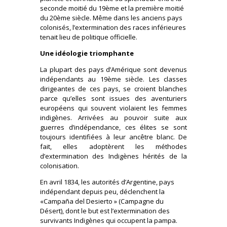
seconde moitié du 19ème et la première moitié
du 20ème siècle. Même dans les anciens pays
colonisés, l’extermination des races inférieures
tenait lieu de politique officielle.
Une idéologie triomphante
La plupart des pays d’Amérique sont devenus
indépendants au 19ème siècle. Les classes
dirigeantes de ces pays, se croient blanches
parce qu’elles sont issues des aventuriers
européens qui souvent violaient les femmes
indigènes. Arrivées au pouvoir suite aux
guerres d’indépendance, ces élites se sont
toujours identifiées à leur ancêtre blanc. De
fait, elles adoptèrent les méthodes
d’extermination des Indigènes hérités de la
colonisation.
En avril 1834, les autorités d’Argentine, pays
indépendant depuis peu, déclenchent la
«Campaña del Desierto » (Campagne du
Désert), dont le but est l’extermination des
survivants Indigènes qui occupent la pampa.