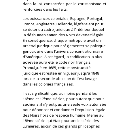
dans la loi, consacrées par le christianisme et
renforcées dans les faits.
Les puissances coloniales, Espagne, Portugal,
France, Angleterre, Hollande, légiféraient pour
se doter du cadre juridique à l’intérieur duquel
la déshumanisation des Noirs devenait légale.
En conséquence, chaque métropole avait un
arsenal juridique pour réglementer sa politique
génocidaire dans l’univers concentrationnaire
d’Amérique. A cet égard, la codification la plus
achevée aura été le code noir français.
Promulgué en 1685, cette monstruosité
juridique est restée en vigueur jusqu’à 1848
lors de la seconde abolition de l’esclavage
dans les colonies françaises.
Il est significatif que, au moins pendant les
16ème et 17ème siècles, pour autant que nous
sachions, il n’y eut pas une seule voix autorisée
pour dénoncer et condamner l’expulsion légale
des Noirs hors de l’espèce humaine. Même au
18ème siècle qui était pourtant le siècle des
Lumières, aucun de ces grands philosophes