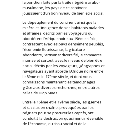
la ponction faite par la traite négrière arabo-
musulmane, les pays de ce continent
jouissaient d’un bon niveau de bien être social.
Le dépeuplement du continent ainsi que la
misère et l’indigence de ses habitants malades
et affamés, décrits par les voyageurs qui
abordèrent l’Afrique noire au 19ème siècle,
contrastent avec les pays densément peuplés,
l’économie fleurissante, l’agriculture
abondante, l’artisanat diversifié, le commerce
intense et surtout, avec le niveau de bien être
social décrits par les voyageurs, géographes et
navigateurs ayant abordé l’Afrique noire entre
le 8ème et le 17ème siècle, et dont nous
connaissons maintenant les témoignages
grâce aux diverses recherches, entre autres
celles de Diop Maes.
Entre le 16ème et le 19ème siècle, les guerres
et razzias en chaîne, provoquées par les
négriers pour se procurer les captifs, ont
conduit à la destruction quasiment irréversible
de l’économie, du tissu social et de la