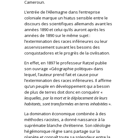
Cameroun.
L’entrée de l’Allemagne dans l’entreprise
coloniale marque un hiatus sensible entre le
discours des scientifiques allemands avant les
années 1890 et celui qu’ils auront après les
années de 1890 sur le même sujet :
l’extermination des races inférieures ou leur
asservissement suivant les besoins des
conquistadores et le progrès de la civilisation.
En effet, en 1897 le professeur Ratzel publie
son ouvrage «Géographie politique» dans
lequel, l’auteur prend fait et cause pour
l’extermination des races inférieures. Il affirme
qu’un peuple en développement qui a besoin
de plus de terres doit donc en conquérir «
lesquelles, par la mort et le déplacement de leurs
habitants, sont transformées en terres inhabitées
».
La domination économique combinée à des
méthodes racistes, a donné naissance à la
suprématie blanche chrétienne. Son idéologie
hégémonique règne sans partage sur la
planète et connaît toute sa splendeur entre la