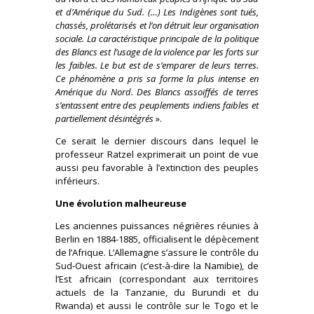
et d’Amérique du Sud. (…) Les Indigènes sont tués,
chassés, prolétarisés et l’on détruit leur organisation
sociale. La caractéristique principale de la politique
des Blancs est l’usage de la violence par les forts sur
les faibles. Le but est de s’emparer de leurs terres.
Ce phénomène a pris sa forme la plus intense en
Amérique du Nord. Des Blancs assoiffés de terres
s’entassent entre des peuplements indiens faibles et
partiellement désintégrés
».
Ce serait le dernier discours dans lequel le
professeur Ratzel exprimerait un point de vue
aussi peu favorable à l’extinction des peuples
inférieurs.
Une évolution malheureuse
Les anciennes puissances négrières réunies à
Berlin en 1884-1885, officialisent le dépècement
de l’Afrique. L’Allemagne s’assure le contrôle du
Sud-Ouest africain (c’est-à-dire la Namibie), de
l’Est africain (correspondant aux territoires
actuels de la Tanzanie, du Burundi et du
Rwanda) et aussi le contrôle sur le Togo et le