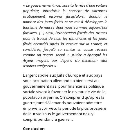
«
Le gouvernement nazi suscita le rêve d’une voiture
populaire, introduisit le concept de vacances
pratiquement inconnu jusqu’alors, doubla le
nombre des jours fériés et se mit à développer le
tourisme de masse dont nous sommes aujourd’hui
familiers. (…) Ainsi, l’exonération fiscale des primes
pour le travail de nuit, les dimanches et les jours
fériés accordés après la victoire sur la France, et
considérée, jusqu’à sa remise en cause récente
comme un acquis social. (…)Hitler a épargné les
Aryens moyens aux dépens du minimum vital
d’autres catégories.
»
L’argent spolié aux Juifs d’Europe et aux pays
sous occupation allemande a bien servi au
gouvernement nazi pour financer sa politique
sociale visant à favoriser le niveau de vie de la
population aryenne. On comprend qu’après la
guerre, tant d’Allemands pouvaient admettre
en privé, avoir vécu la période la plus prospère
de leur vie sous le gouvernement nazi y
compris pendant la guerre…
Conclusion