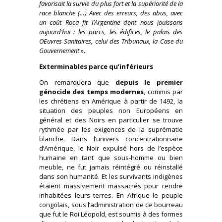
favorisait la survie du plus fort et la supériorité de la
race blanche (…) Avec des erreurs, des abus, avec
un coût Roca fit l’Argentine dont nous jouissons
aujourd’hui : les parcs, les édifices, le palais des
OEuvres Sanitaires, celui des Tribunaux, la Case du
Gouvernement
».
Exterminables parce qu’inférieurs
On remarquera que
depuis le premier
génocide des temps modernes
, commis par
les chrétiens en Amérique à partir de 1492, la
situation des peuples non Européens en
général et des Noirs en particulier se trouve
rythmée par les exigences de la suprématie
blanche. Dans l’univers concentrationnaire
d’Amérique, le Noir expulsé hors de l’espèce
humaine en tant que sous-homme ou bien
meuble, ne fut jamais réintégré ou réinstallé
dans son humanité. Et les survivants indigènes
étaient massivement massacrés pour rendre
inhabitées leurs terres. En Afrique le peuple
congolais, sous l’administration de ce bourreau
que fut le Roi Léopold, est soumis à des formes