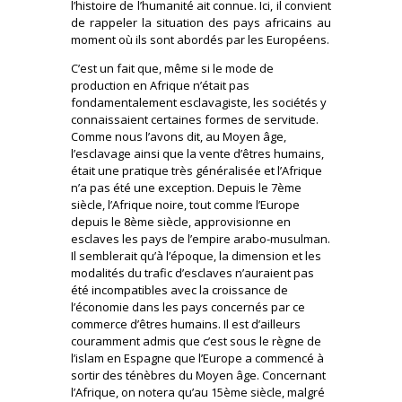
l’histoire de l’humanité ait connue. Ici, il convient
de rappeler la situation des pays africains au
moment où ils sont abordés par les Européens.
C’est un fait que, même si le mode de
production en Afrique n’était pas
fondamentalement esclavagiste, les sociétés y
connaissaient certaines formes de servitude.
Comme nous l’avons dit, au Moyen âge,
l’esclavage ainsi que la vente d’êtres humains,
était une pratique très généralisée et l’Afrique
n’a pas été une exception. Depuis le 7ème
siècle, l’Afrique noire, tout comme l’Europe
depuis le 8ème siècle, approvisionne en
esclaves les pays de l’empire arabo-musulman.
Il semblerait qu’à l’époque, la dimension et les
modalités du trafic d’esclaves n’auraient pas
été incompatibles avec la croissance de
l’économie dans les pays concernés par ce
commerce d’êtres humains. Il est d’ailleurs
couramment admis que c’est sous le règne de
l’islam en Espagne que l’Europe a commencé à
sortir des ténèbres du Moyen âge. Concernant
l’Afrique, on notera qu’au 15ème siècle, malgré