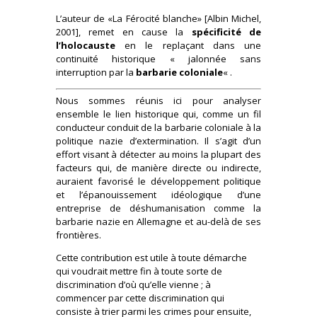
L’auteur de «La Férocité blanche» [Albin Michel,
2001], remet en cause la
spécificité de
l’holocauste
en le replaçant dans une
continuité historique « jalonnée sans
interruption par la
barbarie coloniale
« .
Nous sommes réunis ici pour analyser
ensemble le lien historique qui, comme un fil
conducteur conduit de la barbarie coloniale à la
politique nazie d’extermination. Il s’agit d’un
effort visant à détecter au moins la plupart des
facteurs qui, de manière directe ou indirecte,
auraient favorisé le développement politique
et l’épanouissement idéologique d’une
entreprise de déshumanisation comme la
barbarie nazie en Allemagne et au-delà de ses
frontières.
Cette contribution est utile à toute démarche
qui voudrait mettre fin à toute sorte de
discrimination d’où qu’elle vienne ; à
commencer par cette discrimination qui
consiste à trier parmi les crimes pour ensuite,