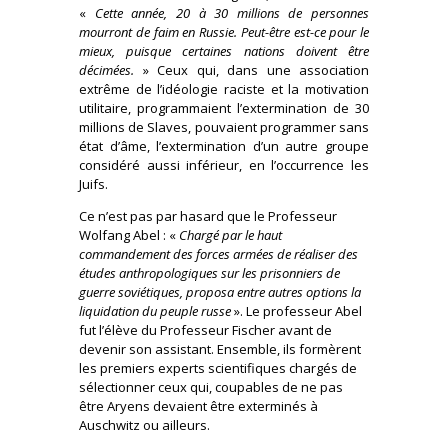
«
Cette année, 20 à 30 millions de personnes
mourront de faim en Russie. Peut-être est-ce pour le
mieux, puisque certaines nations doivent être
décimées.
» Ceux qui, dans une association
extrême de l’idéologie raciste et la motivation
utilitaire, programmaient l’extermination de 30
millions de Slaves, pouvaient programmer sans
état d’âme, l’extermination d’un autre groupe
considéré aussi inférieur, en l’occurrence les
Juifs.
Ce n’est pas par hasard que le Professeur
Wolfang Abel : «
Chargé par le haut
commandement des forces armées de réaliser des
études anthropologiques sur les prisonniers de
guerre soviétiques, proposa entre autres options la
liquidation du peuple russe
». Le professeur Abel
fut l’élève du Professeur Fischer avant de
devenir son assistant. Ensemble, ils formèrent
les premiers experts scientifiques chargés de
sélectionner ceux qui, coupables de ne pas
être Aryens devaient être exterminés à
Auschwitz ou ailleurs.