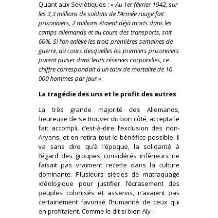
Quant aux Soviétiques : «
Au 1er février 1942, sur
les 3,3 millions de soldats de l’Armée rouge fait
prisonniers, 2 millions étaient déjà morts dans les
camps allemands et au cours des transports, soit
60%. Si l’on enlève les trois premières semaines de
guerre, au cours desquelles les premiers prisonniers
purent puiser dans leurs réserves corporelles, ce
chiffre correspondait à un taux de mortalité de 10
000 hommes par jour
».
La tragédie des uns et le profit des autres
La très grande majorité des Allemands,
heureuse de se trouver du bon côté, accepta le
fait accompli, c’est-à-dire l’exclusion des non-
Aryens, et en retira tout le bénéfice possible. Il
va sans dire qu’à l’époque, la solidarité à
l’égard des groupes considérés inférieurs ne
faisait pas vraiment recette dans la culture
dominante. Plusieurs siècles de matraquage
idéologique pour justifier l’écrasement des
peuples colonisés et asservis, n’avaient pas
certainement favorisé l’humanité de ceux qui
en profitaient. Comme le dit si bien Aly :