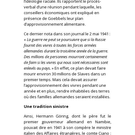
l’idéologie raciale. Ils rapportent le procès-
verbal d’une réunion pendant laquelle, les
conseillers économiques ont expliqué en
présence de Goebbels leur plan
d’approvisionnement alimentaire.
Ce dernier nota dans son journal le 2 mai 1941 :
«
La guerre ne peut se poursuivre que si la Russie
fournit des vivres à toutes les forces armées
allemandes durant la troisième année de la guerre.
Des millions de personnes mourront certainement
de faim si les vivres qui nous sont nécessaires sont
enlevés au pays.
» En effet, ce plan devait faire
mourir environ 30 millions de Slaves dans un
premier temps. Mais cela devait assurer
l’approvisionnement des vivres pendant une
année et en plus, rendre inhabitées des terres
où des familles allemandes seraient installées.
Une tradition sinistre
Ainsi, Hermann Göring, dont le père fut le
premier gouverneur allemand en Namibie,
pouvait dire en 1941 à son compère le ministre
italien des Affaires étrangères, le comte Ciano :