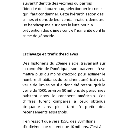
suivant l’identité des victimes ou parfois
l’identité des bourreaux, sélectionner le crime
qu’il faut condamner. Cette hiérarchisation des
crimes et donc de leur condamnation, demeure
un handicap majeur dans la lutte pour la
prévention des crimes contre l’humanité dont le
crime de génocide.
Esclavage et trafic d’esclaves
Des historiens du 20ème siècle, travaillant sur
la conquête de l’Amérique, sont parvenus à se
mettre plus ou moins d’accord pour estimer le
nombre d’habitants du continent américain à la
veille de l’invasion. Il a donc été retenu qu’à la
veille de 1500, environ 80 millions de personnes
habitent dans le continent américain. Ces
chiffres furent comparés à ceux obtenus
cinquante ans plus tard à partir des
recensements espagnols.
Il en ressort que vers 1550, des 80 millions
d’Indigènes ne restent que 10 millions. C’est-à-