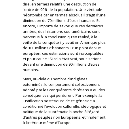
dire, en termes relatifs une destruction de
l’ordre de 90% de la population. Une véritable
hécatombe car en termes absolus il s’agit d’une
diminution de 70 millions d’êtres humains. Et
encore, il importe de savoir que ces dernières
années, des historiens sud-américains sont
parvenus à la conclusion qu’en réalité, à la
veille de la conquête il y avait en Amérique plus
de 100 millions d’habitants. D’un point de vue
européen, ces estimations sont inacceptables,
et pour cause ! Si cela était vrai, nous serions
devant une diminution de 90 millions d’êtres
humains.
Mais, au-delà du nombre d’Indigènes
exterminés, le comportement collectivement
adopté par les conquérants chrétiens a eu des
conséquences qui perdurent. Par exemple, la
justification postérieure de ce génocide a
conditionné l’évolution culturelle, idéologique et
politique de la suprématie blanche à l’égard
d’autres peuples non Européens, et finalement
à l’intérieur même d’Europe.