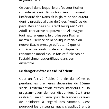
Ce travail dans lequel le professeur Fischer
considérait avoir démontré scientifiquement
l’infériorité des Noirs, fit la gloire de son auteur
dont le prestige alla au-delà des frontières du
pays. Des années plus tard, lorsqu’en 1933
Adolf Hitler arrive au pouvoir en Allemagne,
tout naturellement, le professeur Fischer
mettra au service de la politique raciale du
nouvel Etat le prestige et l’autorité que lui
conférait sa condition de scientifique de
renommée mondiale. En fait, ce fut le cas de
l’establishment scientifique dans son
ensemble.
Le danger d’être classé inférieur
C’est un fait vérifiable, à la fin du 19ème et
pendant les premières décennies du 20ème
siècle, l’extermination d’êtres inférieurs ou la
programmation de leur disparition, était une
réalité qui ne soulevait pas de grandes vagues
de solidarité à l’égard des victimes. C’est
pourquoi les dirigeants nazis s’appliquèrent à