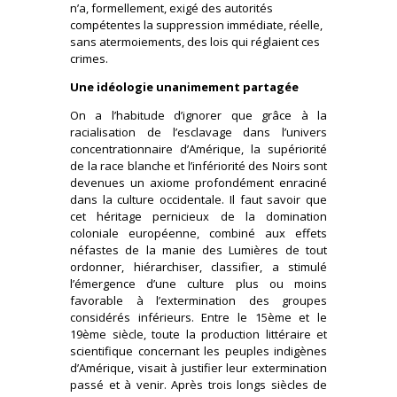
n’a, formellement, exigé des autorités
compétentes la suppression immédiate, réelle,
sans atermoiements, des lois qui réglaient ces
crimes.
Une idéologie unanimement partagée
On a l’habitude d’ignorer que grâce à la
racialisation de l’esclavage dans l’univers
concentrationnaire d’Amérique, la supériorité
de la race blanche et l’infériorité des Noirs sont
devenues un axiome profondément enraciné
dans la culture occidentale. Il faut savoir que
cet héritage pernicieux de la domination
coloniale européenne, combiné aux effets
néfastes de la manie des Lumières de tout
ordonner, hiérarchiser, classifier, a stimulé
l’émergence d’une culture plus ou moins
favorable à l’extermination des groupes
considérés inférieurs. Entre le 15ème et le
19ème siècle, toute la production littéraire et
scientifique concernant les peuples indigènes
d’Amérique, visait à justifier leur extermination
passé et à venir. Après trois longs siècles de