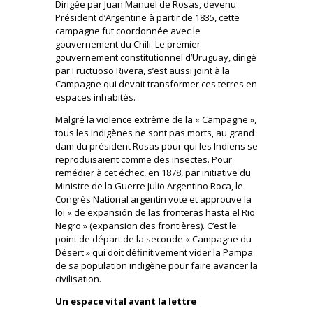
Dirigée par Juan Manuel de Rosas, devenu
Président d’Argentine à partir de 1835, cette
campagne fut coordonnée avec le
gouvernement du Chili. Le premier
gouvernement constitutionnel d’Uruguay, dirigé
par Fructuoso Rivera, s’est aussi joint à la
Campagne qui devait transformer ces terres en
espaces inhabités.
Malgré la violence extrême de la « Campagne »,
tous les Indigènes ne sont pas morts, au grand
dam du président Rosas pour qui les Indiens se
reproduisaient comme des insectes. Pour
remédier à cet échec, en 1878, par initiative du
Ministre de la Guerre Julio Argentino Roca, le
Congrès National argentin vote et approuve la
loi « de expansión de las fronteras hasta el Rio
Negro » (expansion des frontières). C’est le
point de départ de la seconde « Campagne du
Désert » qui doit définitivement vider la Pampa
de sa population indigène pour faire avancer la
civilisation.
Un espace vital avant la lettre