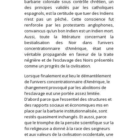
barbarie coloniale sous contrôle chrétien, un
des principes validés par les catholiques
espagnols, est la certitude que tuer des Indiens
n’est pas un pêché.. Cette conscience fut
renforcée par les protestants anglophones,
convaincus qu’un bon Indien est un Indien mort.
Aussi, toute la littérature concernant la
bestialisation des Noir dans l’univers
concentrationnaire d’Amérique, était une
véritable propagande en faveur de la traite
négrière et de l’esclavage des Noirs présentés
comme un progrès de la civilisation.
Lorsque finalement eut lieu le démantèlement
de l’univers concentrationnaire d’Amérique, le
changement provoqué par les abolitions de
l’esclavage eut une portée assez limitée.
D’abord parce que l’essentiel des structures et
des rapports sociaux et économiques mis en
place par la barbarie institutionnalisée, sont
restés quasiment inchangés. Et aussi, parce
que le triomphe de la pensée scientifique sur la
foi religieuse a donné à la race des seigneurs
et aux valeurs de la civilisation occidentale, une