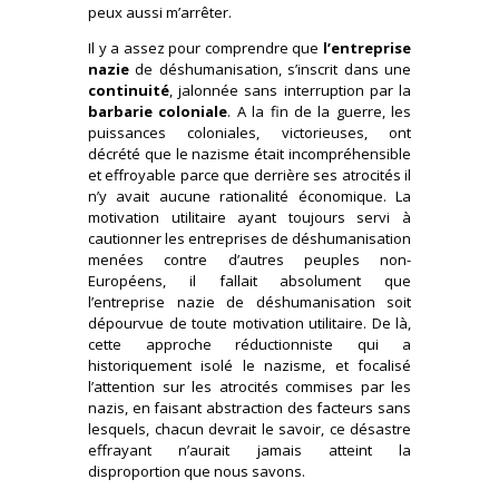
peux aussi m’arrêter.
Il y a assez pour comprendre que
l’entreprise
nazie
de déshumanisation, s’inscrit dans une
continuité
, jalonnée sans interruption par la
barbarie coloniale
. A la fin de la guerre, les
puissances coloniales, victorieuses, ont
décrété que le nazisme était incompréhensible
et effroyable parce que derrière ses atrocités il
n’y avait aucune rationalité économique. La
motivation utilitaire ayant toujours servi à
cautionner les entreprises de déshumanisation
menées contre d’autres peuples non-
Européens, il fallait absolument que
l’entreprise nazie de déshumanisation soit
dépourvue de toute motivation utilitaire. De là,
cette approche réductionniste qui a
historiquement isolé le nazisme, et focalisé
l’attention sur les atrocités commises par les
nazis, en faisant abstraction des facteurs sans
lesquels, chacun devrait le savoir, ce désastre
effrayant n’aurait jamais atteint la
disproportion que nous savons.