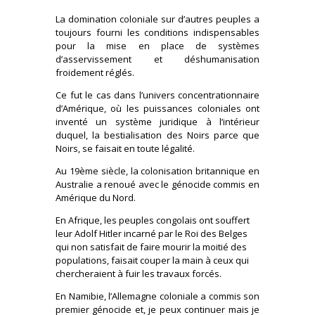
La domination coloniale sur d’autres peuples a
toujours fourni les conditions indispensables
pour la mise en place de systèmes
d’asservissement et déshumanisation
froidement réglés.
Ce fut le cas dans l’univers concentrationnaire
d’Amérique, où les puissances coloniales ont
inventé un système juridique à l’intérieur
duquel, la bestialisation des Noirs parce que
Noirs, se faisait en toute légalité.
Au 19ème siècle, la colonisation britannique en
Australie a renoué avec le génocide commis en
Amérique du Nord.
En Afrique, les peuples congolais ont souffert
leur Adolf Hitler incarné par le Roi des Belges
qui non satisfait de faire mourir la moitié des
populations, faisait couper la main à ceux qui
chercheraient à fuir les travaux forcés.
En Namibie, l’Allemagne coloniale a commis son
premier génocide et, je peux continuer mais je