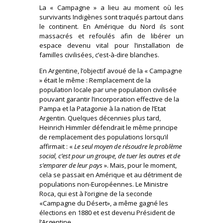
La « Campagne » a lieu au moment où les
survivants Indigènes sont traqués partout dans
le continent. En Amérique du Nord ils sont
massacrés et refoulés afin de libérer un
espace devenu vital pour l’installation de
familles civilisées, c’est-à-dire blanches.
En Argentine, l’objectif avoué de la « Campagne
» était le même : Remplacement de la
population locale par une population civilisée
pouvant garantir l’incorporation effective de la
Pampa et la Patagonie à la nation de l’Etat
Argentin. Quelques décennies plus tard,
Heinrich Himmler défendrait le même principe
de remplacement des populations lorsqu’il
affirmait : «
Le seul moyen de résoudre le problème
social, c’est pour un groupe, de tuer les autres et de
s’emparer de leur pays
». Mais, pour le moment,
cela se passait en Amérique et au détriment de
populations non-Européennes. Le Ministre
Roca, qui est à l’origine de la seconde
«Campagne du Désert», a même gagné les
élections en 1880 et est devenu Président de
l’Argentine.