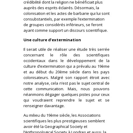
crédibilité dont la religion ne bénéficiait plus
auprès des esprits éclairés. Désormais, la
colonisation et les actes de barbarie qui lui sont
consubstantiels, par exemple l’extermination
de groupes considérés inférieurs, se feront
ayant comme support un discours scientifique.
Une culture d’extermination
Il serait utile de réaliser une étude très serrée
concernant le rôle des scientifiques
occidentaux dans le développement de la
culture d’extermination qui a prévalu au 19ème
et au début du 20ème siècle dans les pays
colonisateurs. Malgré son rapport étroit avec
notre analyse, cela n’est pas le sujet central de
cette communication. Mais, nous pouvons
néanmoins dégager quelques pistes pour ceux
qui voudraient reprendre le sujet et se
renseigner davantage.
Au milieu du 19ème siècle, les Associations
scientifiques les plus prestigieuses semblent
avoir été la Geographical Society et
l’Anthropological Society à Londres et aussi, la