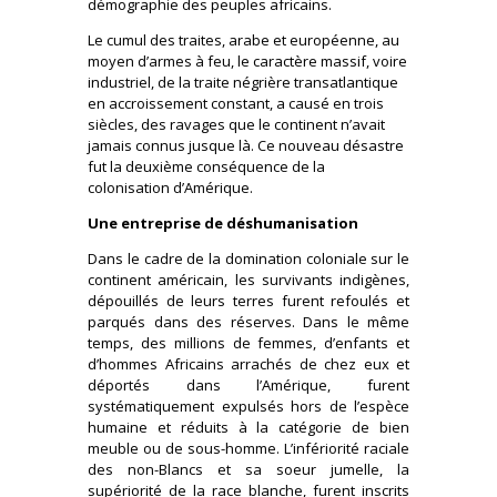
démographie des peuples africains.
Le cumul des traites, arabe et européenne, au
moyen d’armes à feu, le caractère massif, voire
industriel, de la traite négrière transatlantique
en accroissement constant, a causé en trois
siècles, des ravages que le continent n’avait
jamais connus jusque là. Ce nouveau désastre
fut la deuxième conséquence de la
colonisation d’Amérique.
Une entreprise de déshumanisation
Dans le cadre de la domination coloniale sur le
continent américain, les survivants indigènes,
dépouillés de leurs terres furent refoulés et
parqués dans des réserves. Dans le même
temps, des millions de femmes, d’enfants et
d’hommes Africains arrachés de chez eux et
déportés dans l’Amérique, furent
systématiquement expulsés hors de l’espèce
humaine et réduits à la catégorie de bien
meuble ou de sous-homme. L’infériorité raciale
des non-Blancs et sa soeur jumelle, la
supériorité de la race blanche, furent inscrits