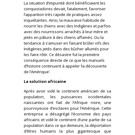
La situation d’impunité dont bénéficiaient les
conquistadores devait, fatalement, favoriser
l’apparition très rapide de pratiques assez
inquiétantes. Ainsi, la mauvaise habitude de
nourrir les chiens avec des Indigènes et parfois
avec des nourrissons arrachés à leur mère et
jetés en pâture à des chiens affamés. Ou la
tendance à s’amuser en faisant brûler vifs des
Indigènes jetés dans des bûcher allumés pour
les faire rôtir. Ce désastre fut la première
conséquence directe de ce que les manuels
d’histoire continuent à appeler ‘la découverte
de l’Amérique’.
La solution africaine
Après avoir vidé le continent américain de sa
population, les puissances occidentales
naissantes ont fait de l’Afrique noire, une
pourvoyeuse d’esclaves pour l’Amérique. Cette
entreprise a désagrégé l’économie des pays
africains et vidé le continent d’une partie de sa
population dans ce qui demeure, la déportation
d’êtres humains la plus gigantesque que