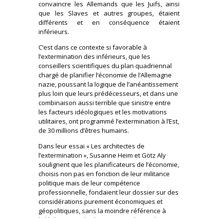
convaincre les Allemands que les Juifs, ainsi
que les Slaves et autres groupes, étaient
différents et en conséquence étaient
inférieurs.
C’est dans ce contexte si favorable à
l’extermination des inférieurs, que les
conseillers scientifiques du plan quadriennal
chargé de planifier l’économie de l’Allemagne
nazie, poussant la logique de l’anéantissement
plus loin que leurs prédécesseurs, et dans une
combinaison aussi terrible que sinistre entre
les facteurs idéologiques et les motivations
utilitaires, ont programmé l’extermination à l’Est,
de 30 millions d’êtres humains.
Dans leur essai « Les architectes de
l’extermination », Susanne Heim et Götz Aly
soulignent que les planificateurs de l’économie,
choisis non pas en fonction de leur militance
politique mais de leur compétence
professionnelle, fondaient leur dossier sur des
considérations purement économiques et
géopolitiques, sans la moindre référence à