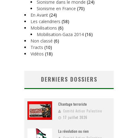
Sionisme dans le monde
(24)
Sionisme en France
(70)
En Avant
(24)
Les calendriers
(58)
Mobilisations
(6)
Mobilisation-Gaza 2014
(16)
Non classé
(6)
Tracts
(10)
Vidéos
(18)
DERNIERS DOSSIERS
Chantage terroriste
Comité Action Palestine
17 juillet 2026
La révolution ou rien
Comité Action Palestine