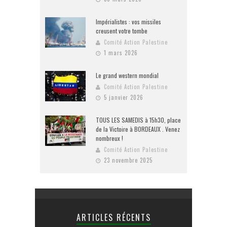
Impérialistes : vos missiles
creusent votre tombe
Comité Action Palestine
1 mars 2026
Le grand western mondial
Comité Action Palestine
5 janvier 2026
TOUS LES SAMEDIS à 15h30, place
de la Victoire à BORDEAUX . Venez
nombreux !
Comité Action Palestine
23 novembre 2025
ARTICLES RÉCENTS