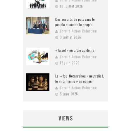
10 juillet 2026
Des accords de paix sans le
peuple et contre le peuple
Comité Action Palestine
3 juillet 2026
« Israël » en proie au délire
Comité Action Palestine
12 juin 2026
Le « fou Netanyahou » neutralisé,
le « roi Trump » en échec
Comité Action Palestine
5 juin 2026
VIEWS