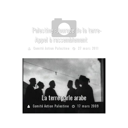
Palestine : Journée de la terre-
Appel à rassemblement
Comité Action Palestine
27 mars 2011
La terre parle arabe
Comité Action Palestine
17 mars 2009