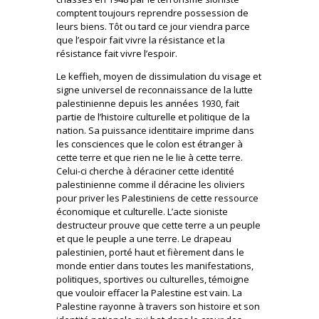
comptent toujours reprendre possession de
leurs biens. Tôt ou tard ce jour viendra parce
que l’espoir fait vivre la résistance et la
résistance fait vivre l’espoir.
Le keffieh, moyen de dissimulation du visage et
signe universel de reconnaissance de la lutte
palestinienne depuis les années 1930, fait
partie de l’histoire culturelle et politique de la
nation. Sa puissance identitaire imprime dans
les consciences que le colon est étranger à
cette terre et que rien ne le lie à cette terre.
Celui-ci cherche à déraciner cette identité
palestinienne comme il déracine les oliviers
pour priver les Palestiniens de cette ressource
économique et culturelle. L’acte sioniste
destructeur prouve que cette terre a un peuple
et que le peuple a une terre. Le drapeau
palestinien, porté haut et fièrement dans le
monde entier dans toutes les manifestations,
politiques, sportives ou culturelles, témoigne
que vouloir effacer la Palestine est vain. La
Palestine rayonne à travers son histoire et son