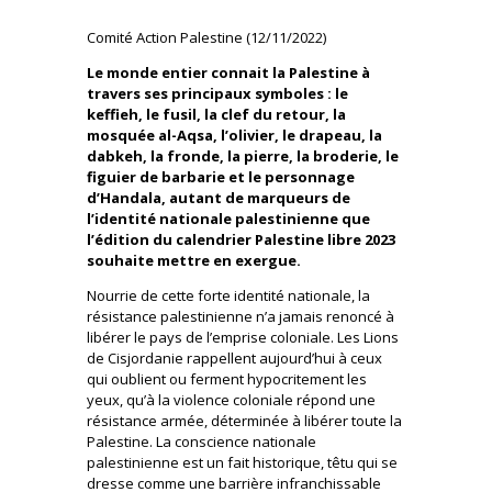
Comité Action Palestine (12/11/2022)
Le monde entier connait la Palestine à
travers ses principaux symboles : le
keffieh, le fusil, la clef du retour, la
mosquée al-Aqsa, l’olivier, le drapeau, la
dabkeh, la fronde, la pierre, la broderie, le
figuier de barbarie et le personnage
d’Handala, autant de marqueurs de
l’identité nationale palestinienne que
l’édition du calendrier Palestine libre 2023
souhaite mettre en exergue.
Nourrie de cette forte identité nationale, la
résistance palestinienne n’a jamais renoncé à
libérer le pays de l’emprise coloniale. Les Lions
de Cisjordanie rappellent aujourd’hui à ceux
qui oublient ou ferment hypocritement les
yeux, qu’à la violence coloniale répond une
résistance armée, déterminée à libérer toute la
Palestine. La conscience nationale
palestinienne est un fait historique, têtu qui se
dresse comme une barrière infranchissable