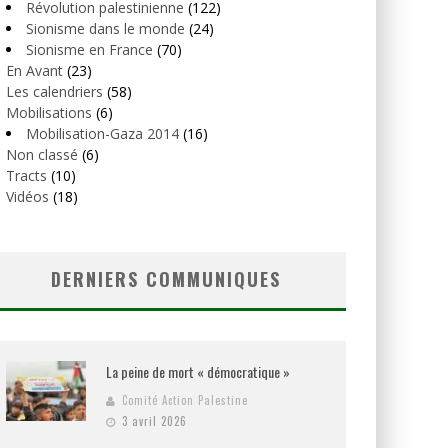
Révolution palestinienne
(122)
Sionisme dans le monde
(24)
Sionisme en France
(70)
En Avant
(23)
Les calendriers
(58)
Mobilisations
(6)
Mobilisation-Gaza 2014
(16)
Non classé
(6)
Tracts
(10)
Vidéos
(18)
DERNIERS COMMUNIQUES
La peine de mort « démocratique »
Comité Action Palestine
3 avril 2026