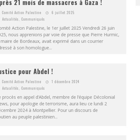
près 21 mois de massacres à Gaza !
Comité Action Palestine
6 juillet 2025
Actualités
,
Communiqués
mité Action Palestine, le 1er juillet 2025 Vendredi 26 juin
25, nous apprenions par voie de presse que Pierre Hurmic,
 maire de Bordeaux, avait exprimé dans un courrier
dressé à son homologue...
ustice pour Abdel !
Comité Action Palestine
1 décembre 2024
Actualités
,
Communiqués
 procès en appel d’Abdel, membre de l’équipe Décolonial
ws, pour apologie de terrorisme, aura lieu ce lundi 2
écembre 2024 à Montpellier. Pour un discours de
utien au peuple palestinien...