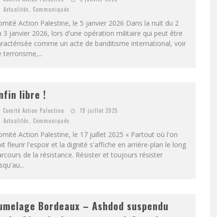
Actualités
,
Communiqués
mité Action Palestine, le 5 janvier 2026 Dans la nuit du 2
 3 janvier 2026, lors d'une opération militaire qui peut être
ractérisée comme un acte de banditisme international, voir
 terrorisme,...
nfin libre !
Comité Action Palestine
19 juillet 2025
Actualités
,
Communiqués
mité Action Palestine, le 17 juillet 2025 « Partout où l'on
it fleurir l'espoir et la dignité s'affiche en arrière-plan le long
rcours de la résistance. Résister et toujours résister
squ'au...
umelage Bordeaux – Ashdod suspendu