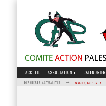
ACCUEIL
ASSOCIATION
CALENDRIER
DERNIÈRES ACTUALITÉS
YANKEES, GO HOME !
CHANTAGE TERRORISTE
LA RÉVOLUTION OU RIEN