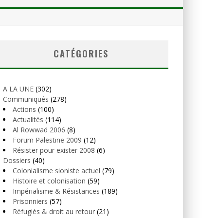
CATÉGORIES
A LA UNE
(302)
Communiqués
(278)
Actions
(100)
Actualités
(114)
Al Rowwad 2006
(8)
Forum Palestine 2009
(12)
Résister pour exister 2008
(6)
Dossiers
(40)
Colonialisme sioniste actuel
(79)
Histoire et colonisation
(59)
Impérialisme & Résistances
(189)
Prisonniers
(57)
Réfugiés & droit au retour
(21)