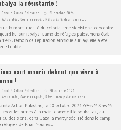
abalya la résistante !
Comité Action Palestine
21 octobre 2024
Actualités
,
Communiqués
,
Réfugiés & droit au retour
ute la monstruosité du colonialisme sioniste se concentre
jourd'hui sur Jabalya. Camp de réfugiés palestiniens établi
 1948, témoin de l'épuration ethnique sur laquelle a été
éée l entité...
ieux vaut mourir debout que vivre à
enou !
Comité Action Palestine
20 octobre 2024
Actualités
,
Communiqués
,
Révolution palestinienne
omité Action Palestine, le 20 octobre 2024 Y@hy@ Sinw@r
t mort les armes à la main, comme il le souhaitait, au
lieu des siens, dans Gaza la martyrisée. Né dans le camp
 réfugiés de Khan Younes...