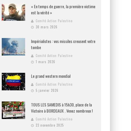
« En temps de guerre, la première victime
est la vérité »
Comité Action Palestine
30 mars 2026
Impérialistes : vos missiles creusent votre
tombe
Comité Action Palestine
1 mars 2026
Le grand western mondial
Comité Action Palestine
5 janvier 2026
TOUS LES SAMEDIS à 15h30, place de la
Victoire à BORDEAUX . Venez nombreux !
Comité Action Palestine
23 novembre 2025