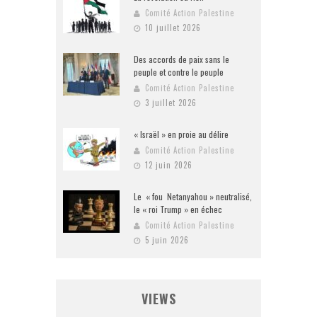
Comité Action Palestine
10 juillet 2026
Des accords de paix sans le
peuple et contre le peuple
Comité Action Palestine
3 juillet 2026
« Israël » en proie au délire
Comité Action Palestine
12 juin 2026
Le « fou Netanyahou » neutralisé,
le « roi Trump » en échec
Comité Action Palestine
5 juin 2026
VIEWS