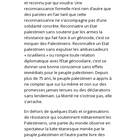
et reconnu par qui voudra. Une
reconnaissance formelle n’est rien d’autre que
des paroles en l’air tant que cette
reconnaissance ne s’accompagne pas d’une
solidarité concrète. Reconnaitre un Etat
palestinien sans soutenir par les armes la
résistance qui fait face à un génocide, c’est se
moquer des Palestiniens. Reconnaître un Etat
palestinien sans expulser les ambassadeurs
« israéliens » ou rompre toute relation
diplomatique avec l’Etat génocidaire, c’est se
donner une bonne conscience sans effets
immédiats pour le peuple palestinien. Depuis
plus de 75 ans, le peuple palestinien a appris à
ne compter que sur lui-même et non sur des
promesses jamais tenues ou des déclarations
sans lendemain. La liberté ne s’octroie pas, elle
s’arrache.
En dehors de quelques Etats et organisations
de résistance qui soutiennent militairement les
Palestiniens, une partie du monde observe en
spectateur la lutte titanesque menée par le
peuple palestinien et l’autre partie livre des