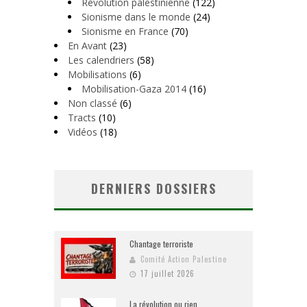
Révolution palestinienne
(122)
Sionisme dans le monde
(24)
Sionisme en France
(70)
En Avant
(23)
Les calendriers
(58)
Mobilisations
(6)
Mobilisation-Gaza 2014
(16)
Non classé
(6)
Tracts
(10)
Vidéos
(18)
DERNIERS DOSSIERS
Chantage terroriste
Comité Action Palestine
17 juillet 2026
La révolution ou rien