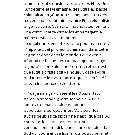
armes à l’Etat sioniste. La France, les Etats-Unis,
l’Angleterre et l’Allemagne, des Etats au passé
colonialiste et génocidaire, emploient tous les
moyens pour soutenir un autre Etat colonialiste
et génocidaire. Ces Etats impérialistes forment
une communauté d’intérêts et partagent le
même destin. Ils soutiennent
inconditionnellement « Israël » pour maintenir à
n’importe quel prix leur domination dans cette
région et donc dans le monde. Leur avenir
dépend de l’issue des combats qui font rage
aujourd’hui en Palestine. Leur intérêt vital est
que l’Etat sioniste soit vainqueur, c’est-à-dire
qu’il termine le travail pour lequel il a été créé :
anéantir le peuple palestinien.
« Plus jamais ça » disaient les Occidentaux
après la seconde guerre mondiale. « Plus
jamais ça » mais seulement pour les
populations européennes. Mais pour les
autres peuples ce slogan ne s’applique pas. Au
contraire, les Etats occidentaux ont
continuellement fait la guerre aux peuples du
Sud qui voulaient se libérer du joug colonial et