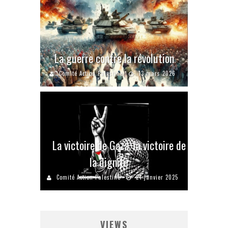
La guerre contre la révolution
Comité Action Palestine
13 mars 2026
La victoire de Gaza, la victoire de
la dignité
Comité Action Palestine
24 janvier 2025
VIEWS