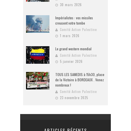
30 mars 2026
Impérialistes : vos missiles
creusent votre tombe
Comité Action Palestine
1 mars 2026
Le grand western mondial
Comité Action Palestine
5 janvier 2026
TOUS LES SAMEDIS à 15h30, place
de la Victoire à BORDEAUX . Venez
nombreux !
Comité Action Palestine
23 novembre 2025
ARTICLES RÉCENTS