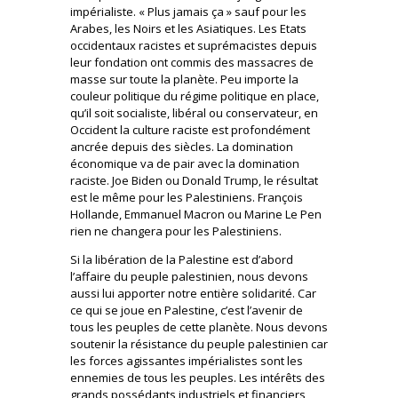
impérialiste. « Plus jamais ça » sauf pour les
Arabes, les Noirs et les Asiatiques. Les Etats
occidentaux racistes et suprémacistes depuis
leur fondation ont commis des massacres de
masse sur toute la planète. Peu importe la
couleur politique du régime politique en place,
qu’il soit socialiste, libéral ou conservateur, en
Occident la culture raciste est profondément
ancrée depuis des siècles. La domination
économique va de pair avec la domination
raciste. Joe Biden ou Donald Trump, le résultat
est le même pour les Palestiniens. François
Hollande, Emmanuel Macron ou Marine Le Pen
rien ne changera pour les Palestiniens.
Si la libération de la Palestine est d’abord
l’affaire du peuple palestinien, nous devons
aussi lui apporter notre entière solidarité. Car
ce qui se joue en Palestine, c’est l’avenir de
tous les peuples de cette planète. Nous devons
soutenir la résistance du peuple palestinien car
les forces agissantes impérialistes sont les
ennemies de tous les peuples. Les intérêts des
grands possédants industriels et financiers