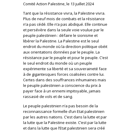
Comité Action Palestine, le 13 juillet 2024
Tant que la résistance vivra, la Palestine vivra.
Plus de neuf mois de combats et la résistance
n’a pas cédé. Elle n’a pas abdiqué. Elle continue
et persévère dans la seule voie voulue par le
peuple palestinien : défaire le sionisme et
libérer la Palestine. La Palestine est le seul
endroit du monde où la direction politique obéit
aux orientations données par le peuple. La
résistance par le peuple et pour le peuple. C’est
le seul endroit du monde où un peuple
expérimente sa liberté et sa souveraineté face
à de gigantesques forces coalisées contre lui.
Certes dans des souffrances inhumaines mais
le peuple palestinien a conscience du prix à
payer face à un ennemi impitoyable, jamais
rassasié de vols et de sang.
Le peuple palestinien n’a pas besoin de la
reconnaissance formelle d’un Etat palestinien
par les autres nations. C’est dans la lutte et par
la lutte que la Palestine existe. C’est par la lutte
et dans la lutte que l’Etat palestinien sera créé