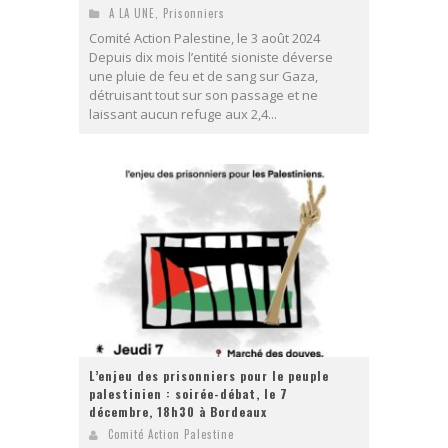
A LA UNE
,
Prisonniers
Comité Action Palestine, le 3 août 2024
Depuis dix mois l’entité sioniste déverse
une pluie de feu et de sang sur Gaza,
détruisant tout sur son passage et ne
laissant aucun refuge aux 2,4...
L’enjeu des prisonniers pour le peuple
palestinien : soirée-débat, le 7
décembre, 18h30 à Bordeaux
Comité Action Palestine