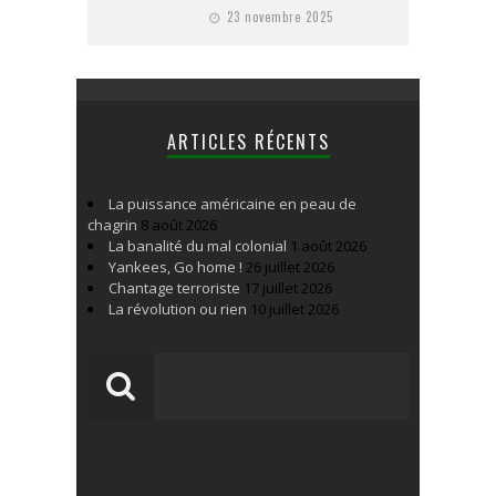
23 novembre 2025
ARTICLES RÉCENTS
La puissance américaine en peau de
chagrin
8 août 2026
La banalité du mal colonial
1 août 2026
Yankees, Go home !
26 juillet 2026
Chantage terroriste
17 juillet 2026
La révolution ou rien
10 juillet 2026