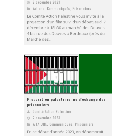
2 décembre 2023
Actions
,
Communiqués
,
Prisonniers
Le Comité Action Palestine vous invite à la
projection d'un film suivi d'un débat Jeudi 7
décembre à 18h30 au marché des Douves
4 bis rue des Douves à Bordeaux (près du
Marché des...
Proposition palestinienne d’échange des
prisonniers
Comité Action Palestine
2 novembre 2023
A LA UNE
,
Communiqués
,
Prisonniers
En ce début d’année 2023, on dénombrait