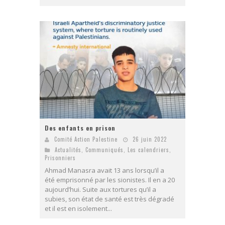
Des enfants en prison
Comité Action Palestine
26 juin 2022
Actualités
,
Communiqués
,
Les calendriers
,
Prisonniers
Ahmad Manasra avait 13 ans lorsqu’il a
été emprisonné par les sionistes. Il en a 20
aujourd’hui. Suite aux tortures qu’il a
subies, son état de santé est très dégradé
et il est en isolement...