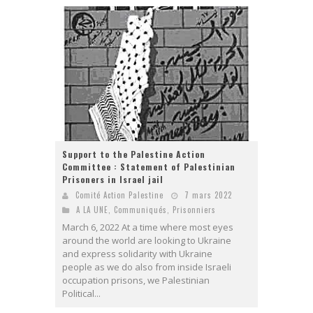
Support to the Palestine Action
Committee : Statement of Palestinian
Prisoners in Israel jail
Comité Action Palestine
7 mars 2022
A LA UNE
,
Communiqués
,
Prisonniers
March 6, 2022 At a time where most eyes
around the world are looking to Ukraine
and express solidarity with Ukraine
people as we do also from inside Israeli
occupation prisons, we Palestinian
Political...