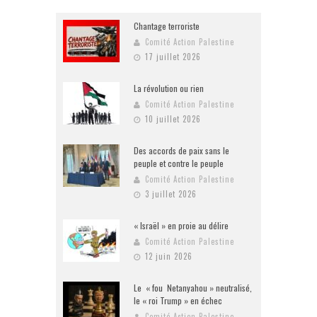
Chantage terroriste
Comité Action Palestine
17 juillet 2026
La révolution ou rien
Comité Action Palestine
10 juillet 2026
Des accords de paix sans le
peuple et contre le peuple
Comité Action Palestine
3 juillet 2026
« Israël » en proie au délire
Comité Action Palestine
12 juin 2026
Le « fou Netanyahou » neutralisé,
le « roi Trump » en échec
Comité Action Palestine