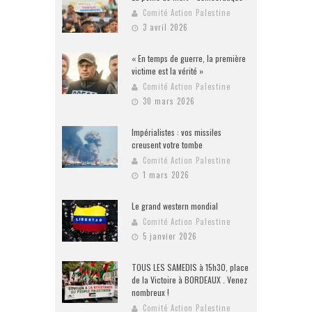
Comité Action Palestine
3 avril 2026
« En temps de guerre, la première
victime est la vérité »
Comité Action Palestine
30 mars 2026
Impérialistes : vos missiles
creusent votre tombe
Comité Action Palestine
1 mars 2026
Le grand western mondial
Comité Action Palestine
5 janvier 2026
TOUS LES SAMEDIS à 15h30, place
de la Victoire à BORDEAUX . Venez
nombreux !
Comité Action Palestine