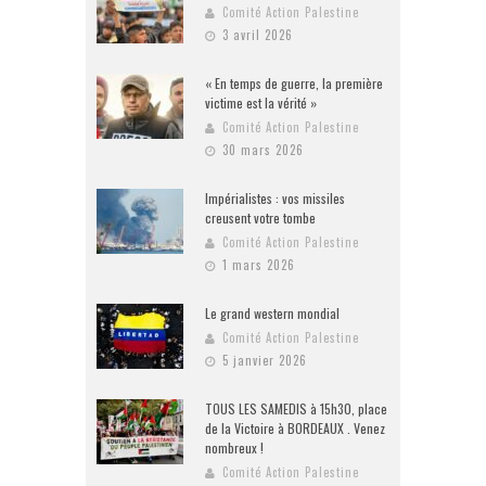
Comité Action Palestine
3 avril 2026
« En temps de guerre, la première
victime est la vérité »
Comité Action Palestine
30 mars 2026
Impérialistes : vos missiles
creusent votre tombe
Comité Action Palestine
1 mars 2026
Le grand western mondial
Comité Action Palestine
5 janvier 2026
TOUS LES SAMEDIS à 15h30, place
de la Victoire à BORDEAUX . Venez
nombreux !
Comité Action Palestine