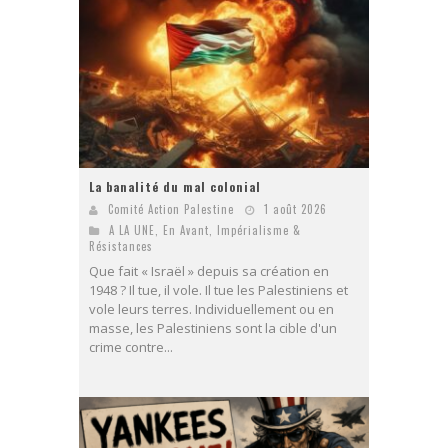
La banalité du mal colonial
Comité Action Palestine
1 août 2026
A LA UNE
,
En Avant
,
Impérialisme &
Résistances
Que fait « Israël » depuis sa création en
1948 ? Il tue, il vole. Il tue les Palestiniens et
vole leurs terres. Individuellement ou en
masse, les Palestiniens sont la cible d'un
crime contre...