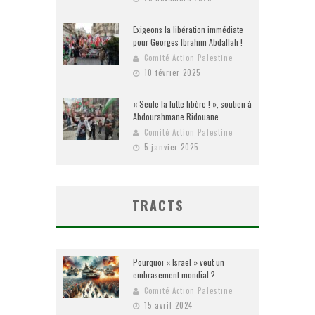
Exigeons la libération immédiate
pour Georges Ibrahim Abdallah !
Comité Action Palestine
10 février 2025
« Seule la lutte libère ! », soutien à
Abdourahmane Ridouane
Comité Action Palestine
5 janvier 2025
TRACTS
Pourquoi « Israël » veut un
embrasement mondial ?
Comité Action Palestine
15 avril 2024