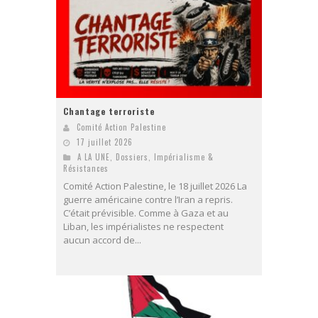
Chantage terroriste
Comité Action Palestine
17 juillet 2026
A LA UNE
,
Dossiers
,
Impérialisme &
Résistances
Comité Action Palestine, le 18 juillet 2026 La
guerre américaine contre l’Iran a repris.
C’était prévisible. Comme à Gaza et au
Liban, les impérialistes ne respectent
aucun accord de...