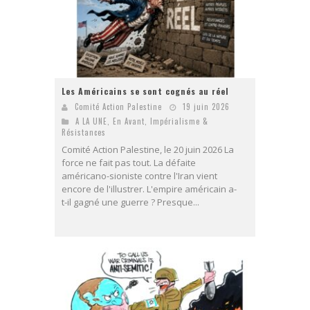
Les Américains se sont cognés au réel
Comité Action Palestine
19 juin 2026
A LA UNE
,
En Avant
,
Impérialisme &
Résistances
Comité Action Palestine, le 20 juin 2026 La
force ne fait pas tout. La défaite
américano-sioniste contre l'Iran vient
encore de l'illustrer. L'empire américain a-
t-il gagné une guerre ? Presque...