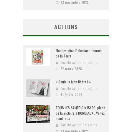
23 novembre 2025
ACTIONS
Manifestation Palestine : Journée
de la Terre
Comité Action Palestine
22 mars 2026
« Seule la lutte libère ! »
Comité Action Palestine
4 février 2026
TOUS LES SAMEDIS à 15h30, place
de la Victoire à BORDEAUX . Venez
nombreux !
Comité Action Palestine
23 novembre 2025