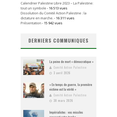
Calendrier Palestine Libre 2023 – La Palestine:
tout un symbole
- 16 513 vues
Dissolution du Comité Action Palestine : la
dictature en marche.
- 16 311 vues
Présentation
- 15 942 vues
DERNIERS COMMUNIQUES
La peine de mort « démocratique »
Comité Action Palestine
3 avril 2026
« En temps de guerre, la première
victime est la vérité »
Comité Action Palestine
30 mars 2026
Impérialistes : vos missiles
creusent votre tombe