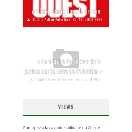
Articles parus dans la presse
Comité Action Palestine
16 juillet 2006
« La marche du retour de la
justice sur la terre de Palestine »
Comité Action Palestine
7 avril 2018
VIEWS
Participez à la cagnotte solidaire du Comité