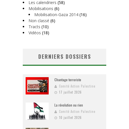
Les calendriers
(58)
Mobilisations
(6)
Mobilisation-Gaza 2014
(16)
Non classé
(6)
Tracts
(10)
Vidéos
(18)
DERNIERS DOSSIERS
Chantage terroriste
Comité Action Palestine
17 juillet 2026
La révolution ou rien
Comité Action Palestine
10 juillet 2026