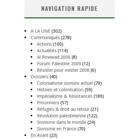
NAVIGATION RAPIDE
A LA UNE
(302)
Communiqués
(278)
Actions
(100)
Actualités
(114)
Al Rowwad 2006
(8)
Forum Palestine 2009
(12)
Résister pour exister 2008
(6)
Dossiers
(40)
Colonialisme sioniste actuel
(79)
Histoire et colonisation
(59)
Impérialisme & Résistances
(189)
Prisonniers
(57)
Réfugiés & droit au retour
(21)
Révolution palestinienne
(122)
Sionisme dans le monde
(24)
Sionisme en France
(70)
En Avant
(23)