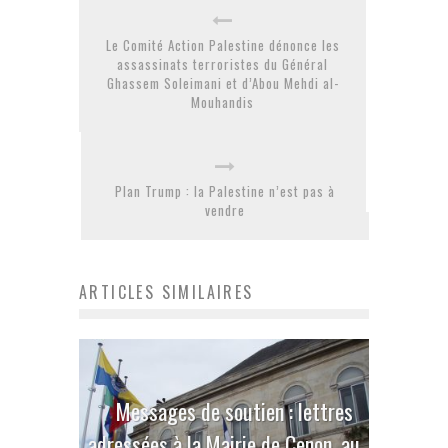
Le Comité Action Palestine dénonce les
assassinats terroristes du Général
Ghassem Soleimani et d’Abou Mehdi al-
Mouhandis
Plan Trump : la Palestine n’est pas à
vendre
ARTICLES SIMILAIRES
Messages de soutien : lettres
adressées à la Mairie de Cenon, au