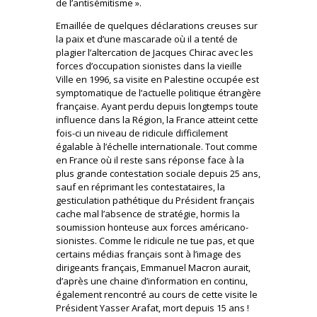
de l’antisémitisme ».
Emaillée de quelques déclarations creuses sur
la paix et d’une mascarade où il a tenté de
plagier l’altercation de Jacques Chirac avec les
forces d’occupation sionistes dans la vieille
Ville en 1996, sa visite en Palestine occupée est
symptomatique de l’actuelle politique étrangère
française. Ayant perdu depuis longtemps toute
influence dans la Région, la France atteint cette
fois-ci un niveau de ridicule difficilement
égalable à l’échelle internationale. Tout comme
en France où il reste sans réponse face à la
plus grande contestation sociale depuis 25 ans,
sauf en réprimant les contestataires, la
gesticulation pathétique du Président français
cache mal l’absence de stratégie, hormis la
soumission honteuse aux forces américano-
sionistes. Comme le ridicule ne tue pas, et que
certains médias français sont à l’image des
dirigeants français, Emmanuel Macron aurait,
d’après une chaine d’information en continu,
également rencontré au cours de cette visite le
Président Yasser Arafat, mort depuis 15 ans !