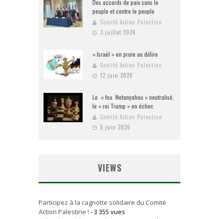
Des accords de paix sans le
peuple et contre le peuple
Comité Action Palestine
3 juillet 2026
« Israël » en proie au délire
Comité Action Palestine
12 juin 2026
Le « fou Netanyahou » neutralisé,
le « roi Trump » en échec
Comité Action Palestine
5 juin 2026
VIEWS
Participez à la cagnotte solidaire du Comité
Action Palestine !
- 3 355 vues