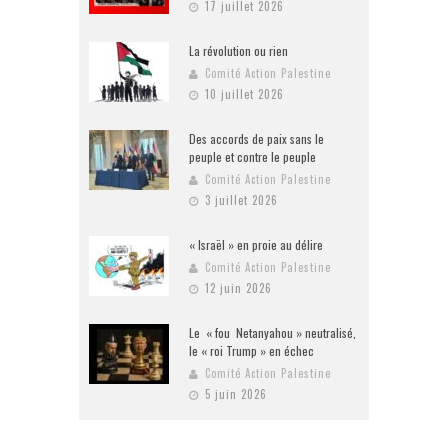
17 juillet 2026
La révolution ou rien
Comité Action Palestine
10 juillet 2026
Des accords de paix sans le
peuple et contre le peuple
Comité Action Palestine
3 juillet 2026
« Israël » en proie au délire
Comité Action Palestine
12 juin 2026
Le « fou Netanyahou » neutralisé,
le « roi Trump » en échec
Comité Action Palestine
5 juin 2026