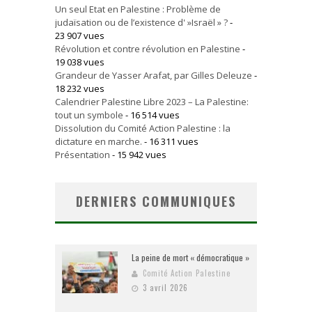
Un seul Etat en Palestine : Problème de
judaïsation ou de l’existence d' »Israël » ?
-
23 907 vues
Révolution et contre révolution en Palestine
-
19 038 vues
Grandeur de Yasser Arafat, par Gilles Deleuze
-
18 232 vues
Calendrier Palestine Libre 2023 – La Palestine:
tout un symbole
- 16 514 vues
Dissolution du Comité Action Palestine : la
dictature en marche.
- 16 311 vues
Présentation
- 15 942 vues
DERNIERS COMMUNIQUES
La peine de mort « démocratique »
Comité Action Palestine
3 avril 2026