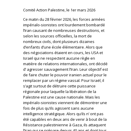
Comité Action Palestine, le 1er mars 2026
Ce matin du 28 février 2026, les forces armées
impérialo-sionistes ont lourdement bombardé
l’Iran causant de nombreuses destructions, et
selon les sources officielles, la mort de
nombreux civils, dont plusieurs dizaines
d’enfants d’une école élémentaire. Alors que
des négociations étaient en cours, les USA et
Israël qui ne respectent aucune règle en
matière de relations internationales, ont décidé
d’ agresser sauvagement l’Iran. Leur objectif est
de faire chuter le pouvoir iranien actuel pour le
remplacer par un régime vassal. Pour Israël, il
s’agit surtout de détruire cette puissance
régionale pour laquelle la libération de la
Palestine est une cause nationale. Mais les
impérialo-sionistes viennent de démontrer une
fois de plus qu’ils agissent sans aucune
intelligence stratégique. Alors qu’ils n’ ont pas
été capables en deux ans de venir à bout de la
Résistance palestinienne à Gaza, ils attaquent
l’Iran qui se prépare depuis 40 ans et dont tous