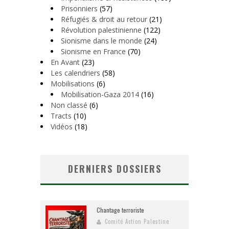
Prisonniers
(57)
Réfugiés & droit au retour
(21)
Révolution palestinienne
(122)
Sionisme dans le monde
(24)
Sionisme en France
(70)
En Avant
(23)
Les calendriers
(58)
Mobilisations
(6)
Mobilisation-Gaza 2014
(16)
Non classé
(6)
Tracts
(10)
Vidéos
(18)
DERNIERS DOSSIERS
Chantage terroriste
Comité Action Palestine