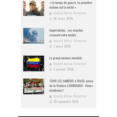
« En temps de guerre, la première
victime est la vérité »
Comité Action Palestine
30 mars 2026
Impérialistes : vos missiles
creusent votre tombe
Comité Action Palestine
1 mars 2026
Le grand western mondial
Comité Action Palestine
5 janvier 2026
TOUS LES SAMEDIS à 15h30, place
de la Victoire à BORDEAUX . Venez
nombreux !
Comité Action Palestine
23 novembre 2025