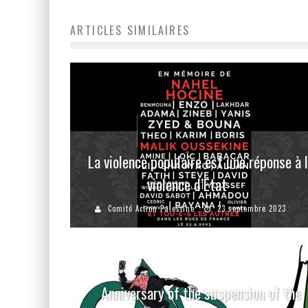
ARTICLES SIMILAIRES
La violence populaire est une réponse à 
violence d’Etat
Comité Action Palestine
23 septembre 2023
Anniversary of the suspension of the