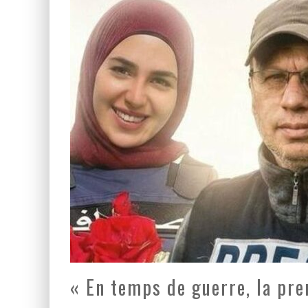
LA GUERRE SIONISTE, L
LA BANALITÉ DU MAL COL
« En temps de guerre, la pre