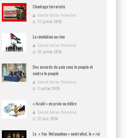
Chantage terroriste
Comité Action Palestine
17 juillet 2026
La révolution ou rien
Comité Action Palestine
10 juillet 2026
Des accords de paix sans le peuple et
contre le peuple
Comité Action Palestine
3 juillet 2026
« Israël » en proie au délire
Comité Action Palestine
12 juin 2026
Le « fou Netanyahou » neutralisé, le « roi