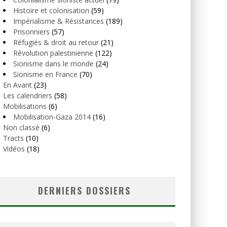
Histoire et colonisation
(59)
Impérialisme & Résistances
(189)
Prisonniers
(57)
Réfugiés & droit au retour
(21)
Révolution palestinienne
(122)
Sionisme dans le monde
(24)
Sionisme en France
(70)
En Avant
(23)
Les calendriers
(58)
Mobilisations
(6)
Mobilisation-Gaza 2014
(16)
Non classé
(6)
Tracts
(10)
Vidéos
(18)
DERNIERS DOSSIERS