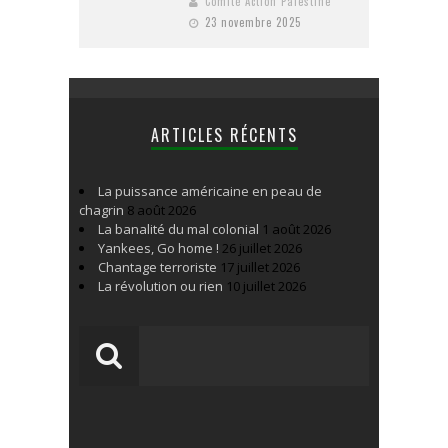
Comité Action Palestine
23 novembre 2025
ARTICLES RÉCENTS
La puissance américaine en peau de
chagrin
8 août 2026
La banalité du mal colonial
1 août 2026
Yankees, Go home !
26 juillet 2026
Chantage terroriste
17 juillet 2026
La révolution ou rien
10 juillet 2026