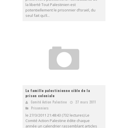
la liberté Tout Palestinien est
potentiellement le prisonnier d’Israël, du
seul fait qu’il...
La famille palestinienne cible de la
prison coloniale
Comité Action Palestine
27 mars 2011
Prisonniers
le 27/3/2011 21:48:43 (732 lectures) Le
Comité Action Palestine édite chaque
année un calendrier rassemblant articles