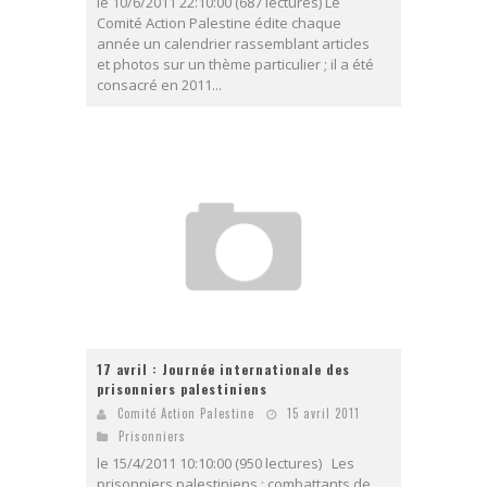
le 10/6/2011 22:10:00 (687 lectures) Le
Comité Action Palestine édite chaque
année un calendrier rassemblant articles
et photos sur un thème particulier ; il a été
consacré en 2011...
17 avril : Journée internationale des
prisonniers palestiniens
Comité Action Palestine
15 avril 2011
Prisonniers
le 15/4/2011 10:10:00 (950 lectures) Les
prisonniers palestiniens : combattants de