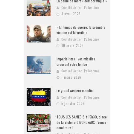
La peine de mort « démocratique »
Comité Action Palestine
3 avril 2026
« En temps de guerre, la première
victime est la vérité »
Comité Action Palestine
30 mars 2026
Impérialistes : vos missiles
creusent votre tombe
Comité Action Palestine
1 mars 2026
Le grand western mondial
Comité Action Palestine
5 janvier 2026
TOUS LES SAMEDIS à 15h30, place
de la Victoire à BORDEAUX . Venez
nombreux !