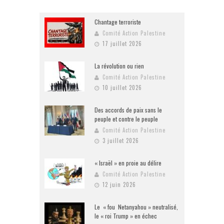
Chantage terroriste
Comité Action Palestine
17 juillet 2026
La révolution ou rien
Comité Action Palestine
10 juillet 2026
Des accords de paix sans le
peuple et contre le peuple
Comité Action Palestine
3 juillet 2026
« Israël » en proie au délire
Comité Action Palestine
12 juin 2026
Le « fou Netanyahou » neutralisé,
le « roi Trump » en échec