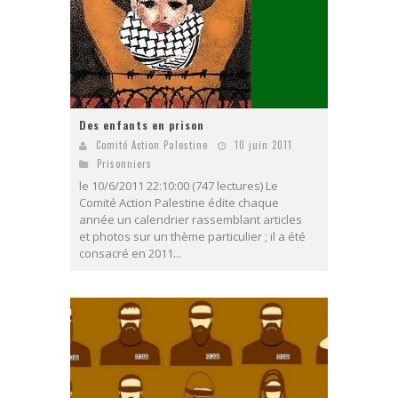
Des enfants en prison
Comité Action Palestine
10 juin 2011
Prisonniers
le 10/6/2011 22:10:00 (747 lectures) Le
Comité Action Palestine édite chaque
année un calendrier rassemblant articles
et photos sur un thème particulier ; il a été
consacré en 2011...