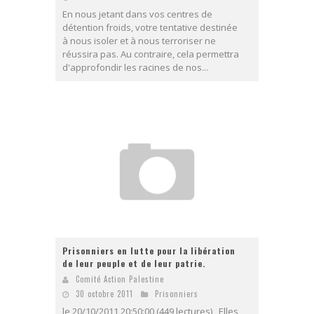
En nous jetant dans vos centres de
détention froids, votre tentative destinée
à nous isoler et à nous terroriser ne
réussira pas. Au contraire, cela permettra
d'approfondir les racines de nos...
Prisonniers en lutte pour la libération
de leur peuple et de leur patrie.
Comité Action Palestine
30 octobre 2011
Prisonniers
le 20/10/2011 20:50:00 (449 lectures) Elles