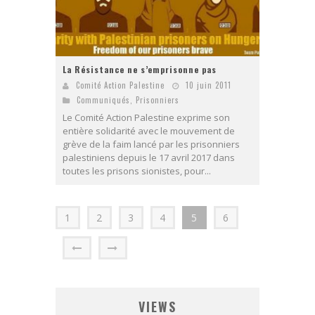
La Résistance ne s’emprisonne pas
Comité Action Palestine
10 juin 2011
Communiqués
,
Prisonniers
Le Comité Action Palestine exprime son
entière solidarité avec le mouvement de
grève de la faim lancé par les prisonniers
palestiniens depuis le 17 avril 2017 dans
toutes les prisons sionistes, pour...
1
2
3
4
5
6
VIEWS