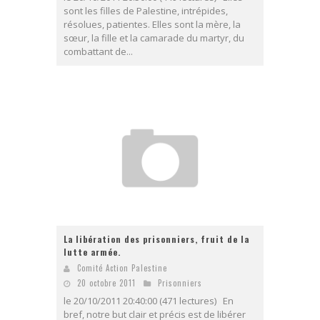
sont les filles de Palestine, intrépides,
résolues, patientes. Elles sont la mère, la
sœur, la fille et la camarade du martyr, du
combattant de...
La libération des prisonniers, fruit de la
lutte armée.
Comité Action Palestine
20 octobre 2011
Prisonniers
le 20/10/2011 20:40:00 (471 lectures) En
bref, notre but clair et précis est de libérer