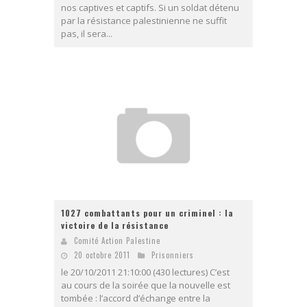
nos captives et captifs. Si un soldat détenu
par la résistance palestinienne ne suffit
pas, il sera...
1027 combattants pour un criminel : la
victoire de la résistance
Comité Action Palestine
20 octobre 2011
Prisonniers
le 20/10/2011 21:10:00 (430 lectures) C’est
au cours de la soirée que la nouvelle est
tombée : l’accord d’échange entre la