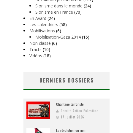
Sionisme dans le monde
(24)
Sionisme en France
(70)
En Avant
(24)
Les calendriers
(58)
Mobilisations
(6)
Mobilisation-Gaza 2014
(16)
Non classé
(6)
Tracts
(10)
Vidéos
(18)
DERNIERS DOSSIERS
Chantage terroriste
Comité Action Palestine
17 juillet 2026
La révolution ou rien