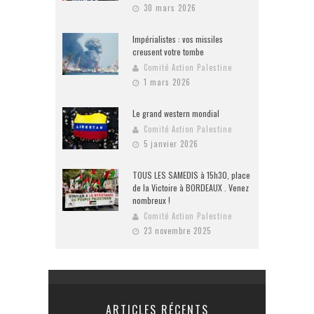
30 mars 2026
Impérialistes : vos missiles
creusent votre tombe
Comité Action Palestine
1 mars 2026
Le grand western mondial
Comité Action Palestine
5 janvier 2026
TOUS LES SAMEDIS à 15h30, place
de la Victoire à BORDEAUX . Venez
nombreux !
Comité Action Palestine
23 novembre 2025
ARTICLES RÉCENTS