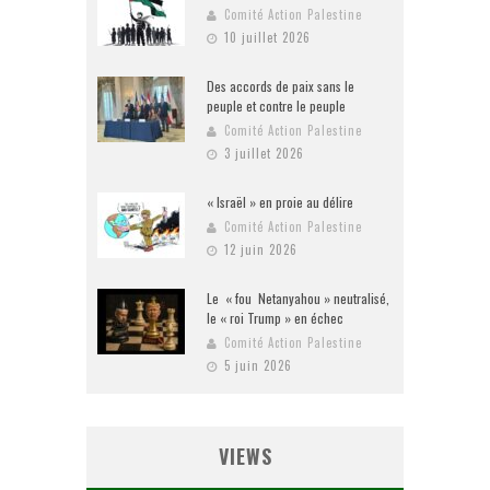
Comité Action Palestine
10 juillet 2026
Des accords de paix sans le
peuple et contre le peuple
Comité Action Palestine
3 juillet 2026
« Israël » en proie au délire
Comité Action Palestine
12 juin 2026
Le « fou Netanyahou » neutralisé,
le « roi Trump » en échec
Comité Action Palestine
5 juin 2026
VIEWS