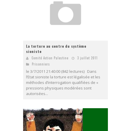
La torture au centre du système
sioniste
Comité Action Palestine
3 juillet 2011
Prisonniers
le 3/7/2011 21:40:00 (842 lectures) Dans
l’Etat sioniste la torture est légalisée et les
méthodes d’interrogation qualifiées de «
pressions physiques modérées sont
autorisées...