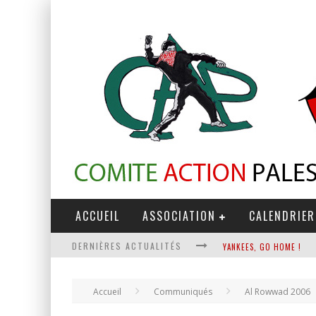
ACCUEIL
ASSOCIATION
CALENDRIER
DERNIÈRES ACTUALITÉS
YANKEES, GO HOME !
CHANTAGE TERRORISTE
Accueil
Communiqués
Al Rowwad 2006
LA RÉVOLUTION OU RIEN