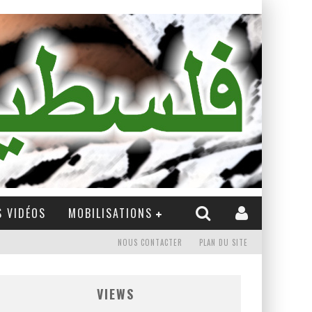
 VIDÉOS
MOBILISATIONS
NOUS CONTACTER
PLAN DU SITE
VIEWS