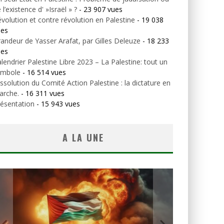
 l’existence d' »Israël » ?
- 23 907 vues
volution et contre révolution en Palestine
- 19 038
ues
andeur de Yasser Arafat, par Gilles Deleuze
- 18 233
ues
lendrier Palestine Libre 2023 – La Palestine: tout un
ymbole
- 16 514 vues
ssolution du Comité Action Palestine : la dictature en
arche.
- 16 311 vues
ésentation
- 15 943 vues
A LA UNE