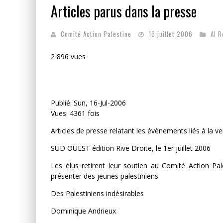
Articles parus dans la presse
LA GUERRE SIONISTE, L
Comité Action Palestine
16 juillet 2006
Al 
LA BANALITÉ DU MAL COL
2 896 vues
Publié: Sun, 16-Jul-2006
Vues: 4361 fois
Articles de presse relatant les évènements liés à la 
SUD OUEST édition Rive Droite, le 1er juillet 2006
Les élus retirent leur soutien au Comité Action Pal
présenter des jeunes palestiniens
Des Palestiniens indésirables
Dominique Andrieux