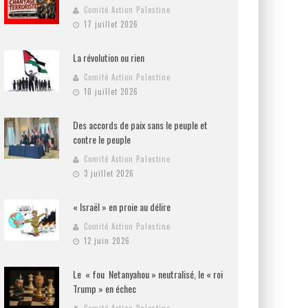
Comité Action Palestine
17 juillet 2026
La révolution ou rien
Comité Action Palestine
10 juillet 2026
Des accords de paix sans le peuple et
contre le peuple
Comité Action Palestine
3 juillet 2026
« Israël » en proie au délire
Comité Action Palestine
12 juin 2026
Le « fou Netanyahou » neutralisé, le « roi
Trump » en échec