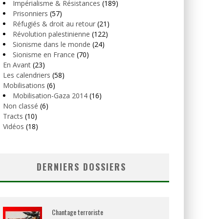
Impérialisme & Résistances
(189)
Prisonniers
(57)
Réfugiés & droit au retour
(21)
Révolution palestinienne
(122)
Sionisme dans le monde
(24)
Sionisme en France
(70)
En Avant
(23)
Les calendriers
(58)
Mobilisations
(6)
Mobilisation-Gaza 2014
(16)
Non classé
(6)
Tracts
(10)
Vidéos
(18)
DERNIERS DOSSIERS
Chantage terroriste