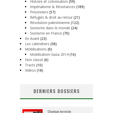
Histoire et colonisation
(59)
Impérialisme & Résistances
(189)
Prisonniers
(57)
Réfugiés & droit au retour
(21)
Révolution palestinienne
(122)
Sionisme dans le monde
(24)
Sionisme en France
(70)
En Avant
(23)
Les calendriers
(58)
Mobilisations
(6)
Mobilisation-Gaza 2014
(16)
Non classé
(6)
Tracts
(10)
Vidéos
(18)
DERNIERS DOSSIERS
Chantage terroriste