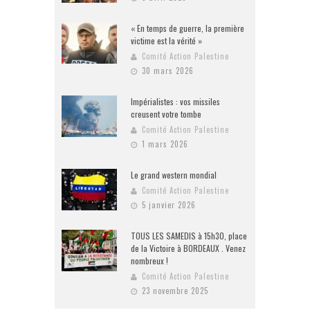
« En temps de guerre, la première
victime est la vérité »
Comité Action Palestine
30 mars 2026
Impérialistes : vos missiles
creusent votre tombe
Comité Action Palestine
1 mars 2026
Le grand western mondial
Comité Action Palestine
5 janvier 2026
TOUS LES SAMEDIS à 15h30, place
de la Victoire à BORDEAUX . Venez
nombreux !
Comité Action Palestine
23 novembre 2025