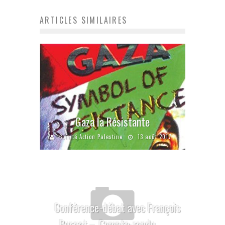
ARTICLES SIMILAIRES
Gaza la Résistante
Comité Action Palestine
13 août 2017
Conférence-débat avec François
Burgat – Compte-rendu