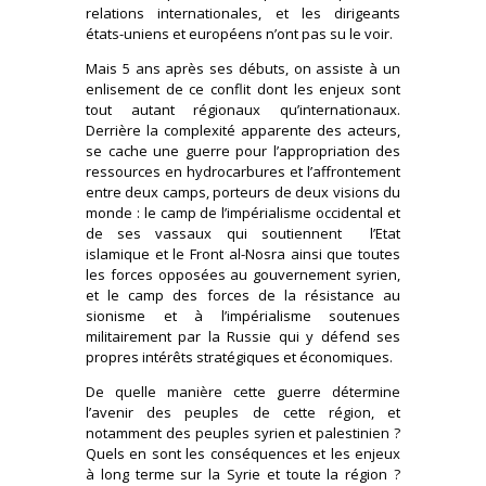
relations internationales, et les dirigeants
états-uniens et européens n’ont pas su le voir.
Mais 5 ans après ses débuts, on assiste à un
enlisement de ce conflit dont les enjeux sont
tout autant régionaux qu’internationaux.
Derrière la complexité apparente des acteurs,
se cache une guerre pour l’appropriation des
ressources en hydrocarbures et l’affrontement
entre deux camps, porteurs de deux visions du
monde : le camp de l’impérialisme occidental et
de ses vassaux qui soutiennent l’Etat
islamique et le Front al-Nosra ainsi que toutes
les forces opposées au gouvernement syrien,
et le camp des forces de la résistance au
sionisme et à l’impérialisme soutenues
militairement par la Russie qui y défend ses
propres intérêts stratégiques et économiques.
De quelle manière cette guerre détermine
l’avenir des peuples de cette région, et
notamment des peuples syrien et palestinien ?
Quels en sont les conséquences et les enjeux
à long terme sur la Syrie et toute la région ?