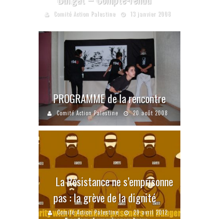
Comité Action Palestine
13 janvier 2008
PROGRAMME de la rencontre
Comité Action Palestine
20 août 2008
La Résistance ne s’emprisonne
pas : la grève de la dignité
Comité Action Palestine
29 avril 2012