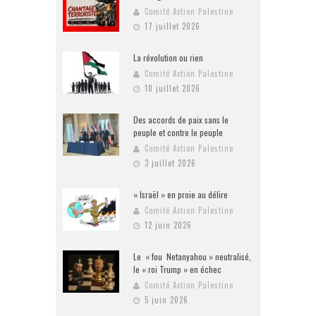
Comité Action Palestine
17 juillet 2026
La révolution ou rien
Comité Action Palestine
10 juillet 2026
Des accords de paix sans le
peuple et contre le peuple
Comité Action Palestine
3 juillet 2026
« Israël » en proie au délire
Comité Action Palestine
12 juin 2026
Le « fou Netanyahou » neutralisé,
le « roi Trump » en échec
Comité Action Palestine
5 juin 2026