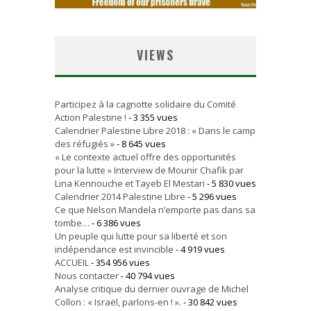
VIEWS
Participez à la cagnotte solidaire du Comité
Action Palestine !
- 3 355 vues
Calendrier Palestine Libre 2018 : « Dans le camp
des réfugiés »
- 8 645 vues
« Le contexte actuel offre des opportunités
pour la lutte » Interview de Mounir Chafik par
Lina Kennouche et Tayeb El Mestari
- 5 830 vues
Calendrier 2014 Palestine Libre
- 5 296 vues
Ce que Nelson Mandela n’emporte pas dans sa
tombe…
- 6 386 vues
Un peuple qui lutte pour sa liberté et son
indépendance est invincible
- 4 919 vues
ACCUEIL
- 354 956 vues
Nous contacter
- 40 794 vues
Analyse critique du dernier ouvrage de Michel
Collon : « Israël, parlons-en ! ».
- 30 842 vues