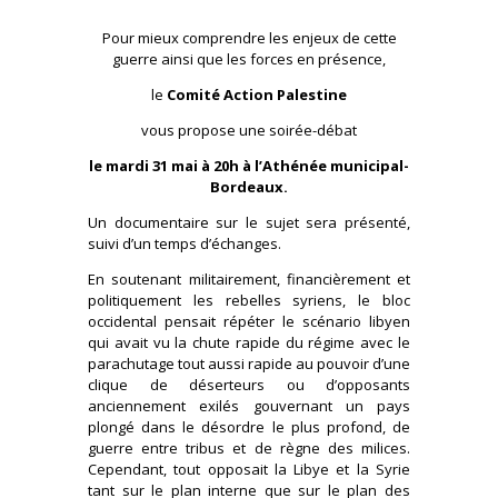
Pour mieux comprendre les enjeux de cette
guerre ainsi que les forces en présence,
le
Comité Action Palestine
vous propose une soirée-débat
le mardi 31 mai à 20h à l’Athénée municipal-
Bordeaux.
Un documentaire sur le sujet sera présenté,
suivi d’un temps d’échanges.
En soutenant militairement, financièrement et
politiquement les rebelles syriens, le bloc
occidental pensait répéter le scénario libyen
qui avait vu la chute rapide du régime avec le
parachutage tout aussi rapide au pouvoir d’une
clique de déserteurs ou d’opposants
anciennement exilés gouvernant un pays
plongé dans le désordre le plus profond, de
guerre entre tribus et de règne des milices.
Cependant, tout opposait la Libye et la Syrie
tant sur le plan interne que sur le plan des