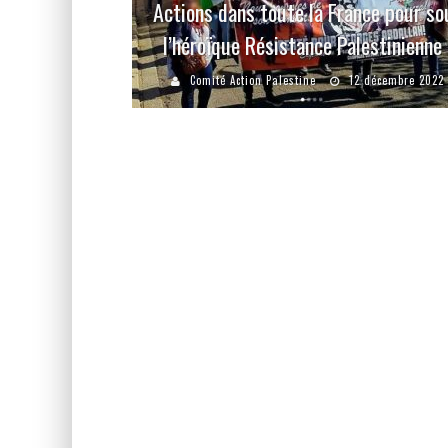
Actions dans toute la France pour so
l’héroïque Résistance Palestinienne
Comité Action Palestine
12 décembre 2022