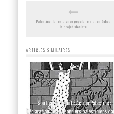
Palestine: la résistance populaire met en échec
le projet sioniste
ARTICLES SIMILAIRES
Soutien au Comité Action Palestine :
Déclaration des prisonniers palestiniens da