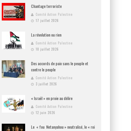
Chantage terroriste
Comité Action Palestine
17 juillet 2026
La révolution ou rien
Comité Action Palestine
10 juillet 2026
Des accords de paix sans le peuple et
contre le peuple
Comité Action Palestine
3 juillet 2026
« Israël » en proie au délire
Comité Action Palestine
12 juin 2026
Le « fou Netanyahou » neutralisé, le « roi