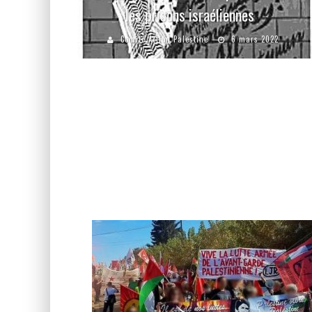
les prisons israéliennes
Comité Action Palestine
6 mars 2022