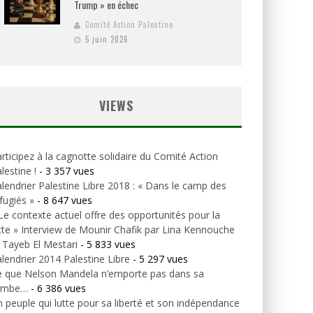
Trump » en échec
Comité Action Palestine
5 juin 2026
VIEWS
rticipez à la cagnotte solidaire du Comité Action
lestine !
- 3 357 vues
lendrier Palestine Libre 2018 : « Dans le camp des
fugiés »
- 8 647 vues
Le contexte actuel offre des opportunités pour la
tte » Interview de Mounir Chafik par Lina Kennouche
 Tayeb El Mestari
- 5 833 vues
lendrier 2014 Palestine Libre
- 5 297 vues
e que Nelson Mandela n’emporte pas dans sa
ombe…
- 6 386 vues
 peuple qui lutte pour sa liberté et son indépendance