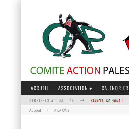
ACCUEIL
ASSOCIATION
CALENDRIER
DERNIÈRES ACTUALITÉS
YANKEES, GO HOME !
Accueil
A LA UNE
CHANTAGE TERRORISTE
LA RÉVOLUTION OU RIEN