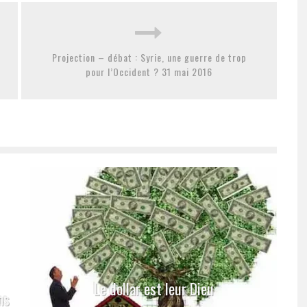
Projection – débat : Syrie, une guerre de trop
pour l’Occident ? 31 mai 2016
Le dollar est leur Dieu
ns