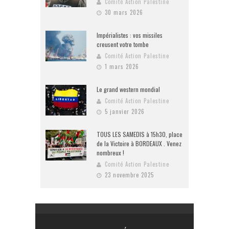
Comité Action Palestine
30 mars 2026
Impérialistes : vos missiles
creusent votre tombe
Comité Action Palestine
1 mars 2026
Le grand western mondial
Comité Action Palestine
5 janvier 2026
TOUS LES SAMEDIS à 15h30, place
de la Victoire à BORDEAUX . Venez
nombreux !
Comité Action Palestine
23 novembre 2025