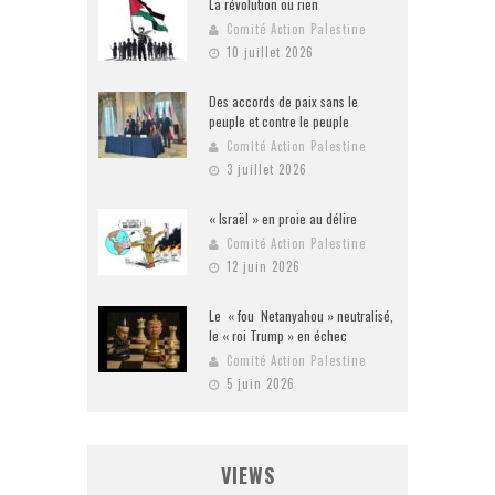
La révolution ou rien
Comité Action Palestine
10 juillet 2026
Des accords de paix sans le
peuple et contre le peuple
Comité Action Palestine
3 juillet 2026
« Israël » en proie au délire
Comité Action Palestine
12 juin 2026
Le « fou Netanyahou » neutralisé,
le « roi Trump » en échec
Comité Action Palestine
5 juin 2026
VIEWS