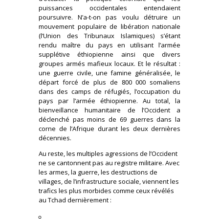
puissances occidentales entendaient
poursuivre. N’a-t-on pas voulu détruire un
mouvement populaire de libération nationale
(l’Union des Tribunaux Islamiques) s’étant
rendu maître du pays en utilisant l’armée
supplétive éthiopienne ainsi que divers
groupes armés mafieux locaux. Et le résultat :
une guerre civile, une famine généralisée, le
départ forcé de plus de 800 000 somaliens
dans des camps de réfugiés, l’occupation du
pays par l’armée éthiopienne. Au total, la
bienveillance humanitaire de l’Occident a
déclenché pas moins de 69 guerres dans la
corne de l’Afrique durant les deux dernières
décennies.
Au reste, les multiples agressions de l’Occident
ne se cantonnent pas au registre militaire. Avec
les armes, la guerre, les destructions de
villages, de l’infrastructure sociale, viennent les
trafics les plus morbides comme ceux révélés
au Tchad dernièrement :