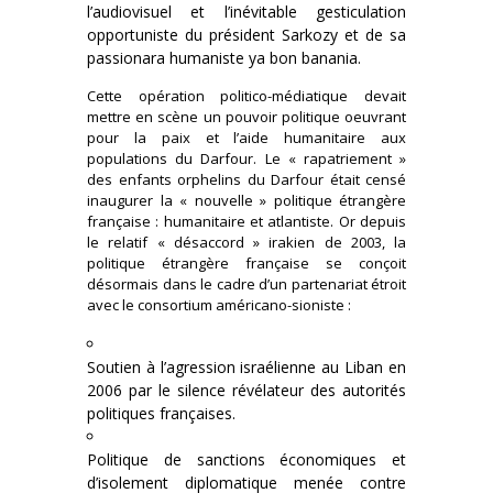
l’audiovisuel et l’inévitable gesticulation
opportuniste du président Sarkozy et de sa
passionara humaniste ya bon banania.
Cette opération politico-médiatique devait
mettre en scène un pouvoir politique oeuvrant
pour la paix et l’aide humanitaire aux
populations du Darfour. Le « rapatriement »
des enfants orphelins du Darfour était censé
inaugurer la « nouvelle » politique étrangère
française : humanitaire et atlantiste. Or depuis
le relatif « désaccord » irakien de 2003, la
politique étrangère française se conçoit
désormais dans le cadre d’un partenariat étroit
avec le consortium américano-sioniste :
Soutien à l’agression israélienne au Liban en
2006 par le silence révélateur des autorités
politiques françaises.
Politique de sanctions économiques et
d’isolement diplomatique menée contre