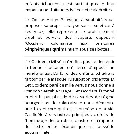
enfants tchadiens n’est surtout pas le fruit
empoisonné d’attitudes isolées et maladroites.
Le Comité Action Palestine a souhaité vous
proposer sa propre analyse sur ce sujet car à
ses yeux, elle représente le prolongement
cruel et pervers des rapports opposant
l’Occident colonialiste aux territoires
périphériques qu’il maintient sous ses bottes.
L’ « Occident civilisé » n’en finit pas de démentir
la bonne réputation qu’il tente d’imposer au
monde entier. L’affaire des enfants tchadiens
fait tomber le masque, l’usurpation d’identité. Et
Cet Occident paré de mille vertus nous donne à
voir son véritable visage. Cet Occident façonné
et enrichi par plus de deux siècles de régime
bourgeois et de colonialisme nous démontre
une fois encore qu’il est l’antithèse de la vie.
Car fidèle à ses nobles principes : « droits de
l’homme », « démocratie », « justice », la rapacité
de cette entité économique ne possède
aucune limite.