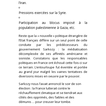
l’Iran.
Pressions exercées sur la Syrie.
Participation au blocus imposé à la
population palestinienne à Gaza, etc.
Reste que la « nouvelle » politique étrangère de
l’Etat français diffère sur un seul point de celle
conduite par les prédécesseurs du
gouvernement Sarkozy : la médiatisation
décomplexée de ses affinités américaine et
sioniste. Constatons que les responsables
politiques en France ont échoué cette fois-ci sur
ce terrain. L’entourloupe fut éventée et portée
au grand jour malgré les vaines tentatives de
diversions mises en oeuvre par le pouvoir.
Sarkozy nous l’avait annoncé le soir de son
élection : la France lutterait contre le
réchauffement climatique et se tiendrait aux
côtés des opprimés, des faibles et des
démunis … pour creuser leur tombe.