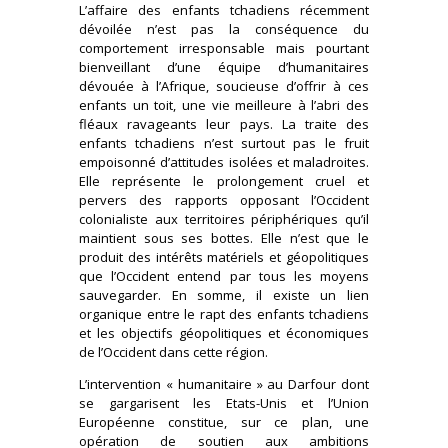
L’affaire des enfants tchadiens récemment
dévoilée n’est pas la conséquence du
comportement irresponsable mais pourtant
bienveillant d’une équipe d’humanitaires
dévouée à l’Afrique, soucieuse d’offrir à ces
enfants un toit, une vie meilleure à l’abri des
fléaux ravageants leur pays. La traite des
enfants tchadiens n’est surtout pas le fruit
empoisonné d’attitudes isolées et maladroites.
Elle représente le prolongement cruel et
pervers des rapports opposant l’Occident
colonialiste aux territoires périphériques qu’il
maintient sous ses bottes. Elle n’est que le
produit des intérêts matériels et géopolitiques
que l’Occident entend par tous les moyens
sauvegarder. En somme, il existe un lien
organique entre le rapt des enfants tchadiens
et les objectifs géopolitiques et économiques
de l’Occident dans cette région.
L’intervention « humanitaire » au Darfour dont
se gargarisent les Etats-Unis et l’Union
Européenne constitue, sur ce plan, une
opération de soutien aux ambitions