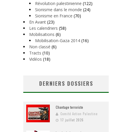
Révolution palestinienne
(122)
Sionisme dans le monde
(24)
Sionisme en France
(70)
En Avant
(23)
Les calendriers
(58)
Mobilisations
(6)
Mobilisation-Gaza 2014
(16)
Non classé
(6)
Tracts
(10)
Vidéos
(18)
DERNIERS DOSSIERS
Chantage terroriste
Comité Action Palestine
17 juillet 2026