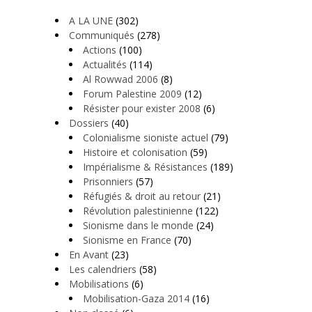
A LA UNE
(302)
Communiqués
(278)
Actions
(100)
Actualités
(114)
Al Rowwad 2006
(8)
Forum Palestine 2009
(12)
Résister pour exister 2008
(6)
Dossiers
(40)
Colonialisme sioniste actuel
(79)
Histoire et colonisation
(59)
Impérialisme & Résistances
(189)
Prisonniers
(57)
Réfugiés & droit au retour
(21)
Révolution palestinienne
(122)
Sionisme dans le monde
(24)
Sionisme en France
(70)
En Avant
(23)
Les calendriers
(58)
Mobilisations
(6)
Mobilisation-Gaza 2014
(16)