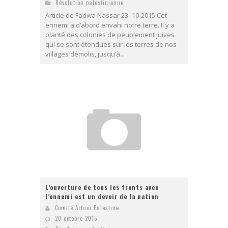
Révolution palestinienne
Article de Fadwa Nassar 23 -10-2015 Cet
ennemi a d’abord envahi notre terre. Il y a
planté des colonies de peuplement juives
qui se sont étendues sur les terres de nos
villages démolis, jusqu’à...
L’ouverture de tous les fronts avec
l’ennemi est un devoir de la nation
Comité Action Palestine
20 octobre 2015