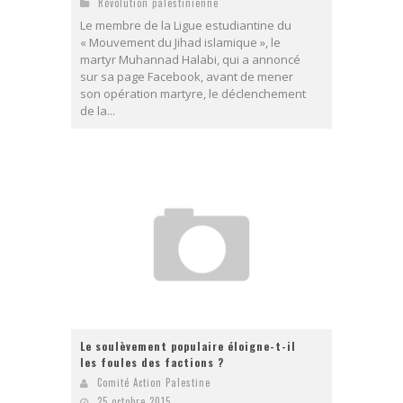
Révolution palestinienne
Le membre de la Ligue estudiantine du
« Mouvement du Jihad islamique », le
martyr Muhannad Halabi, qui a annoncé
sur sa page Facebook, avant de mener
son opération martyre, le déclenchement
de la...
Le soulèvement populaire éloigne-t-il
les foules des factions ?
Comité Action Palestine
25 octobre 2015