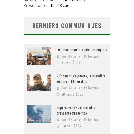
Présentation
- 15 948 vues
DERNIERS COMMUNIQUES
La peine de mort « démocratique »
Comité Action Palestine
3 avril 2026
« En temps de guerre, la première
victime est la vérité »
Comité Action Palestine
30 mars 2026
Impérialistes : vos missiles
creusent votre tombe
Comité Action Palestine
1 mars 2026