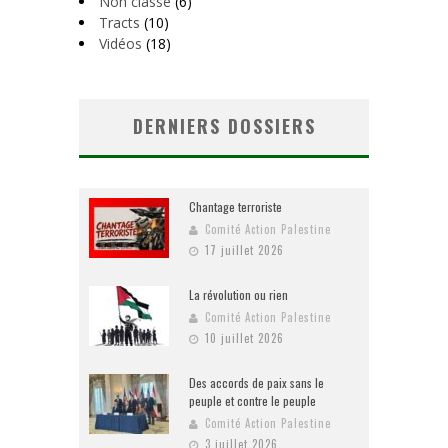
Non classé
(6)
Tracts
(10)
Vidéos
(18)
DERNIERS DOSSIERS
Chantage terroriste
Comité Action Palestine
17 juillet 2026
La révolution ou rien
Comité Action Palestine
10 juillet 2026
Des accords de paix sans le
peuple et contre le peuple
Comité Action Palestine
3 juillet 2026