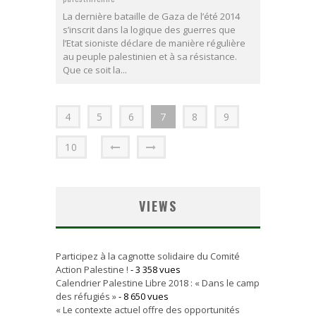
La dernière bataille de Gaza de l’été 2014
s’inscrit dans la logique des guerres que
l’Etat sioniste déclare de manière régulière
au peuple palestinien et à sa résistance.
Que ce soit la...
4
5
6
7
8
9
10
VIEWS
Participez à la cagnotte solidaire du Comité
Action Palestine !
- 3 358 vues
Calendrier Palestine Libre 2018 : « Dans le camp
des réfugiés »
- 8 650 vues
« Le contexte actuel offre des opportunités