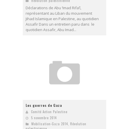
Révolution palestinienne
Déclarations de Abu ‘Imad Rifa’î,
représentant au Liban du mouvement
Jihad Islamique en Palestine, au quotidien
Assafir Dans un entretien paru dans le
quotidien Assafir, Abu Imad...
Les guerres de Gaza
Comité Action Palestine
5 novembre 2014
Mobilisation-Gaza 2014
,
Révolution
palestinienne