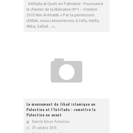
Intifada al-Quds en Palestine : Poursuivre
le chemin de la libération N°1 – Octobre
2015 Rim Al-Khatib « Par la permission
d’Allah, nous retournerons à Yafa, Haïfa,
Akka, Safad… »...
Le mouvement du Jihad islamique en
Palestine et l’Intifada : remettre la
Palestine en avant
Comité Action Palestine
29 octobre 2015