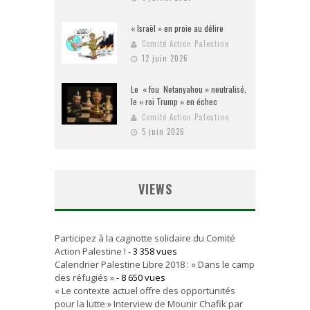
« Israël » en proie au délire
Comité Action Palestine
12 juin 2026
Le « fou Netanyahou » neutralisé,
le « roi Trump » en échec
Comité Action Palestine
5 juin 2026
VIEWS
Participez à la cagnotte solidaire du Comité
Action Palestine !
- 3 358 vues
Calendrier Palestine Libre 2018 : « Dans le camp
des réfugiés »
- 8 650 vues
« Le contexte actuel offre des opportunités
pour la lutte » Interview de Mounir Chafik par