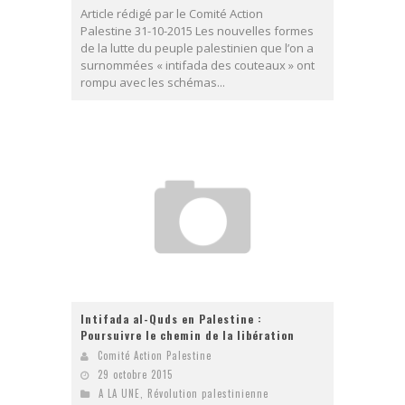
Article rédigé par le Comité Action
Palestine 31-10-2015 Les nouvelles formes
de la lutte du peuple palestinien que l’on a
surnommées « intifada des couteaux » ont
rompu avec les schémas...
Intifada al-Quds en Palestine :
Poursuivre le chemin de la libération
Comité Action Palestine
29 octobre 2015
A LA UNE
,
Révolution palestinienne