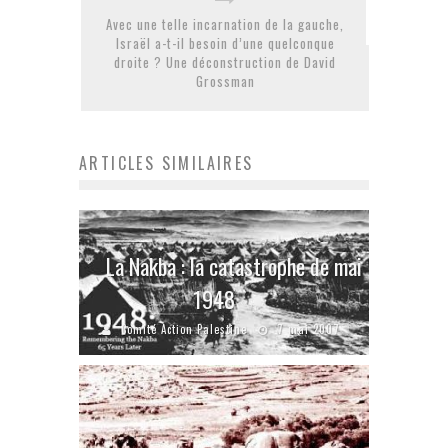
Avec une telle incarnation de la gauche,
Israël a-t-il besoin d’une quelconque
droite ? Une déconstruction de David
Grossman
ARTICLES SIMILAIRES
La Nakba : la catastrophe de mai
1948
Comité Action Palestine
7 mai 2007