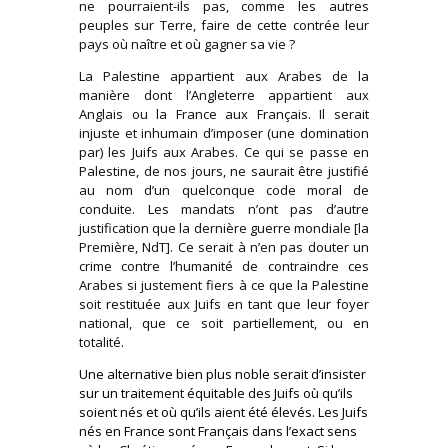
ne pourraient-ils pas, comme les autres
peuples sur Terre, faire de cette contrée leur
pays où naître et où gagner sa vie ?
La Palestine appartient aux Arabes de la
manière dont l’Angleterre appartient aux
Anglais ou la France aux Français. Il serait
injuste et inhumain d’imposer (une domination
par) les Juifs aux Arabes. Ce qui se passe en
Palestine, de nos jours, ne saurait être justifié
au nom d’un quelconque code moral de
conduite. Les mandats n’ont pas d’autre
justification que la dernière guerre mondiale [la
Première, NdT]. Ce serait à n’en pas douter un
crime contre l’humanité de contraindre ces
Arabes si justement fiers à ce que la Palestine
soit restituée aux Juifs en tant que leur foyer
national, que ce soit partiellement, ou en
totalité.
Une alternative bien plus noble serait d’insister
sur un traitement équitable des Juifs où qu’ils
soient nés et où qu’ils aient été élevés. Les Juifs
nés en France sont Français dans l’exact sens