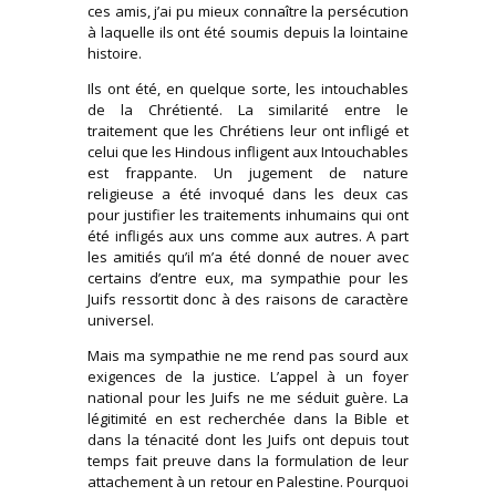
ces amis, j’ai pu mieux connaître la persécution
à laquelle ils ont été soumis depuis la lointaine
histoire.
Ils ont été, en quelque sorte, les intouchables
de la Chrétienté. La similarité entre le
traitement que les Chrétiens leur ont infligé et
celui que les Hindous infligent aux Intouchables
est frappante. Un jugement de nature
religieuse a été invoqué dans les deux cas
pour justifier les traitements inhumains qui ont
été infligés aux uns comme aux autres. A part
les amitiés qu’il m’a été donné de nouer avec
certains d’entre eux, ma sympathie pour les
Juifs ressortit donc à des raisons de caractère
universel.
Mais ma sympathie ne me rend pas sourd aux
exigences de la justice. L’appel à un foyer
national pour les Juifs ne me séduit guère. La
légitimité en est recherchée dans la Bible et
dans la ténacité dont les Juifs ont depuis tout
temps fait preuve dans la formulation de leur
attachement à un retour en Palestine. Pourquoi