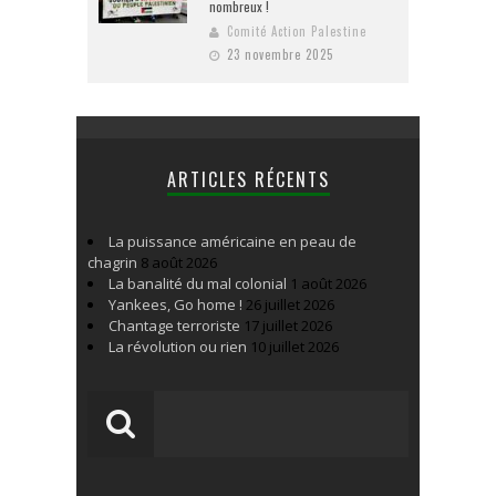
nombreux !
Comité Action Palestine
23 novembre 2025
ARTICLES RÉCENTS
La puissance américaine en peau de
chagrin
8 août 2026
La banalité du mal colonial
1 août 2026
Yankees, Go home !
26 juillet 2026
Chantage terroriste
17 juillet 2026
La révolution ou rien
10 juillet 2026