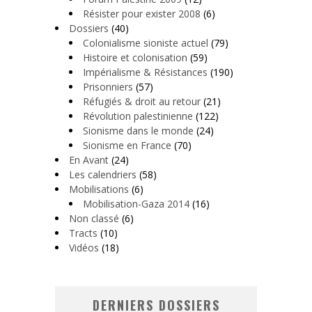
Résister pour exister 2008
(6)
Dossiers
(40)
Colonialisme sioniste actuel
(79)
Histoire et colonisation
(59)
Impérialisme & Résistances
(190)
Prisonniers
(57)
Réfugiés & droit au retour
(21)
Révolution palestinienne
(122)
Sionisme dans le monde
(24)
Sionisme en France
(70)
En Avant
(24)
Les calendriers
(58)
Mobilisations
(6)
Mobilisation-Gaza 2014
(16)
Non classé
(6)
Tracts
(10)
Vidéos
(18)
DERNIERS DOSSIERS