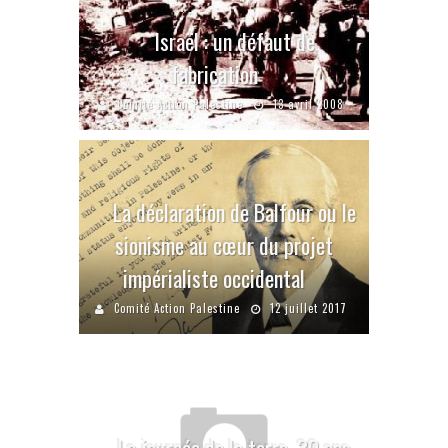
Israël : un défaut de
fabrication
Comité Action Palestine
13 avril 2008
La déclaration de Balfour ou le
sionisme au cœur du projet
impérialiste occidental
Comité Action Palestine
12 juillet 2017
La journée de la terre, 30 ans