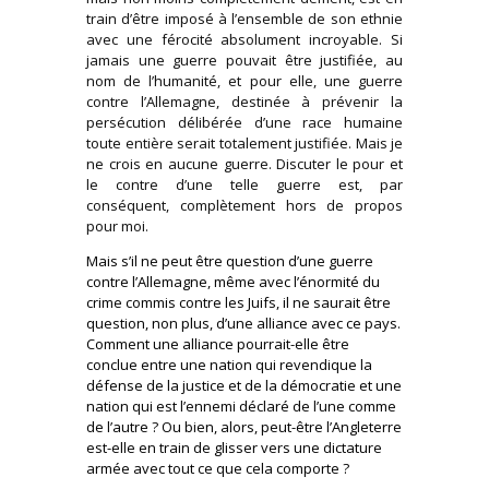
train d’être imposé à l’ensemble de son ethnie
avec une férocité absolument incroyable. Si
jamais une guerre pouvait être justifiée, au
nom de l’humanité, et pour elle, une guerre
contre l’Allemagne, destinée à prévenir la
persécution délibérée d’une race humaine
toute entière serait totalement justifiée. Mais je
ne crois en aucune guerre. Discuter le pour et
le contre d’une telle guerre est, par
conséquent, complètement hors de propos
pour moi.
Mais s’il ne peut être question d’une guerre
contre l’Allemagne, même avec l’énormité du
crime commis contre les Juifs, il ne saurait être
question, non plus, d’une alliance avec ce pays.
Comment une alliance pourrait-elle être
conclue entre une nation qui revendique la
défense de la justice et de la démocratie et une
nation qui est l’ennemi déclaré de l’une comme
de l’autre ? Ou bien, alors, peut-être l’Angleterre
est-elle en train de glisser vers une dictature
armée avec tout ce que cela comporte ?