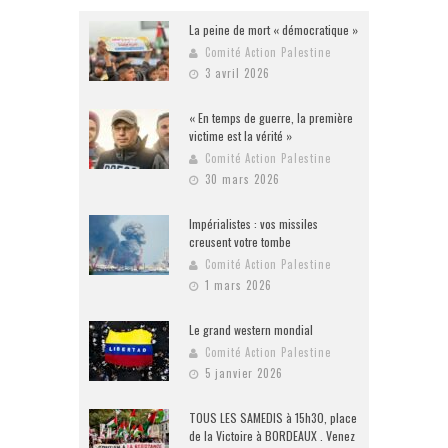
La peine de mort « démocratique »
Comité Action Palestine
3 avril 2026
« En temps de guerre, la première
victime est la vérité »
Comité Action Palestine
30 mars 2026
Impérialistes : vos missiles
creusent votre tombe
Comité Action Palestine
1 mars 2026
Le grand western mondial
Comité Action Palestine
5 janvier 2026
TOUS LES SAMEDIS à 15h30, place
de la Victoire à BORDEAUX . Venez