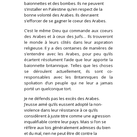
baïonnettes et des bombes. Ils ne peuvent
s’installer en Palestine qu’en respect de la
bonne volonté des Arabes. Ils devraient
s’efforcer de se gagner le coeur des Arabes.
C’est le même Dieu qui commande aux coeurs
des Arabes et à ceux des Juifs… Ils trouveront
le monde à leurs côtés dans leur aspiration
religieuse. Il y a des centaines de manières de
s’entendre avec les Arabes, pour peu qu’ils
écartent résolument l’aide que leur apporte la
baïonnette britannique. Telles que les choses
se déroulent actuellement, ils sont co-
responsables avec les Britanniques de la
spoliation d’un peuple qui ne leur a jamais
porté un quelconque tort.
Je ne défends pas les excès des Arabes.
J’eusse aimé qu’ils eussent adopté la non-
violence dans leur résistance à ce qu’ils
considèrent à juste titre comme une agression
inqualifiable contre leur pays. Mais si l’on se
réfère aux lois généralement admises du bien
et du mal, rien ne peut être dit contre la