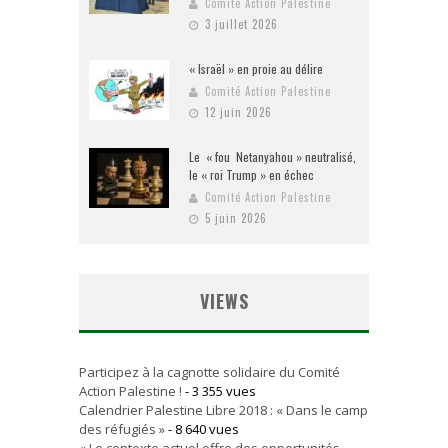
Comité Action Palestine
3 juillet 2026
« Israël » en proie au délire
Comité Action Palestine
12 juin 2026
Le « fou Netanyahou » neutralisé,
le « roi Trump » en échec
Comité Action Palestine
5 juin 2026
VIEWS
Participez à la cagnotte solidaire du Comité
Action Palestine !
- 3 355 vues
Calendrier Palestine Libre 2018 : « Dans le camp
des réfugiés »
- 8 640 vues
« Le contexte actuel offre des opportunités