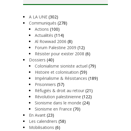
A LA UNE
(302)
Communiqués
(278)
Actions
(100)
Actualités
(114)
Al Rowwad 2006
(8)
Forum Palestine 2009
(12)
Résister pour exister 2008
(6)
Dossiers
(40)
Colonialisme sioniste actuel
(79)
Histoire et colonisation
(59)
Impérialisme & Résistances
(189)
Prisonniers
(57)
Réfugiés & droit au retour
(21)
Révolution palestinienne
(122)
Sionisme dans le monde
(24)
Sionisme en France
(70)
En Avant
(23)
Les calendriers
(58)
Mobilisations
(6)