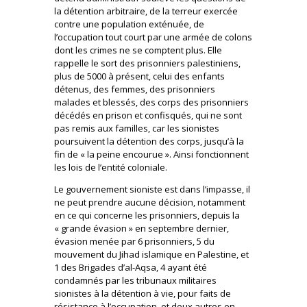
la détention arbitraire, de la terreur exercée
contre une population exténuée, de
l’occupation tout court par une armée de colons
dont les crimes ne se comptent plus. Elle
rappelle le sort des prisonniers palestiniens,
plus de 5000 à présent, celui des enfants
détenus, des femmes, des prisonniers
malades et blessés, des corps des prisonniers
décédés en prison et confisqués, qui ne sont
pas remis aux familles, car les sionistes
poursuivent la détention des corps, jusqu’à la
fin de « la peine encourue ». Ainsi fonctionnent
les lois de l’entité coloniale.
Le gouvernement sioniste est dans l’impasse, il
ne peut prendre aucune décision, notamment
en ce qui concerne les prisonniers, depuis la
« grande évasion » en septembre dernier,
évasion menée par 6 prisonniers, 5 du
mouvement du Jihad islamique en Palestine, et
1 des Brigades d’al-Aqsa, 4 ayant été
condamnés par les tribunaux militaires
sionistes à la détention à vie, pour faits de
résistance à l’occupation, et deux autres en