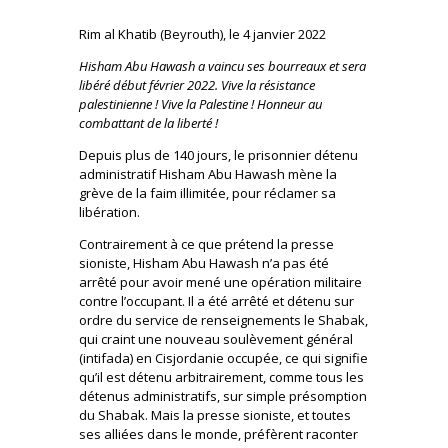
Rim al Khatib (Beyrouth), le 4 janvier 2022
Hisham Abu Hawash a vaincu ses bourreaux et sera
libéré début février 2022. Vive la résistance
palestinienne ! Vive la Palestine ! Honneur au
combattant de la liberté !
Depuis plus de 140 jours, le prisonnier détenu
administratif Hisham Abu Hawash mène la
grève de la faim illimitée, pour réclamer sa
libération.
Contrairement à ce que prétend la presse
sioniste, Hisham Abu Hawash n’a pas été
arrêté pour avoir mené une opération militaire
contre l’occupant. Il a été arrêté et détenu sur
ordre du service de renseignements le Shabak,
qui craint une nouveau soulèvement général
(intifada) en Cisjordanie occupée, ce qui signifie
qu’il est détenu arbitrairement, comme tous les
détenus administratifs, sur simple présomption
du Shabak. Mais la presse sioniste, et toutes
ses alliées dans le monde, préfèrent raconter