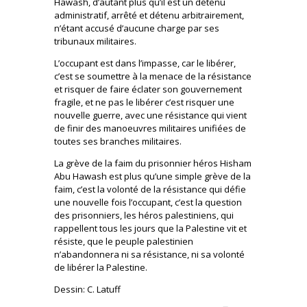
Hawash, d’autant plus qu’il est un détenu
administratif, arrêté et détenu arbitrairement,
n’étant accusé d’aucune charge par ses
tribunaux militaires.
L’occupant est dans l’impasse, car le libérer,
c’est se soumettre à la menace de la résistance
et risquer de faire éclater son gouvernement
fragile, et ne pas le libérer c’est risquer une
nouvelle guerre, avec une résistance qui vient
de finir des manoeuvres militaires unifiées de
toutes ses branches militaires.
La grève de la faim du prisonnier héros Hisham
Abu Hawash est plus qu’une simple grève de la
faim, c’est la volonté de la résistance qui défie
une nouvelle fois l’occupant, c’est la question
des prisonniers, les héros palestiniens, qui
rappellent tous les jours que la Palestine vit et
résiste, que le peuple palestinien
n’abandonnera ni sa résistance, ni sa volonté
de libérer la Palestine.
Dessin: C. Latuff