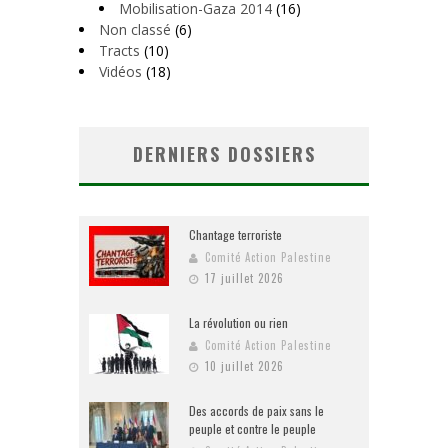
Mobilisation-Gaza 2014
(16)
Non classé
(6)
Tracts
(10)
Vidéos
(18)
DERNIERS DOSSIERS
Chantage terroriste
Comité Action Palestine
17 juillet 2026
La révolution ou rien
Comité Action Palestine
10 juillet 2026
Des accords de paix sans le
peuple et contre le peuple