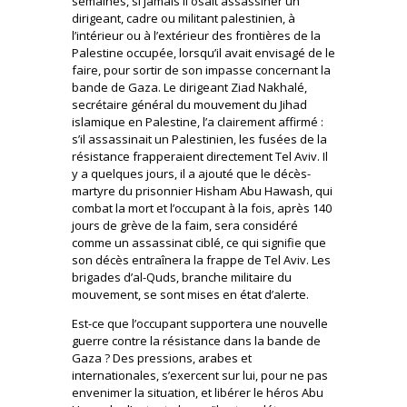
semaines, si jamais il osait assassiner un
dirigeant, cadre ou militant palestinien, à
l’intérieur ou à l’extérieur des frontières de la
Palestine occupée, lorsqu’il avait envisagé de le
faire, pour sortir de son impasse concernant la
bande de Gaza. Le dirigeant Ziad Nakhalé,
secrétaire général du mouvement du Jihad
islamique en Palestine, l’a clairement affirmé :
s’il assassinait un Palestinien, les fusées de la
résistance frapperaient directement Tel Aviv. Il
y a quelques jours, il a ajouté que le décès-
martyre du prisonnier Hisham Abu Hawash, qui
combat la mort et l’occupant à la fois, après 140
jours de grève de la faim, sera considéré
comme un assassinat ciblé, ce qui signifie que
son décès entraînera la frappe de Tel Aviv. Les
brigades d’al-Quds, branche militaire du
mouvement, se sont mises en état d’alerte.
Est-ce que l’occupant supportera une nouvelle
guerre contre la résistance dans la bande de
Gaza ? Des pressions, arabes et
internationales, s’exercent sur lui, pour ne pas
envenimer la situation, et libérer le héros Abu