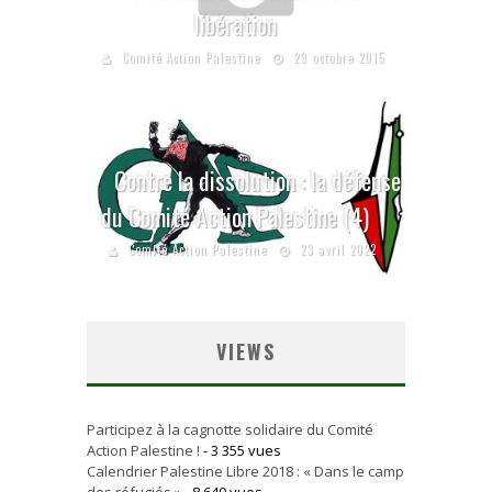
libération
Comité Action Palestine
29 octobre 2015
Contre la dissolution : la défense
du Comité Action Palestine (4)
Comité Action Palestine
23 avril 2022
VIEWS
Participez à la cagnotte solidaire du Comité
Action Palestine !
- 3 355 vues
Calendrier Palestine Libre 2018 : « Dans le camp
des réfugiés »
- 8 640 vues