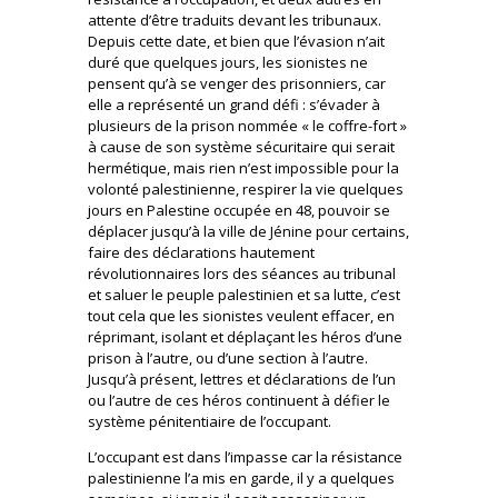
attente d’être traduits devant les tribunaux.
Depuis cette date, et bien que l’évasion n’ait
duré que quelques jours, les sionistes ne
pensent qu’à se venger des prisonniers, car
elle a représenté un grand défi : s’évader à
plusieurs de la prison nommée « le coffre-fort »
à cause de son système sécuritaire qui serait
hermétique, mais rien n’est impossible pour la
volonté palestinienne, respirer la vie quelques
jours en Palestine occupée en 48, pouvoir se
déplacer jusqu’à la ville de Jénine pour certains,
faire des déclarations hautement
révolutionnaires lors des séances au tribunal
et saluer le peuple palestinien et sa lutte, c’est
tout cela que les sionistes veulent effacer, en
réprimant, isolant et déplaçant les héros d’une
prison à l’autre, ou d’une section à l’autre.
Jusqu’à présent, lettres et déclarations de l’un
ou l’autre de ces héros continuent à défier le
système pénitentiaire de l’occupant.
L’occupant est dans l’impasse car la résistance
palestinienne l’a mis en garde, il y a quelques