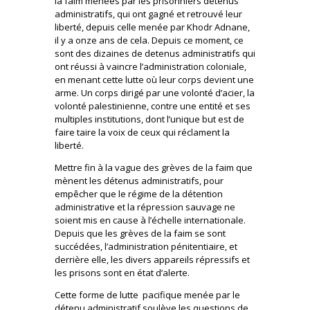
la faim menées par les prisonniers détenus
administratifs, qui ont gagné et retrouvé leur
liberté, depuis celle menée par Khodr Adnane,
il y a onze ans de cela. Depuis ce moment, ce
sont des dizaines de detenus administratifs qui
ont réussi à vaincre l’administration coloniale,
en menant cette lutte où leur corps devient une
arme. Un corps dirigé par une volonté d’acier, la
volonté palestinienne, contre une entité et ses
multiples institutions, dont l’unique but est de
faire taire la voix de ceux qui réclament la
liberté.
Mettre fin à la vague des grèves de la faim que
mènent les détenus administratifs, pour
empêcher que le régime de la détention
administrative et la répression sauvage ne
soient mis en cause à l’échelle internationale.
Depuis que les grèves de la faim se sont
succédées, l’administration pénitentiaire, et
derrière elle, les divers appareils répressifs et
les prisons sont en état d’alerte.
Cette forme de lutte pacifique menée par le
détenu administratif soulève les questions de