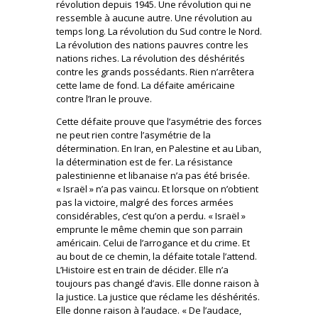
révolution depuis 1945. Une révolution qui ne
ressemble à aucune autre. Une révolution au
temps long. La révolution du Sud contre le Nord.
La révolution des nations pauvres contre les
nations riches. La révolution des déshérités
contre les grands possédants. Rien n’arrêtera
cette lame de fond. La défaite américaine
contre l’Iran le prouve.
Cette défaite prouve que l’asymétrie des forces
ne peut rien contre l’asymétrie de la
détermination. En Iran, en Palestine et au Liban,
la détermination est de fer. La résistance
palestinienne et libanaise n’a pas été brisée.
« Israël » n’a pas vaincu. Et lorsque on n’obtient
pas la victoire, malgré des forces armées
considérables, c’est qu’on a perdu. « Israël »
emprunte le même chemin que son parrain
américain. Celui de l’arrogance et du crime. Et
au bout de ce chemin, la défaite totale l’attend.
L’Histoire est en train de décider. Elle n’a
toujours pas changé d’avis. Elle donne raison à
la justice. La justice que réclame les déshérités.
Elle donne raison à l’audace. « De l’audace,