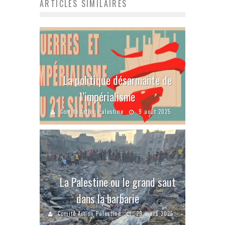
ARTICLES SIMILAIRES
La politique désarmante de
l’impérialisme
Comité Action Palestine
9 août 2025
La Palestine ou le grand saut
dans la barbarie
Comité Action Palestine
29 mars 2025