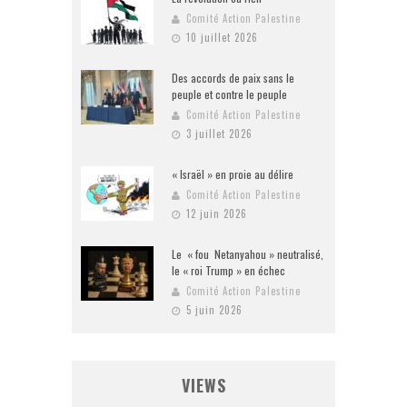
Comité Action Palestine
10 juillet 2026
Des accords de paix sans le
peuple et contre le peuple
Comité Action Palestine
3 juillet 2026
« Israël » en proie au délire
Comité Action Palestine
12 juin 2026
Le « fou Netanyahou » neutralisé,
le « roi Trump » en échec
Comité Action Palestine
5 juin 2026
VIEWS