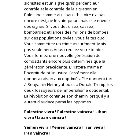
sionistes est un signe qu’ils perdent leur
contrôle et le contrôle de la situation en
Palestine comme au Liban. L’histoire n’a pas
encore désigné le vainqueur, mais elle envoie
des signes. Si vous détruisez, cassez,
bombardez et lancez des millions de bombes
sur des populations civiles, vous faites quoi ?
Vous commettez un crime assurément. Mais
pas seulement. Vous creusez votre tombe.
Vous formez une nouvelle génération de
combattants encore plus déterminés que la
génération précédente. L’Histoire n’aime ni
l’incertitude ni l’injustice. Forcément elle
donnera raison aux opprimés. Elle donnera tort
à Benyamin Netanyahou et à Donald Trump, les
deux fossoyeurs de l’impérialisme occidental.
La révolution continue son chemin lorsqu’il y a
autant d’audace parmi les opprimés.
Palestine vivra ! Palestine vaincra ! Liban
vivra ! Liban vaincra !
Yémen vivra ! Yémen vaincra ! Iran vivra !
Iran vaincra !