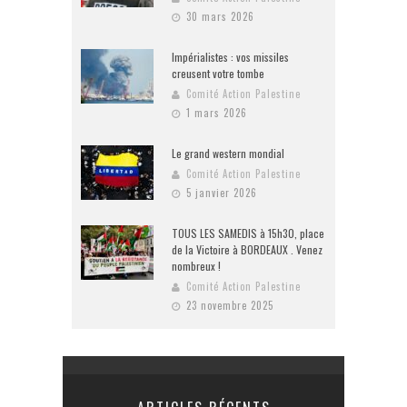
30 mars 2026
Impérialistes : vos missiles
creusent votre tombe
Comité Action Palestine
1 mars 2026
Le grand western mondial
Comité Action Palestine
5 janvier 2026
TOUS LES SAMEDIS à 15h30, place
de la Victoire à BORDEAUX . Venez
nombreux !
Comité Action Palestine
23 novembre 2025