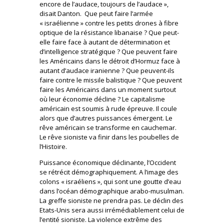
encore de l’audace, toujours de l’audace »,
disait Danton. Que peut faire l’armée
« israélienne » contre les petits drones à fibre
optique de la résistance libanaise ? Que peut-
elle faire face à autant de détermination et
d’intelligence stratégique ? Que peuvent faire
les Américains dans le détroit d’Hormuz face à
autant d’audace iranienne ? Que peuvent-ils
faire contre le missile balistique ? Que peuvent
faire les Américains dans un moment surtout
où leur économie décline ? Le capitalisme
américain est soumis à rude épreuve. Il coule
alors que d’autres puissances émergent. Le
rêve américain se transforme en cauchemar.
Le rêve sioniste va finir dans les poubelles de
l’Histoire.
Puissance économique déclinante, l’Occident
se rétrécit démographiquement. A l’image des
colons « israéliens », qui sont une goutte d’eau
dans l’océan démographique arabo-musulman.
La greffe sioniste ne prendra pas. Le déclin des
Etats-Unis sera aussi irrémédiablement celui de
l’entité sioniste. La violence extrême des