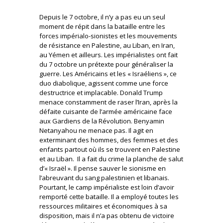
Depuis le 7 octobre, il n’y a pas eu un seul
moment de répit dans la bataille entre les
forces impérialo-sionistes et les mouvements
de résistance en Palestine, au Liban, en Iran,
au Yémen et ailleurs. Les impérialistes ont fait
du 7 octobre un prétexte pour généraliser la
guerre. Les Américains et les « Israéliens », ce
duo diabolique, agissent comme une force
destructrice et implacable. Donald Trump
menace constamment de raser l’Iran, après la
défaite cuisante de l’armée américaine face
aux Gardiens de la Révolution. Benyamin
Netanyahou ne menace pas. Il agit en
exterminant des hommes, des femmes et des
enfants partout où ils se trouvent en Palestine
et au Liban. Il a fait du crime la planche de salut
d’« Israël ». Il pense sauver le sionisme en
l’abreuvant du sang palestinien et libanais.
Pourtant, le camp impérialiste est loin d’avoir
remporté cette bataille. Il a employé toutes les
ressources militaires et économiques à sa
disposition, mais il n’a pas obtenu de victoire