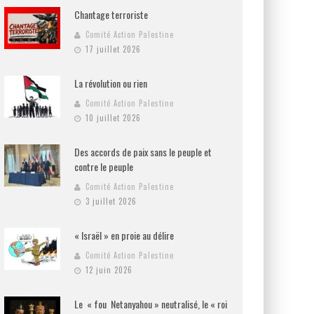
Chantage terroriste
Comité Action Palestine
17 juillet 2026
La révolution ou rien
Comité Action Palestine
10 juillet 2026
Des accords de paix sans le peuple et
contre le peuple
Comité Action Palestine
3 juillet 2026
« Israël » en proie au délire
Comité Action Palestine
12 juin 2026
Le « fou Netanyahou » neutralisé, le « roi