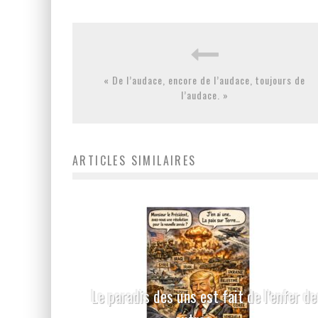
« De l’audace, encore de l’audace, toujours de
l’audace. »
ARTICLES SIMILAIRES
Le paradis des uns est fait de l’enfer de