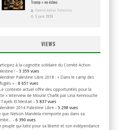
Trump » en échec
Comité Action Palestine
5 juin 2026
VIEWS
rticipez à la cagnotte solidaire du Comité Action
lestine !
- 3 359 vues
lendrier Palestine Libre 2018 : « Dans le camp des
fugiés »
- 8 651 vues
Le contexte actuel offre des opportunités pour la
tte » Interview de Mounir Chafik par Lina Kennouche
 Tayeb El Mestari
- 5 837 vues
lendrier 2014 Palestine Libre
- 5 298 vues
e que Nelson Mandela n’emporte pas dans sa
ombe…
- 6 390 vues
 peuple qui lutte pour sa liberté et son indépendance