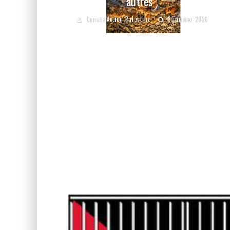
autres
Comité Action Palestine
3 janvier 2026