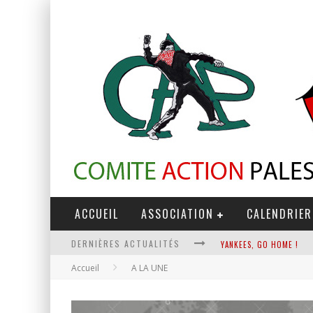
ACCUEIL
ASSOCIATION
CALENDRIER
DERNIÈRES ACTUALITÉS
CHANTAGE TERRORISTE
Accueil
A LA UNE
LA RÉVOLUTION OU RIEN