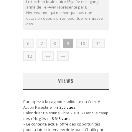
Le torchon brule entre l’Elysée et le gang
armé de Tel-Aviv représenté par B.
Netanyahou qui ne manque pas une
occasion depuis un an pour tuer en masse
des...
6
7
8
9
10
11
12
VIEWS
Participez à la cagnotte solidaire du Comité
Action Palestine !
- 3 355 vues
Calendrier Palestine Libre 2018 : « Dans le camp
des réfugiés »
- 8 643 vues
« Le contexte actuel offre des opportunités
pour la lutte » Interview de Mounir Chafik par