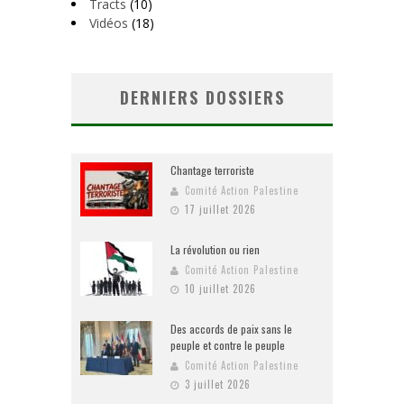
Tracts
(10)
Vidéos
(18)
DERNIERS DOSSIERS
Chantage terroriste
Comité Action Palestine
17 juillet 2026
La révolution ou rien
Comité Action Palestine
10 juillet 2026
Des accords de paix sans le
peuple et contre le peuple
Comité Action Palestine
3 juillet 2026