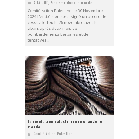
A LA UNE
,
Sionisme dans le monde
Comité Action Palestine, le 30 Novembre
2024 L’entité sioniste a signé un accord de
cessez-le-feu le 26 novembre avec le
Liban, après deux mois de
bombardements barbares et de
tentatives...
La révolution palestinienne change le
monde
Comité Action Palestine