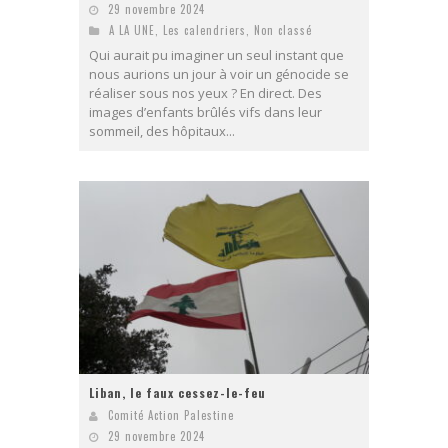
29 novembre 2024
A LA UNE
,
Les calendriers
,
Non classé
Qui aurait pu imaginer un seul instant que
nous aurions un jour à voir un génocide se
réaliser sous nos yeux ? En direct. Des
images d’enfants brûlés vifs dans leur
sommeil, des hôpitaux...
Liban, le faux cessez-le-feu
Comité Action Palestine
29 novembre 2024