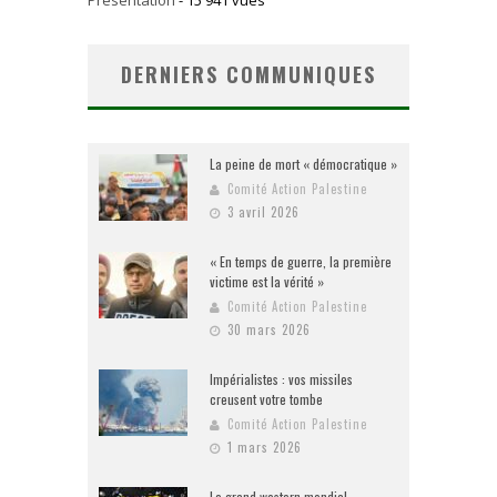
DERNIERS COMMUNIQUES
La peine de mort « démocratique »
Comité Action Palestine
3 avril 2026
« En temps de guerre, la première
victime est la vérité »
Comité Action Palestine
30 mars 2026
Impérialistes : vos missiles
creusent votre tombe
Comité Action Palestine
1 mars 2026
Le grand western mondial