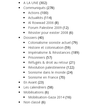
A LA UNE
(302)
Communiqués
(278)
Actions
(100)
Actualités
(114)
Al Rowwad 2006
(8)
Forum Palestine 2009
(12)
Résister pour exister 2008
(6)
Dossiers
(40)
Colonialisme sioniste actuel
(79)
Histoire et colonisation
(59)
Impérialisme & Résistances
(189)
Prisonniers
(57)
Réfugiés & droit au retour
(21)
Révolution palestinienne
(122)
Sionisme dans le monde
(24)
Sionisme en France
(70)
En Avant
(23)
Les calendriers
(58)
Mobilisations
(6)
Mobilisation-Gaza 2014
(16)
Non classé
(6)