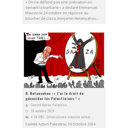
« On ne défend pas une civilisation en
semant la barbarie » a déclaré Emmanuel
Macron le 24 octobre en réponse au
boucher de Gaza, Benjamin Netanyahou,...
B. Netanyahou :« J’ai le droit de
génocider les Palestiniens ! »
Comité Action Palestine
18 octobre 2024
A LA UNE
,
Colonialisme sioniste actuel
Comité Action Palestine, 19 Octobre 2024