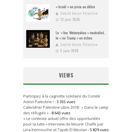
« Israël » en proie au délire
Comité Action Palestine
12 juin 2026
Le « fou Netanyahou » neutralisé,
le « roi Trump » en échec
Comité Action Palestine
5 juin 2026
VIEWS
Participez à la cagnotte solidaire du Comité
Action Palestine !
- 3 355 vues
Calendrier Palestine Libre 2018 : « Dans le camp
des réfugiés »
- 8 643 vues
« Le contexte actuel offre des opportunités
pour la lutte » Interview de Mounir Chafik par
Lina Kennouche et Tayeb El Mestari
- 5 829 vues