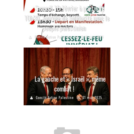
Samedi 10 février à partir de
10h30, Journée de solidarité avec le
peuple palestinien
Comité Action Palestine
8 février 2024
La gauche et « Israël », même
combat !
Comité Action Palestine
31 mai 2025