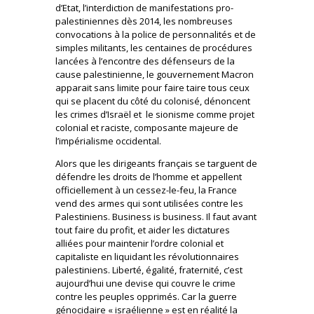
d’Etat, l’interdiction de manifestations pro-
palestiniennes dès 2014, les nombreuses
convocations à la police de personnalités et de
simples militants, les centaines de procédures
lancées à l’encontre des défenseurs de la
cause palestinienne, le gouvernement Macron
apparait sans limite pour faire taire tous ceux
qui se placent du côté du colonisé, dénoncent
les crimes d’Israël et le sionisme comme projet
colonial et raciste, composante majeure de
l’impérialisme occidental.
Alors que les dirigeants français se targuent de
défendre les droits de l’homme et appellent
officiellement à un cessez-le-feu, la France
vend des armes qui sont utilisées contre les
Palestiniens. Business is business. Il faut avant
tout faire du profit, et aider les dictatures
alliées pour maintenir l’ordre colonial et
capitaliste en liquidant les révolutionnaires
palestiniens. Liberté, égalité, fraternité, c’est
aujourd’hui une devise qui couvre le crime
contre les peuples opprimés. Car la guerre
génocidaire « israélienne » est en réalité la