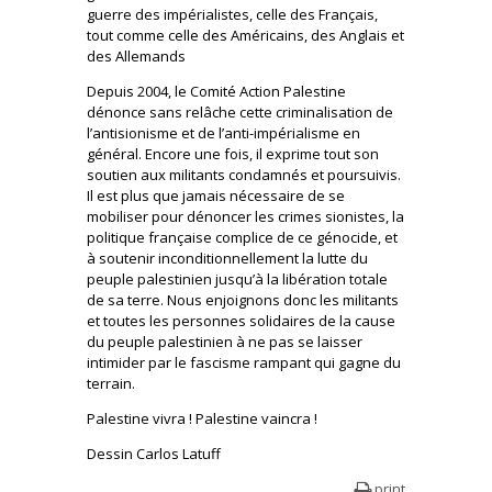
guerre des impérialistes, celle des Français,
tout comme celle des Américains, des Anglais et
des Allemands
Depuis 2004, le Comité Action Palestine
dénonce sans relâche cette criminalisation de
l’antisionisme et de l’anti-impérialisme en
général. Encore une fois, il exprime tout son
soutien aux militants condamnés et poursuivis.
Il est plus que jamais nécessaire de se
mobiliser pour dénoncer les crimes sionistes, la
politique française complice de ce génocide, et
à soutenir inconditionnellement la lutte du
peuple palestinien jusqu’à la libération totale
de sa terre. Nous enjoignons donc les militants
et toutes les personnes solidaires de la cause
du peuple palestinien à ne pas se laisser
intimider par le fascisme rampant qui gagne du
terrain.
Palestine vivra ! Palestine vaincra !
Dessin Carlos Latuff
print