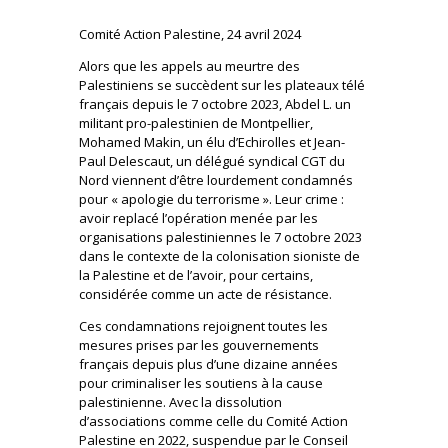
Comité Action Palestine, 24 avril 2024
Alors que les appels au meurtre des
Palestiniens se succèdent sur les plateaux télé
français depuis le 7 octobre 2023, Abdel L. un
militant pro-palestinien de Montpellier,
Mohamed Makin, un élu d’Echirolles et Jean-
Paul Delescaut, un délégué syndical CGT du
Nord viennent d’être lourdement condamnés
pour « apologie du terrorisme ». Leur crime :
avoir replacé l’opération menée par les
organisations palestiniennes le 7 octobre 2023
dans le contexte de la colonisation sioniste de
la Palestine et de l’avoir, pour certains,
considérée comme un acte de résistance.
Ces condamnations rejoignent toutes les
mesures prises par les gouvernements
français depuis plus d’une dizaine années
pour criminaliser les soutiens à la cause
palestinienne. Avec la dissolution
d’associations comme celle du Comité Action
Palestine en 2022, suspendue par le Conseil