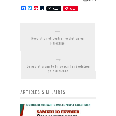
Facebook
Twitter
Pinterest
Tumblr
Post
Save
Révolution et contre révolution en
Palestine
Le projet sioniste brisé par la révolution
palestinienne
ARTICLES SIMILAIRES