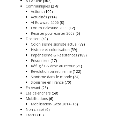
A LA UNE
(302)
Communiqués
(278)
Actions
(100)
Actualités
(114)
Al Rowwad 2006
(8)
Forum Palestine 2009
(12)
Résister pour exister 2008
(6)
Dossiers
(40)
Colonialisme sioniste actuel
(79)
Histoire et colonisation
(59)
Impérialisme & Résistances
(189)
Prisonniers
(57)
Réfugiés & droit au retour
(21)
Révolution palestinienne
(122)
Sionisme dans le monde
(24)
Sionisme en France
(70)
En Avant
(23)
Les calendriers
(58)
Mobilisations
(6)
Mobilisation-Gaza 2014
(16)
Non classé
(6)
Tracts
(10)