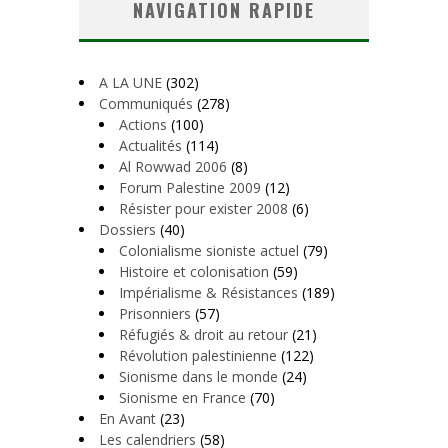
NAVIGATION RAPIDE
A LA UNE
(302)
Communiqués
(278)
Actions
(100)
Actualités
(114)
Al Rowwad 2006
(8)
Forum Palestine 2009
(12)
Résister pour exister 2008
(6)
Dossiers
(40)
Colonialisme sioniste actuel
(79)
Histoire et colonisation
(59)
Impérialisme & Résistances
(189)
Prisonniers
(57)
Réfugiés & droit au retour
(21)
Révolution palestinienne
(122)
Sionisme dans le monde
(24)
Sionisme en France
(70)
En Avant
(23)
Les calendriers
(58)