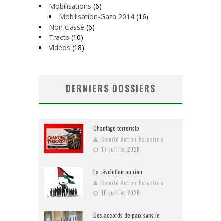
Mobilisations
(6)
Mobilisation-Gaza 2014
(16)
Non classé
(6)
Tracts
(10)
Vidéos
(18)
DERNIERS DOSSIERS
Chantage terroriste
Comité Action Palestine
17 juillet 2026
La révolution ou rien
Comité Action Palestine
10 juillet 2026
Des accords de paix sans le