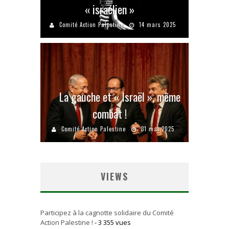
« israélien »
Comité Action Palestine
14 mars 2025
La gauche et « Israël », même
combat !
Comité Action Palestine
31 mai 2025
VIEWS
Participez à la cagnotte solidaire du Comité
Action Palestine !
- 3 355 vues