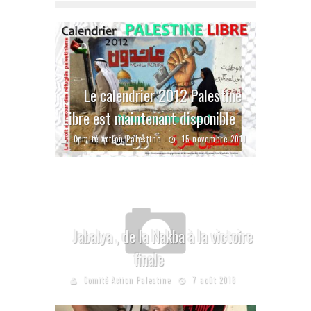
Le calendrier 2012 Palestine
Libre est maintenant disponible
Comité Action Palestine
15 novembre 2011
Jabalya , de la Nakba à la victoire
finale
Comité Action Palestine
7 août 2018