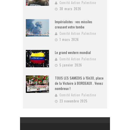
Comité Action Palestine
30 mars 2026
Impérialistes : vos missiles
creusent votre tombe
Comité Action Palestine
1 mars 2026
Le grand western mondial
Comité Action Palestine
5 janvier 2026
TOUS LES SAMEDIS à 15h30, place
de la Victoire à BORDEAUX . Venez
nombreux !
Comité Action Palestine
23 novembre 2025