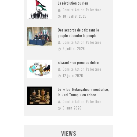
La révolution ou rien
Comité Action Palestine
10 juillet 2026
Des accords de paix sans le
peuple et contre le peuple
Comité Action Palestine
3 juillet 2026
« Israël » en proie au délire
Comité Action Palestine
12 juin 2026
Le « fou Netanyahou » neutralisé,
le « roi Trump » en échec
Comité Action Palestine
5 juin 2026
VIEWS