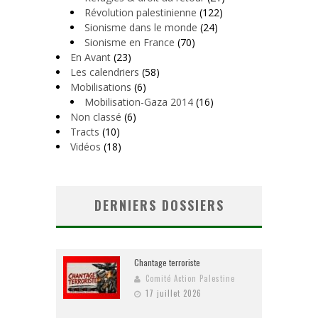
Révolution palestinienne
(122)
Sionisme dans le monde
(24)
Sionisme en France
(70)
En Avant
(23)
Les calendriers
(58)
Mobilisations
(6)
Mobilisation-Gaza 2014
(16)
Non classé
(6)
Tracts
(10)
Vidéos
(18)
DERNIERS DOSSIERS
Chantage terroriste
Comité Action Palestine
17 juillet 2026