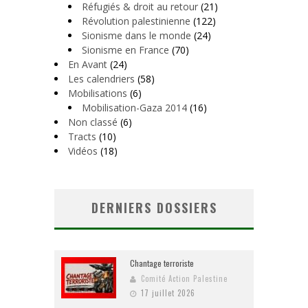
Réfugiés & droit au retour
(21)
Révolution palestinienne
(122)
Sionisme dans le monde
(24)
Sionisme en France
(70)
En Avant
(24)
Les calendriers
(58)
Mobilisations
(6)
Mobilisation-Gaza 2014
(16)
Non classé
(6)
Tracts
(10)
Vidéos
(18)
DERNIERS DOSSIERS
Chantage terroriste
Comité Action Palestine
17 juillet 2026