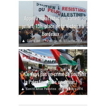
Appel à manifestation, samedi 26
juillet, 15h, place de la Victoire à
Bordeaux
Comité Action Palestine
23 juillet 2014
Ce n’est pas un crime de soutenir
la Palestine, mais un devoir !
Comité Action Palestine
27 octobre 2014