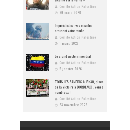
Comité Action Palestine
30 mars 2026
Impérialistes : vos missiles
creusent votre tombe
Comité Action Palestine
1 mars 2026
Le grand western mondial
Comité Action Palestine
5 janvier 2026
TOUS LES SAMEDIS à 15h30, place
de la Victoire à BORDEAUX . Venez
nombreux !
Comité Action Palestine
23 novembre 2025