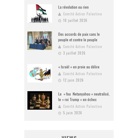
La révolution ou rien
Comité Action Palestine
10 juillet 2026
Des accords de paix sans le
peuple et contre le peuple
Comité Action Palestine
3 juillet 2026
« Israël » en proie au délire
Comité Action Palestine
12 juin 2026
Le « fou Netanyahou » neutralisé,
le « roi Trump » en échec
Comité Action Palestine
5 juin 2026