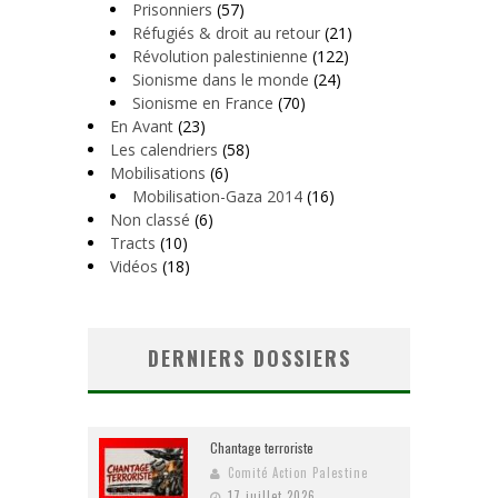
Prisonniers
(57)
Réfugiés & droit au retour
(21)
Révolution palestinienne
(122)
Sionisme dans le monde
(24)
Sionisme en France
(70)
En Avant
(23)
Les calendriers
(58)
Mobilisations
(6)
Mobilisation-Gaza 2014
(16)
Non classé
(6)
Tracts
(10)
Vidéos
(18)
DERNIERS DOSSIERS
Chantage terroriste
Comité Action Palestine
17 juillet 2026