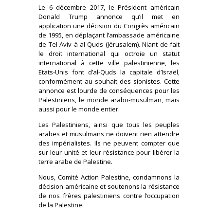
Le 6 décembre 2017, le Président américain
Donald Trump annonce qu’il met en
application une décision du Congrès américain
de 1995, en déplaçant l’ambassade américaine
de Tel Aviv à al-Quds (Jérusalem). Niant de fait
le droit international qui octroie un statut
international à cette ville palestinienne, les
Etats-Unis font d’al-Quds la capitale d’Israël,
conformément au souhait des sionistes. Cette
annonce est lourde de conséquences pour les
Palestiniens, le monde arabo-musulman, mais
aussi pour le monde entier.
Les Palestiniens, ainsi que tous les peuples
arabes et musulmans ne doivent rien attendre
des impérialistes. Ils ne peuvent compter que
sur leur unité et leur résistance pour libérer la
terre arabe de Palestine.
Nous, Comité Action Palestine, condamnons la
décision américaine et soutenons la résistance
de nos frères palestiniens contre l’occupation
de la Palestine.