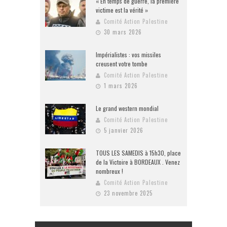
« En temps de guerre, la première
victime est la vérité »
Comité Action Palestine
30 mars 2026
Impérialistes : vos missiles
creusent votre tombe
Comité Action Palestine
1 mars 2026
Le grand western mondial
Comité Action Palestine
5 janvier 2026
TOUS LES SAMEDIS à 15h30, place
de la Victoire à BORDEAUX . Venez
nombreux !
Comité Action Palestine
23 novembre 2025