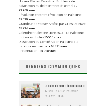
Un seul Etat en Palestine : Problème de
judaïsation ou de l’existence d' »Israël » ?
-
23 909 vues
Révolution et contre révolution en Palestine
-
19 039 vues
Grandeur de Yasser Arafat, par Gilles Deleuze
-
18 234 vues
Calendrier Palestine Libre 2023 – La Palestine:
tout un symbole
- 16 516 vues
Dissolution du Comité Action Palestine : la
dictature en marche.
- 16 313 vues
Présentation
- 15 948 vues
DERNIERS COMMUNIQUES
La peine de mort « démocratique »
Comité Action Palestine
3 avril 2026