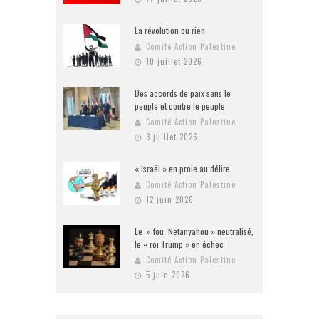
La révolution ou rien
Comité Action Palestine
10 juillet 2026
Des accords de paix sans le
peuple et contre le peuple
Comité Action Palestine
3 juillet 2026
« Israël » en proie au délire
Comité Action Palestine
12 juin 2026
Le « fou Netanyahou » neutralisé,
le « roi Trump » en échec
Comité Action Palestine
5 juin 2026