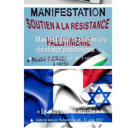
Manifestation de soutien à la
résistance palestinienne
Comité Action Palestine
9 octobre 2023
« Le sionisme en marche »
Comité Action Palestine
23 mai 2017