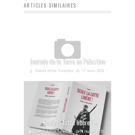
ARTICLES SIMILAIRES
Journée de la Terre en Palestine
Comité Action Palestine
17 mars 2010
« Seule la lutte libère ! »
Comité Action Palestine
4 février 2026