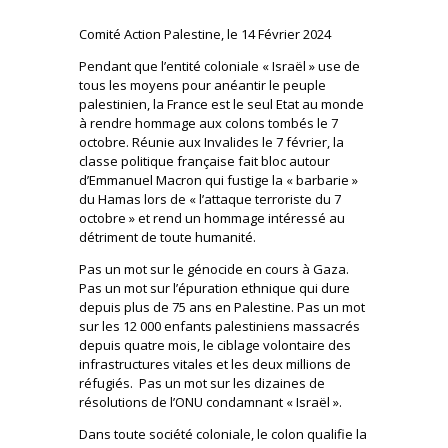
Comité Action Palestine, le 14 Février 2024
Pendant que l’entité coloniale « Israël » use de
tous les moyens pour anéantir le peuple
palestinien, la France est le seul Etat au monde
à rendre hommage aux colons tombés le 7
octobre. Réunie aux Invalides le 7 février, la
classe politique française fait bloc autour
d’Emmanuel Macron qui fustige la « barbarie »
du Hamas lors de « l’attaque terroriste du 7
octobre » et rend un hommage intéressé au
détriment de toute humanité.
Pas un mot sur le génocide en cours à Gaza.
Pas un mot sur l’épuration ethnique qui dure
depuis plus de 75 ans en Palestine. Pas un mot
sur les 12 000 enfants palestiniens massacrés
depuis quatre mois, le ciblage volontaire des
infrastructures vitales et les deux millions de
réfugiés. Pas un mot sur les dizaines de
résolutions de l’ONU condamnant « Israël ».
Dans toute société coloniale, le colon qualifie la