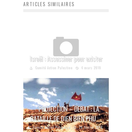
ARTICLES SIMILAIRES
Israël : Assassiner pour exister
Comité Action Palestine
4 mars 2010
PROJECTION – DEBAT : LA
BATAILLE DE DIEN BIEN PHU
Comité Action Palestine
29 février 2016