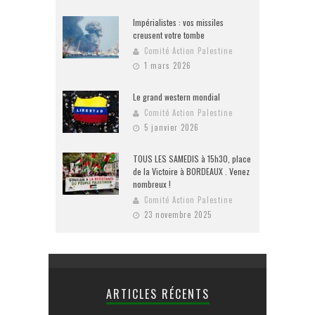
Impérialistes : vos missiles
creusent votre tombe
Comité Action Palestine
1 mars 2026
Le grand western mondial
Comité Action Palestine
5 janvier 2026
TOUS LES SAMEDIS à 15h30, place
de la Victoire à BORDEAUX . Venez
nombreux !
Comité Action Palestine
23 novembre 2025
ARTICLES RÉCENTS