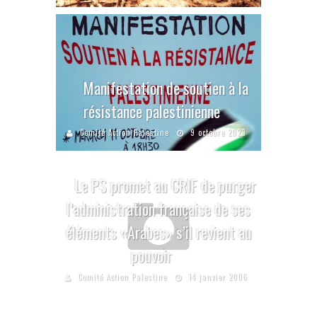
Manifestation de soutien à la
résistance palestinienne
Comité Action Palestine
9 octobre 2023
Le PS promet au CRIF de purger
l’administration française de ses
éléments «Arabes» s’il revient au
pouvoir
Comité Action Palestine
14 janvier 2006