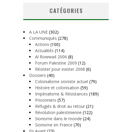
CATÉGORIES
A LA UNE
(302)
Communiqués
(278)
Actions
(100)
Actualités
(114)
Al Rowwad 2006
(8)
Forum Palestine 2009
(12)
Résister pour exister 2008
(6)
Dossiers
(40)
Colonialisme sioniste actuel
(79)
Histoire et colonisation
(59)
Impérialisme & Résistances
(189)
Prisonniers
(57)
Réfugiés & droit au retour
(21)
Révolution palestinienne
(122)
Sionisme dans le monde
(24)
Sionisme en France
(70)
En Avant
(23)