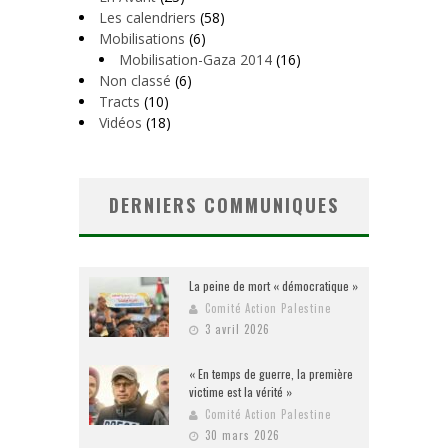
Les calendriers
(58)
Mobilisations
(6)
Mobilisation-Gaza 2014
(16)
Non classé
(6)
Tracts
(10)
Vidéos
(18)
DERNIERS COMMUNIQUES
La peine de mort « démocratique »
Comité Action Palestine
3 avril 2026
« En temps de guerre, la première
victime est la vérité »
Comité Action Palestine
30 mars 2026