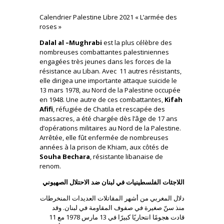
Calendrier Palestine Libre 2021 « L’armée des
roses »
Dalal al –Mughrabi
est la plus célèbre des
nombreuses combattantes palestiniennes
engagées très jeunes dans les forces de la
résistance au Liban. Avec 11 autres résistants,
elle dirigea une importante attaque suicide le
13 mars 1978, au Nord de la Palestine occupée
en 1948. Une autre de ces combattantes,
Kifah
Afifi
, réfugiée de Chatila et rescapée des
massacres, a été chargée dès l’âge de 17 ans
d’opérations militaires au Nord de la Palestine.
Arrêtée, elle fût enfermée de nombreuses
années à la prison de Khiam, aux côtés de
Souha Bechara
, résistante libanaise de
renom.
اللاجئات الفلسطينيات في لبنان ضد الاحتلال الصهيوني
دلال المغربي من أشهر المقاتلات العديدات المنخرطات
منذ سنّ صغيرة في صفوف المقاومة في لبنان. وقد
قادت هجومًا انتحاريًا كبيرًا في 13 مارس 1978 مع 11