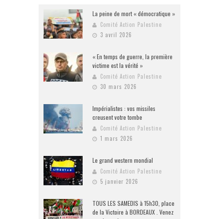
La peine de mort « démocratique »
Comité Action Palestine
3 avril 2026
« En temps de guerre, la première
victime est la vérité »
Comité Action Palestine
30 mars 2026
Impérialistes : vos missiles
creusent votre tombe
Comité Action Palestine
1 mars 2026
Le grand western mondial
Comité Action Palestine
5 janvier 2026
TOUS LES SAMEDIS à 15h30, place
de la Victoire à BORDEAUX . Venez