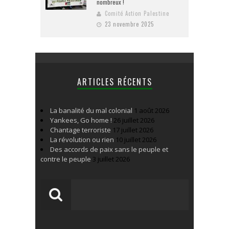
nombreux !
Comité Action Palestine
23 novembre 2025
ARTICLES RÉCENTS
La banalité du mal colonial
1 août 2026
Yankees, Go home !
26 juillet 2026
Chantage terroriste
17 juillet 2026
La révolution ou rien
10 juillet 2026
Des accords de paix sans le peuple et
contre le peuple
3 juillet 2026