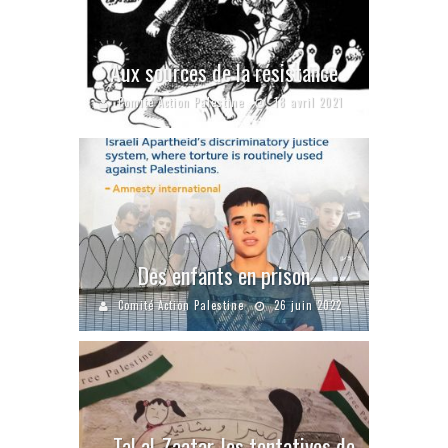
Aux sources de la résistance
Comité Action Palestine
18 avril 2021
Des enfants en prison
Comité Action Palestine
26 juin 2022
Tal al-Zaatar, les tentatives de