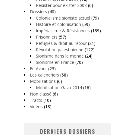
Résister pour exister 2008
(6)
Dossiers
(40)
Colonialisme sioniste actuel
(79)
Histoire et colonisation
(59)
Impérialisme & Résistances
(189)
Prisonniers
(57)
Réfugiés & droit au retour
(21)
Révolution palestinienne
(122)
Sionisme dans le monde
(24)
Sionisme en France
(70)
En Avant
(23)
Les calendriers
(58)
Mobilisations
(6)
Mobilisation-Gaza 2014
(16)
Non classé
(6)
Tracts
(10)
Vidéos
(18)
DERNIERS DOSSIERS