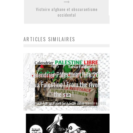
Victoire afghane et obscurantisme
occidental
ARTICLES SIMILAIRES
Calendrier Palestine Libre 2025 :
Tahia Falestine ! From the river to
the sea !
Comité Action Palestine
29 novembre 2024