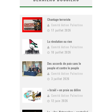
Chantage terroriste
Comité Action Palestine
17 juillet 2026
La révolution ou rien
Comité Action Palestine
10 juillet 2026
Des accords de paix sans le
peuple et contre le peuple
Comité Action Palestine
3 juillet 2026
« Israël » en proie au délire
Comité Action Palestine
12 juin 2026
Le « fou Netanyahou » neutralisé,