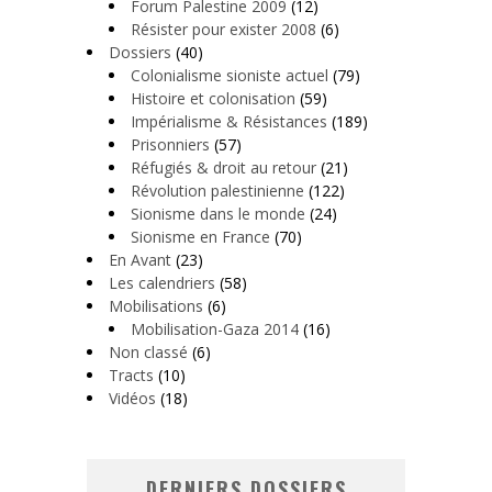
Forum Palestine 2009
(12)
Résister pour exister 2008
(6)
Dossiers
(40)
Colonialisme sioniste actuel
(79)
Histoire et colonisation
(59)
Impérialisme & Résistances
(189)
Prisonniers
(57)
Réfugiés & droit au retour
(21)
Révolution palestinienne
(122)
Sionisme dans le monde
(24)
Sionisme en France
(70)
En Avant
(23)
Les calendriers
(58)
Mobilisations
(6)
Mobilisation-Gaza 2014
(16)
Non classé
(6)
Tracts
(10)
Vidéos
(18)
DERNIERS DOSSIERS