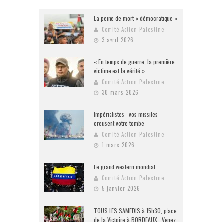
La peine de mort « démocratique »
Comité Action Palestine
3 avril 2026
« En temps de guerre, la première
victime est la vérité »
Comité Action Palestine
30 mars 2026
Impérialistes : vos missiles
creusent votre tombe
Comité Action Palestine
1 mars 2026
Le grand western mondial
Comité Action Palestine
5 janvier 2026
TOUS LES SAMEDIS à 15h30, place
de la Victoire à BORDEAUX . Venez