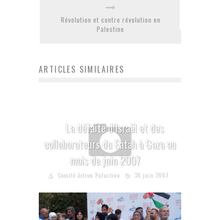
Révolution et contre révolution en
Palestine
ARTICLES SIMILAIRES
La défaite d’Israël et des
collaborateurs du Fatah à Gaza au
mois de juin 2007
Comité Action Palestine
30 juin 2007