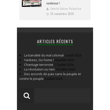
nombreux !
Comité Action Palestine
23 novembre 2025
ARTICLES RÉCENTS
La banalité du mal colonial
1 août 2026
Yankees, Go home !
26 juillet 2026
Chantage terroriste
17 juillet 2026
La révolution ou rien
10 juillet 2026
Des accords de paix sans le peuple et
contre le peuple
3 juillet 2026