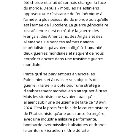
été choisie et allait désormais changer la face
du monde. Depuis 7 mois, les Palestiniens
opposent une résistance de fer, héroïque à
l’armée la plus puissante du monde puisqu’elle
est l’armée de l’Occident. La guerre génocidaire
« israélienne » est en réalité la guerre des
Français, des Américains, des Anglais et des
Allemands. Ce sont ces mêmes nations
impérialistes qui avaient infligé à l’humanité
deux guerres mondiales et risquent de nous
entraîner encore dans une troisième guerre
mondiale.
Parce qu’il ne parvient pas à vaincre les
Palestiniens et à réaliser ses objectifs de
guerre, « Israël » a opté pour une stratégie
d’embrasement mondial en s’attaquant à l’Iran.
Mais les sionistes ne savaient pas qu’ils
allaient subir une deuxième défaite ce 13 avril
2024. C’est la première fois de la courte histoire
de l’Etat sioniste qu’une puissance étrangère,
avec une industrie militaire performante,
bombarde avec missiles balistiques et drones
le territoire « israélien ». Une défaite