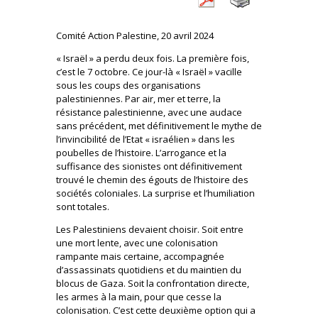
Comité Action Palestine, 20 avril 2024
« Israël » a perdu deux fois. La première fois,
c’est le 7 octobre. Ce jour-là « Israël » vacille
sous les coups des organisations
palestiniennes. Par air, mer et terre, la
résistance palestinienne, avec une audace
sans précédent, met définitivement le mythe de
l’invincibilité de l’Etat « israélien » dans les
poubelles de l’histoire. L’arrogance et la
suffisance des sionistes ont définitivement
trouvé le chemin des égouts de l’histoire des
sociétés coloniales. La surprise et l’humiliation
sont totales.
Les Palestiniens devaient choisir. Soit entre
une mort lente, avec une colonisation
rampante mais certaine, accompagnée
d’assassinats quotidiens et du maintien du
blocus de Gaza. Soit la confrontation directe,
les armes à la main, pour que cesse la
colonisation. C’est cette deuxième option qui a