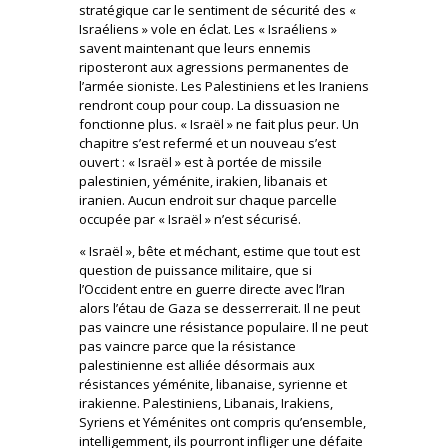
stratégique car le sentiment de sécurité des «
Israéliens » vole en éclat. Les « Israéliens »
savent maintenant que leurs ennemis
riposteront aux agressions permanentes de
l’armée sioniste. Les Palestiniens et les Iraniens
rendront coup pour coup. La dissuasion ne
fonctionne plus. « Israël » ne fait plus peur. Un
chapitre s’est refermé et un nouveau s’est
ouvert : « Israël » est à portée de missile
palestinien, yéménite, irakien, libanais et
iranien. Aucun endroit sur chaque parcelle
occupée par « Israël » n’est sécurisé.
« Israël », bête et méchant, estime que tout est
question de puissance militaire, que si
l’Occident entre en guerre directe avec l’Iran
alors l’étau de Gaza se desserrerait. Il ne peut
pas vaincre une résistance populaire. Il ne peut
pas vaincre parce que la résistance
palestinienne est alliée désormais aux
résistances yéménite, libanaise, syrienne et
irakienne. Palestiniens, Libanais, Irakiens,
Syriens et Yéménites ont compris qu’ensemble,
intelligemment, ils pourront infliger une défaite