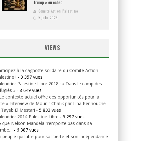
Trump » en échec
Comité Action Palestine
5 juin 2026
VIEWS
rticipez à la cagnotte solidaire du Comité Action
lestine !
- 3 357 vues
lendrier Palestine Libre 2018 : « Dans le camp des
fugiés »
- 8 649 vues
Le contexte actuel offre des opportunités pour la
tte » Interview de Mounir Chafik par Lina Kennouche
 Tayeb El Mestari
- 5 833 vues
lendrier 2014 Palestine Libre
- 5 297 vues
e que Nelson Mandela n’emporte pas dans sa
ombe…
- 6 387 vues
 peuple qui lutte pour sa liberté et son indépendance