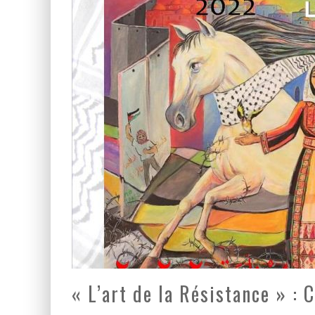
LA GUERRE SIONISTE, L
LA BANALITÉ DU MAL COL
« L’art de la Résistance » : 