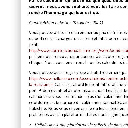
Par ce calendrier qui présente quelques-unes d
œuvres, nous avons souhaité vous les faire con
rendre l’hommage qui leur est dû.
DES ACCORDS DE PAIX 
Comité Action Palestine (Décembre 2021)
PEUPLE ET CONTRE LE
Vous pouvez acheter ce calendrier au prix de 5 euros l’
Comité Action Palestine
3 
de port) en téléchargeant et complétant le bon de 
joint
http://www.comiteactionpalestine.org/word/bonde
puis en nous l’envoyant par courrier avec votre règle
chèque. Nous vous enverrons le ou les calendriers d
Vous pouvez aussi régler votre achat directement par 
https://www.helloasso.com/associations/comite-action
la-resistance
. Calculer d’abord le montant total que vo
port + don éventuel à notre association. Les frais de 
calendrier si vous commandez plus d’un calendrier. In
coordonnées, le nombre de calendriers souhaités, ai
Palestine. Nous vous enverrons le ou les calendriers 
problèmes avec la plateforme, faites nous signe (ac
HelloAsso est une plateforme de collecte de dons qui