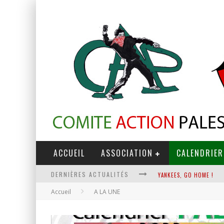
ACCUEIL
ASSOCIATION
CALENDRIER
YANKEES, GO HOME !
DERNIÈRES ACTUALITÉS
CHANTAGE TERRORISTE
Accueil
A LA UNE
LA RÉVOLUTION OU RIEN