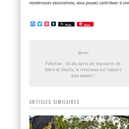
nombreuses associations, vous pouvez contribuer à son
Facebook
Twitter
Pinterest
Tumblr
Post
Save
Palestine : 39 ans après les massacres de
Sabra et Shatila, la résistance est toujours
bien vivante !
ARTICLES SIMILAIRES