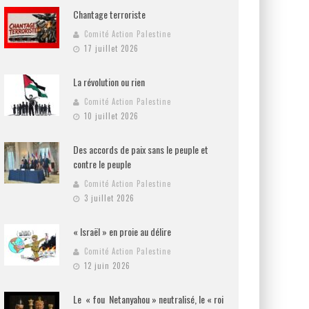
Chantage terroriste
Comité Action Palestine
17 juillet 2026
La révolution ou rien
Comité Action Palestine
10 juillet 2026
Des accords de paix sans le peuple et
contre le peuple
Comité Action Palestine
3 juillet 2026
« Israël » en proie au délire
Comité Action Palestine
12 juin 2026
Le « fou Netanyahou » neutralisé, le « roi