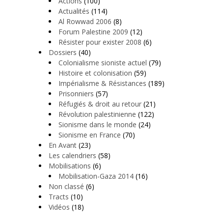
Actions
(100)
Actualités
(114)
Al Rowwad 2006
(8)
Forum Palestine 2009
(12)
Résister pour exister 2008
(6)
Dossiers
(40)
Colonialisme sioniste actuel
(79)
Histoire et colonisation
(59)
Impérialisme & Résistances
(189)
Prisonniers
(57)
Réfugiés & droit au retour
(21)
Révolution palestinienne
(122)
Sionisme dans le monde
(24)
Sionisme en France
(70)
En Avant
(23)
Les calendriers
(58)
Mobilisations
(6)
Mobilisation-Gaza 2014
(16)
Non classé
(6)
Tracts
(10)
Vidéos
(18)