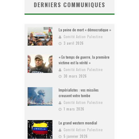
DERNIERS COMMUNIQUES
La peine de mort « démocratique »
Comité Action Palestine
3 avril 2026
« En temps de guerre, la première
victime est la vérité »
Comité Action Palestine
30 mars 2026
Impérialistes : vos missiles
creusent votre tombe
Comité Action Palestine
1 mars 2026
Le grand western mondial
Comité Action Palestine
5 janvier 2026