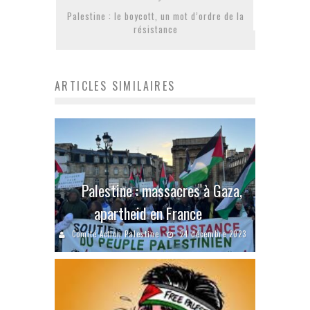
Palestine : le boycott, un mot d’ordre de la
résistance
ARTICLES SIMILAIRES
Palestine : massacres à Gaza,
apartheid en France
Comité Action Palestine
24 décembre 2023