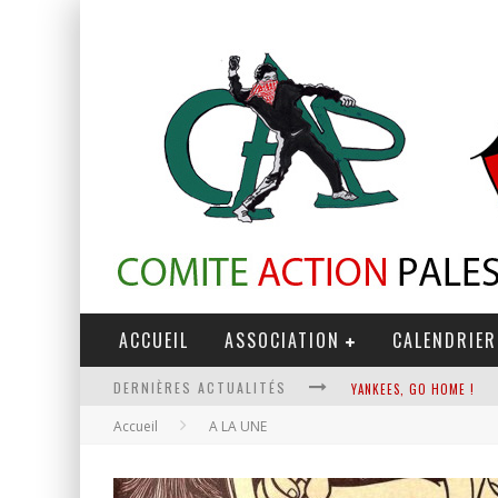
ACCUEIL
ASSOCIATION
CALENDRIER
DERNIÈRES ACTUALITÉS
YANKEES, GO HOME !
Accueil
A LA UNE
CHANTAGE TERRORISTE
LA RÉVOLUTION OU RIEN