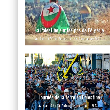
La Palestine sur les pas de l’Algérie
Comité Action Palestine
1 novembre 2024
Journée de la terre en Palestine
Comité Action Palestine
1 avril 2023