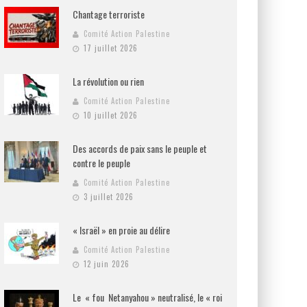
Chantage terroriste
Comité Action Palestine
17 juillet 2026
La révolution ou rien
Comité Action Palestine
10 juillet 2026
Des accords de paix sans le peuple et
contre le peuple
Comité Action Palestine
3 juillet 2026
« Israël » en proie au délire
Comité Action Palestine
12 juin 2026
Le « fou Netanyahou » neutralisé, le « roi