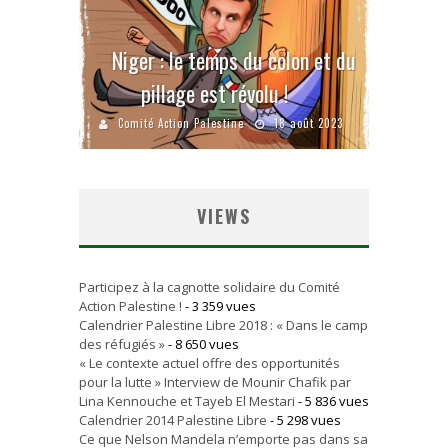
Niger : le temps du colon et du
pillage est révolu !
Comité Action Palestine
18 août 2023
VIEWS
Participez à la cagnotte solidaire du Comité
Action Palestine !
- 3 359 vues
Calendrier Palestine Libre 2018 : « Dans le camp
des réfugiés »
- 8 650 vues
« Le contexte actuel offre des opportunités
pour la lutte » Interview de Mounir Chafik par
Lina Kennouche et Tayeb El Mestari
- 5 836 vues
Calendrier 2014 Palestine Libre
- 5 298 vues
Ce que Nelson Mandela n’emporte pas dans sa