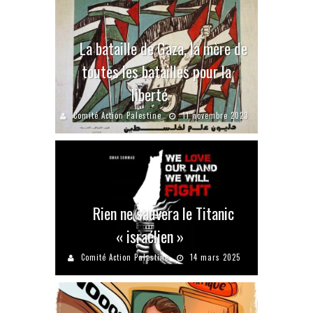
La bataille de Gaza, la mère de
toutes les batailles pour la
liberté
Comité Action Palestine
11 novembre 2023
Rien ne sauvera le Titanic
« israélien »
Comité Action Palestine
14 mars 2025