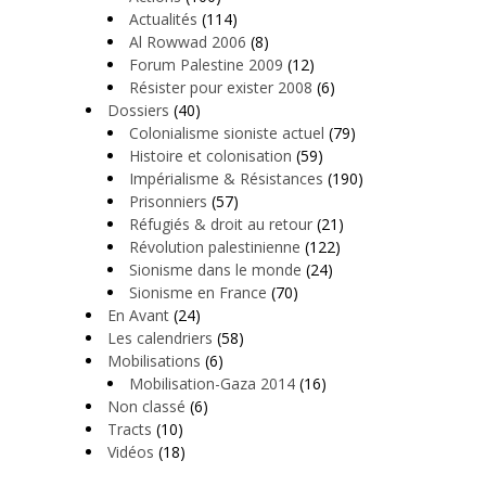
Actualités
(114)
Al Rowwad 2006
(8)
Forum Palestine 2009
(12)
Résister pour exister 2008
(6)
Dossiers
(40)
Colonialisme sioniste actuel
(79)
Histoire et colonisation
(59)
Impérialisme & Résistances
(190)
Prisonniers
(57)
Réfugiés & droit au retour
(21)
Révolution palestinienne
(122)
Sionisme dans le monde
(24)
Sionisme en France
(70)
En Avant
(24)
Les calendriers
(58)
Mobilisations
(6)
Mobilisation-Gaza 2014
(16)
Non classé
(6)
Tracts
(10)
Vidéos
(18)