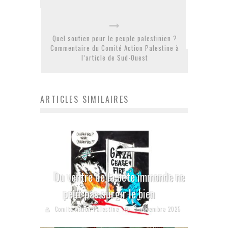
Quel soutien pour le peuple palestinien ?
Commentaire du Comité Action Palestine à
l’article de Sud-Ouest
ARTICLES SIMILAIRES
Du ventre de la bête immonde ne
peut pas surgir le bien
Comité Action Palestine
9 novembre 2025