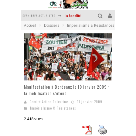
DERNIÈRES ACTUALITÉS
La banalité du mal colonial
Accueil
Dossiers
Impérialisme & Résistances
Yankees, Go home !
Chantage terroriste
La révolution ou rien
Des accords de paix sans le peuple et contre le peuple
La puissance américaine en peau de chagrin
Manifestation à Bordeaux le 10 janvier 2009 :
la mobilisation s’étend
Comité Action Palestine
11 janvier 2009
Impérialisme & Résistances
2 418 vues