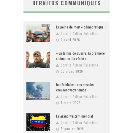
DERNIERS COMMUNIQUES
La peine de mort « démocratique »
Comité Action Palestine
3 avril 2026
« En temps de guerre, la première
victime est la vérité »
Comité Action Palestine
30 mars 2026
Impérialistes : vos missiles
creusent votre tombe
Comité Action Palestine
1 mars 2026
Le grand western mondial
Comité Action Palestine
5 janvier 2026