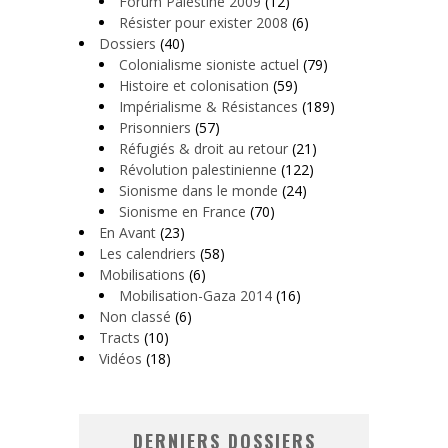
Forum Palestine 2009
(12)
Résister pour exister 2008
(6)
Dossiers
(40)
Colonialisme sioniste actuel
(79)
Histoire et colonisation
(59)
Impérialisme & Résistances
(189)
Prisonniers
(57)
Réfugiés & droit au retour
(21)
Révolution palestinienne
(122)
Sionisme dans le monde
(24)
Sionisme en France
(70)
En Avant
(23)
Les calendriers
(58)
Mobilisations
(6)
Mobilisation-Gaza 2014
(16)
Non classé
(6)
Tracts
(10)
Vidéos
(18)
DERNIERS DOSSIERS