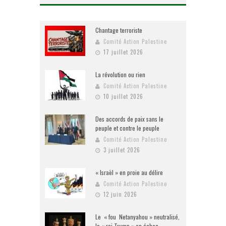
Chantage terroriste
Comité Action Palestine
17 juillet 2026
La révolution ou rien
Comité Action Palestine
10 juillet 2026
Des accords de paix sans le
peuple et contre le peuple
Comité Action Palestine
3 juillet 2026
« Israël » en proie au délire
Comité Action Palestine
12 juin 2026
Le « fou Netanyahou » neutralisé,
le « roi Trump » en échec