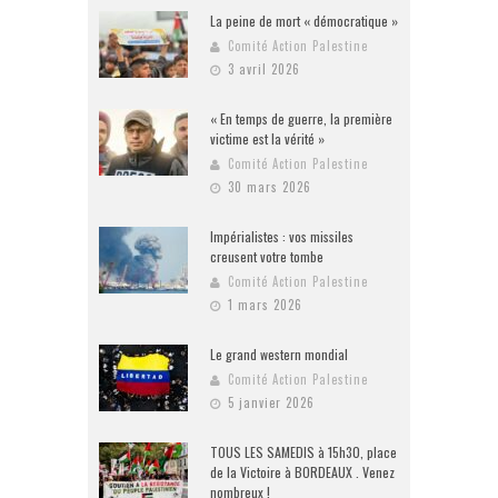
La peine de mort « démocratique »
Comité Action Palestine
3 avril 2026
« En temps de guerre, la première
victime est la vérité »
Comité Action Palestine
30 mars 2026
Impérialistes : vos missiles
creusent votre tombe
Comité Action Palestine
1 mars 2026
Le grand western mondial
Comité Action Palestine
5 janvier 2026
TOUS LES SAMEDIS à 15h30, place
de la Victoire à BORDEAUX . Venez
nombreux !