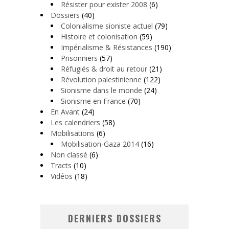
Résister pour exister 2008
(6)
Dossiers
(40)
Colonialisme sioniste actuel
(79)
Histoire et colonisation
(59)
Impérialisme & Résistances
(190)
Prisonniers
(57)
Réfugiés & droit au retour
(21)
Révolution palestinienne
(122)
Sionisme dans le monde
(24)
Sionisme en France
(70)
En Avant
(24)
Les calendriers
(58)
Mobilisations
(6)
Mobilisation-Gaza 2014
(16)
Non classé
(6)
Tracts
(10)
Vidéos
(18)
DERNIERS DOSSIERS