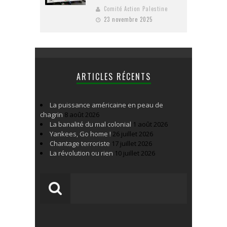
Comité Action Palestine
23 novembre 2025
ARTICLES RÉCENTS
La puissance américaine en peau de
chagrin
8 août 2026
La banalité du mal colonial
1 août 2026
Yankees, Go home !
26 juillet 2026
Chantage terroriste
17 juillet 2026
La révolution ou rien
10 juillet 2026