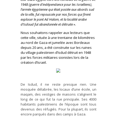
1948 (guerre d’indépendance pour les Israéliens),
l’armée égyptienne qui était postée aux abords sud
de la ville, fut repoussée par nos forces qui firent
exploser le pont Ad Halom, et la localité arabe
d’Isdoud fut abandonnée et détruite
».
Nous souhaitons rappeler aux lecteurs que
cette ville, située à une trentaine de kilomètres
au nord de Gaza et jumelée avec Bordeaux
depuis 20 ans, a été construite sur les ruines
du village palestinien d’Isdud détruit en 1948
par les forces militaires sionistes lors de la
création d’Israël.
De Isdud, il ne reste presque rien. Une
mosquée délabrée, les locaux d’une école, un
maqam, des vestiges de maisons s’alignent le
long de ce qui fut la rue principale. Ses 4000
habitants palestiniens de l’époque sont tous
devenus des réfugiés. Pour la plupart, ils sont
encore parqués dans des camps à Gaza.