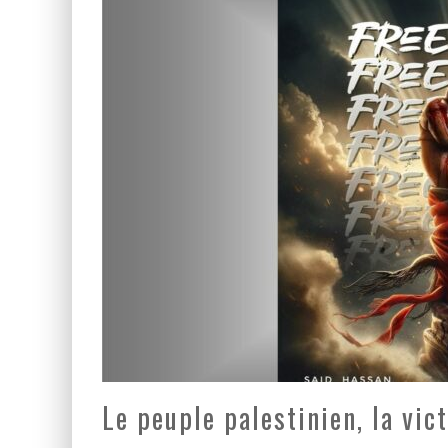
LA GUERRE SIONISTE, L
LA BANALITÉ DU MAL COL
Le peuple palestinien, la vict