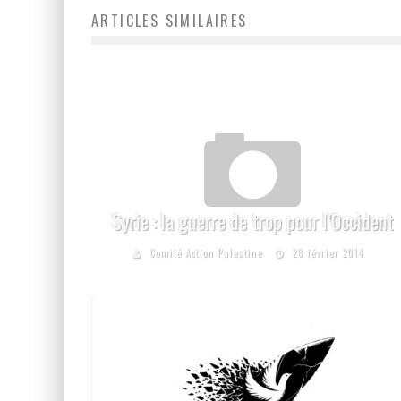
ARTICLES SIMILAIRES
Syrie : la guerre de trop pour l’Occident
Comité Action Palestine
28 février 2014