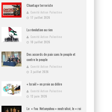
Chantage terroriste
Comité Action Palestine
17 juillet 2026
La révolution ou rien
Comité Action Palestine
10 juillet 2026
Des accords de paix sans le peuple et
contre le peuple
Comité Action Palestine
3 juillet 2026
« Israël » en proie au délire
Comité Action Palestine
12 juin 2026
Le « fou Netanyahou » neutralisé, le « roi