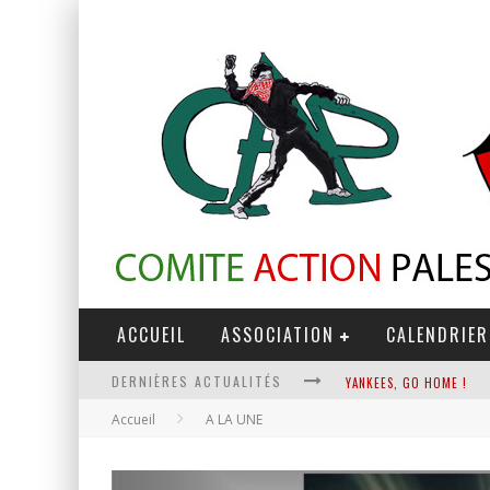
ACCUEIL
ASSOCIATION
CALENDRIER
DERNIÈRES ACTUALITÉS
YANKEES, GO HOME !
Accueil
A LA UNE
CHANTAGE TERRORISTE
LA RÉVOLUTION OU RIEN