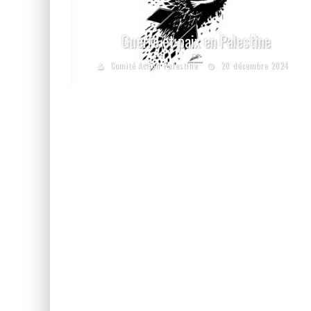
Guerre et paix en Palestine
Comité Action Palestine
20 décembre 2024