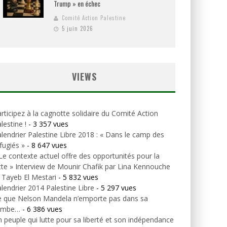
Trump » en échec
Comité Action Palestine
5 juin 2026
VIEWS
rticipez à la cagnotte solidaire du Comité Action
lestine !
- 3 357 vues
lendrier Palestine Libre 2018 : « Dans le camp des
fugiés »
- 8 647 vues
Le contexte actuel offre des opportunités pour la
tte » Interview de Mounir Chafik par Lina Kennouche
 Tayeb El Mestari
- 5 832 vues
lendrier 2014 Palestine Libre
- 5 297 vues
e que Nelson Mandela n’emporte pas dans sa
ombe…
- 6 386 vues
 peuple qui lutte pour sa liberté et son indépendance