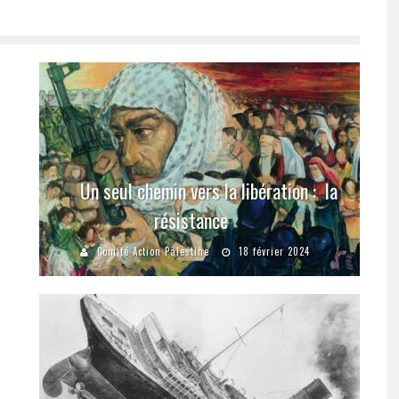
Un seul chemin vers la libération : la
résistance
Comité Action Palestine
18 février 2024