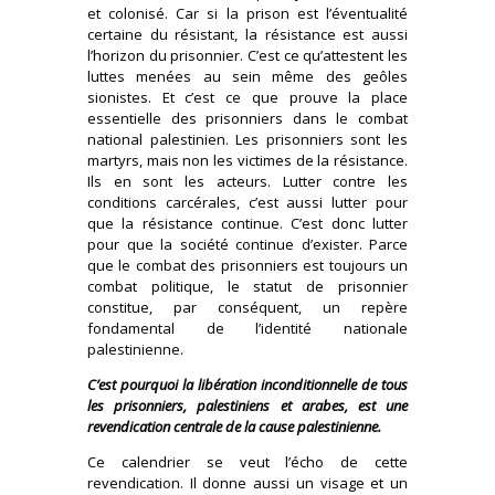
et colonisé. Car si la prison est l’éventualité
certaine du résistant, la résistance est aussi
l’horizon du prisonnier. C’est ce qu’attestent les
luttes menées au sein même des geôles
sionistes. Et c’est ce que prouve la place
essentielle des prisonniers dans le combat
national palestinien. Les prisonniers sont les
martyrs, mais non les victimes de la résistance.
Ils en sont les acteurs. Lutter contre les
conditions carcérales, c’est aussi lutter pour
que la résistance continue. C’est donc lutter
pour que la société continue d’exister. Parce
que le combat des prisonniers est toujours un
combat politique, le statut de prisonnier
constitue, par conséquent, un repère
fondamental de l’identité nationale
palestinienne.
C’est pourquoi la libération inconditionnelle de tous
les prisonniers, palestiniens et arabes, est une
revendication centrale de la cause palestinienne.
Ce calendrier se veut l’écho de cette
revendication. Il donne aussi un visage et un