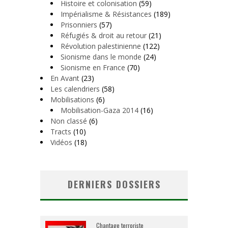
Histoire et colonisation
(59)
Impérialisme & Résistances
(189)
Prisonniers
(57)
Réfugiés & droit au retour
(21)
Révolution palestinienne
(122)
Sionisme dans le monde
(24)
Sionisme en France
(70)
En Avant
(23)
Les calendriers
(58)
Mobilisations
(6)
Mobilisation-Gaza 2014
(16)
Non classé
(6)
Tracts
(10)
Vidéos
(18)
DERNIERS DOSSIERS
Chantage terroriste