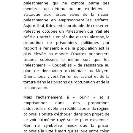
palestinienne qui ne compte parmi ses
membres un détenu ou un ex-détenu. Il
s’attaque aux forces vives de la nation
palestinienne en emprisonnant les enfants.
Aujourd’hui, il devient improbable de croiser en
Palestine occupée un Palestinien qui n’ait été
raflé ou arrêté. Il en résulte qu’en Palestine, la
proportion de prisonniers politiques par
rapport à l’ensemble de la population est la
plus élevée au monde. D’autres prisonniers
arabes subissent le même sort que les
Palestiniens. « Coupables » de résistance au
plan de domination occidentale au Moyen-
Orient, tous vivent l’enfer du cachot et de la
torture dans les prisons de l’occupation et de la
collaboration.
Mais l’acharnement à « punir » et à
emprisonner dans des proportions
industrielles révèle en réalité la peur du régime
colonial sioniste d’échouer dans son projet, de
se voir lui-même rayé sur le plan existentiel.
Rien ne symbolise mieux que la prison
coloniale la lutte à mort qui se joue entre colon