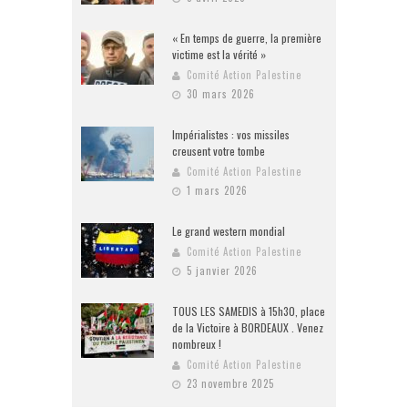
« En temps de guerre, la première
victime est la vérité »
Comité Action Palestine
30 mars 2026
Impérialistes : vos missiles
creusent votre tombe
Comité Action Palestine
1 mars 2026
Le grand western mondial
Comité Action Palestine
5 janvier 2026
TOUS LES SAMEDIS à 15h30, place
de la Victoire à BORDEAUX . Venez
nombreux !
Comité Action Palestine
23 novembre 2025