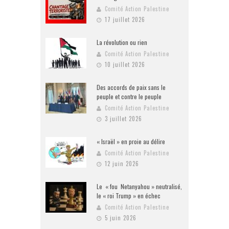
Comité Action Palestine
17 juillet 2026
La révolution ou rien
Comité Action Palestine
10 juillet 2026
Des accords de paix sans le
peuple et contre le peuple
Comité Action Palestine
3 juillet 2026
« Israël » en proie au délire
Comité Action Palestine
12 juin 2026
Le « fou Netanyahou » neutralisé,
le « roi Trump » en échec
Comité Action Palestine
5 juin 2026