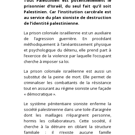
Tout Palestinien est potentiellement le
prisonnier d’Israël, du seul fait qu’il soit
Palestinien. Car l’institution carcérale est
au service du plan sioniste de destruction
de l’identité palestinienne.
La prison coloniale israélienne est un auxiliaire
de l’agression guerrière. En procédant
méthodiquement à l’anéantissement physique
et psychologique du détenu, elle prend part à
l’exercice de la violence par laquelle l’occupant
cherche à imposer sa loi.
La prison coloniale israélienne est aussi un
substitut de la peine de mort. Elle permet de
criminaliser les combattants de la résistance
tout en assurant au régime sioniste une façade
« démocratique ».
Le système pénitentiaire sioniste enferme la
société palestinienne dans une toile d’araignée
dont les maillages n’épargnent personne,
hormis les collaborateurs. Cette société, il
cherche à la détruire en ciblant la structure
familiale : il n’existe aucune famille