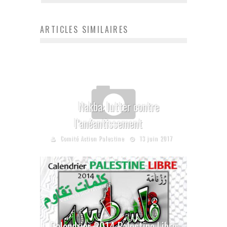
ARTICLES SIMILAIRES
Nakba: lutter contre
l’anéantissement
Comité Action Palestine
13 juin 2017
Calendrier 2014 Palestine Libre