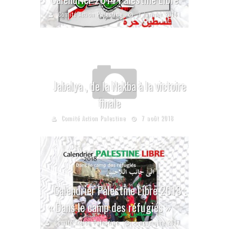
Comité Action Palestine
7 janvier 2014
Jabalya , de la Nakba à la victoire
finale
Comité Action Palestine
7 août 2018
Calendrier Palestine Libre 2018 :
« Dans le camp des réfugiés »
Comité Action Palestine
5 novembre 2017