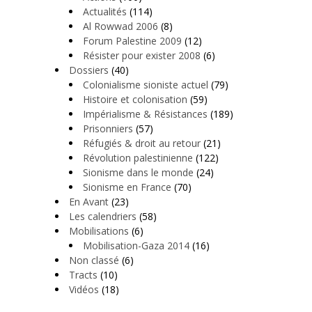
Actualités
(114)
Al Rowwad 2006
(8)
Forum Palestine 2009
(12)
Résister pour exister 2008
(6)
Dossiers
(40)
Colonialisme sioniste actuel
(79)
Histoire et colonisation
(59)
Impérialisme & Résistances
(189)
Prisonniers
(57)
Réfugiés & droit au retour
(21)
Révolution palestinienne
(122)
Sionisme dans le monde
(24)
Sionisme en France
(70)
En Avant
(23)
Les calendriers
(58)
Mobilisations
(6)
Mobilisation-Gaza 2014
(16)
Non classé
(6)
Tracts
(10)
Vidéos
(18)