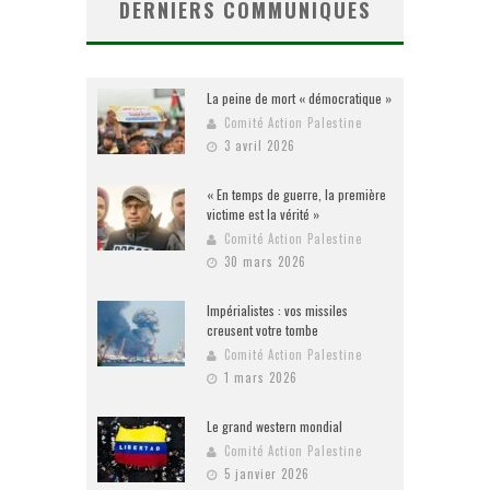
DERNIERS COMMUNIQUES
La peine de mort « démocratique »
Comité Action Palestine
3 avril 2026
« En temps de guerre, la première
victime est la vérité »
Comité Action Palestine
30 mars 2026
Impérialistes : vos missiles
creusent votre tombe
Comité Action Palestine
1 mars 2026
Le grand western mondial
Comité Action Palestine
5 janvier 2026