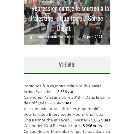
Répression contre le soutien à la
Palestine – Que faire ? Soirée
Débat
Comité Action Palestine
23 juin 2024
VIEWS
Participez à la cagnotte solidaire du Comité
Action Palestine !
- 3 356 vues
Calendrier Palestine Libre 2018 : « Dans le camp
des réfugiés »
- 8 647 vues
« Le contexte actuel offre des opportunités
pour la lutte » Interview de Mounir Chafik par
Lina Kennouche et Tayeb El Mestari
- 5 832 vues
Calendrier 2014 Palestine Libre
- 5 296 vues
Ce que Nelson Mandela n’emporte pas dans sa