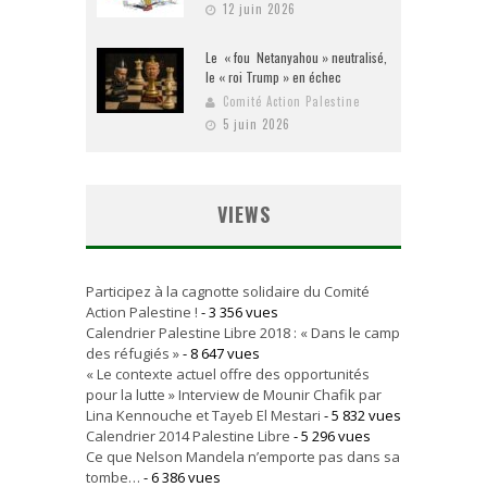
12 juin 2026
Le « fou Netanyahou » neutralisé,
le « roi Trump » en échec
Comité Action Palestine
5 juin 2026
VIEWS
Participez à la cagnotte solidaire du Comité
Action Palestine !
- 3 356 vues
Calendrier Palestine Libre 2018 : « Dans le camp
des réfugiés »
- 8 647 vues
« Le contexte actuel offre des opportunités
pour la lutte » Interview de Mounir Chafik par
Lina Kennouche et Tayeb El Mestari
- 5 832 vues
Calendrier 2014 Palestine Libre
- 5 296 vues
Ce que Nelson Mandela n’emporte pas dans sa
tombe…
- 6 386 vues