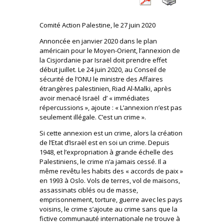
Comité Action Palestine, le 27 juin 2020
Annoncée en janvier 2020 dans le plan
américain pour le Moyen-Orient, l’annexion de
la Cisjordanie par Israël doit prendre effet
début juillet. Le 24 juin 2020, au Conseil de
sécurité de l’ONU le ministre des Affaires
étrangères palestinien, Riad Al-Malki, après
avoir menacé Israël d’ « immédiates
répercussions », ajoute : « L’annexion n’est pas
seulement illégale. C’est un crime ».
Si cette annexion est un crime, alors la création
de l’Etat d’Israël est en soi un crime. Depuis
1948, et l’expropriation à grande échelle des
Palestiniens, le crime n’a jamais cessé. Il a
même revêtu les habits des « accords de paix »
en 1993 à Oslo. Vols de terres, vol de maisons,
assassinats ciblés ou de masse,
emprisonnement, torture, guerre avec les pays
voisins, le crime s’ajoute au crime sans que la
fictive communauté internationale ne trouve à