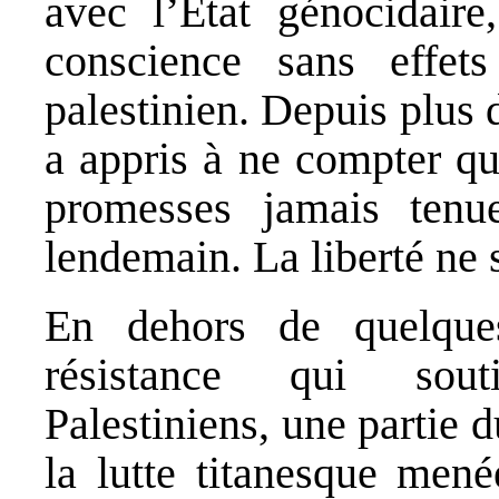
avec l’Etat génocidair
conscience sans effet
palestinien. Depuis plus 
a appris à ne compter qu
promesses jamais tenu
lendemain. La liberté ne s
En dehors de quelques
résistance qui sout
Palestiniens, une partie
la lutte titanesque mené