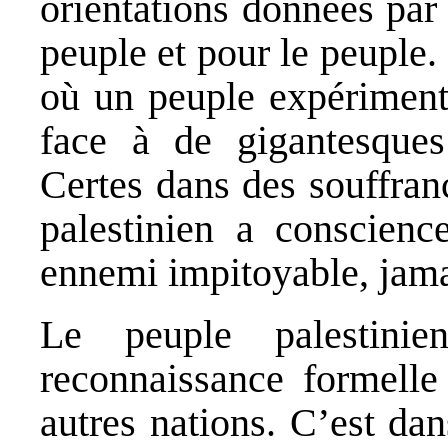
orientations données par 
peuple et pour le peuple.
où un peuple expérimente
face à de gigantesques 
Certes dans des souffran
palestinien a conscien
ennemi impitoyable, jamai
Le peuple palestini
reconnaissance formelle 
autres nations. C’est dans