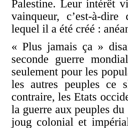
Palestine. Leur intérêt vi
vainqueur, c’est-à-dire 
lequel il a été créé : anéa
« Plus jamais ça » disa
seconde guerre mondia
seulement pour les popul
les autres peuples ce 
contraire, les Etats occi
la guerre aux peuples du 
joug colonial et impéria