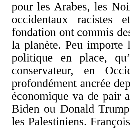
pour les Arabes, les Noi
occidentaux racistes e
fondation ont commis des
la planète. Peu importe 
politique en place, qu’i
conservateur, en Occi
profondément ancrée depu
économique va de pair av
Biden ou Donald Trump, 
les Palestiniens. Franç