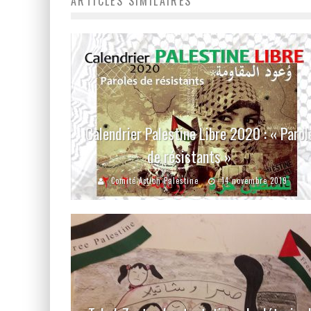
ARTICLES SIMILAIRES
Calendrier Palestine Libre 2020 : « Parol
de résistants »
Comité Action Palestine
14 novembre 2019