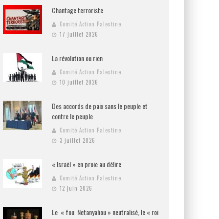
Chantage terroriste
Comité Action Palestine
17 juillet 2026
La révolution ou rien
Comité Action Palestine
10 juillet 2026
Des accords de paix sans le peuple et
contre le peuple
Comité Action Palestine
3 juillet 2026
« Israël » en proie au délire
Comité Action Palestine
12 juin 2026
Le « fou Netanyahou » neutralisé, le « roi