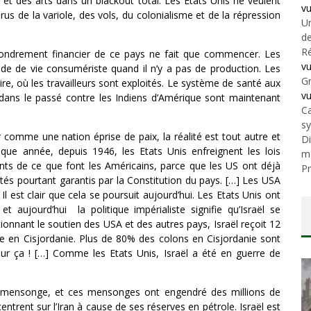
ie et des arts dans un blackout total. Les Etats Unis ne veulent
v
s de la variole, des vols, du colonialisme et de la répression
Un
de
Ré
ffondrement financier de ce pays ne fait que commencer. Les
v
de de vie consumériste quand il n’y a pas de production. Les
Gr
ire, où les travailleurs sont exploités. Le système de santé aux
v
ns le passé contre les Indiens d’Amérique sont maintenant
Ca
s
comme une nation éprise de paix, la réalité est tout autre et
Di
que année, depuis 1946, les Etats Unis enfreignent les lois
m
ents de ce que font les Américains, parce que les US ont déjà
Pr
aités pourtant garantis par la Constitution du pays. […] Les USA
 Il est clair que cela se poursuit aujourd’hui. Les Etats Unis ont
 aujourd’hui la politique impérialiste signifie qu’Israël se
tionnant le soutien des USA et des autres pays, Israël reçoit 12
iale en Cisjordanie. Plus de 80% des colons en Cisjordanie sont
our ça ! […] Comme les Etats Unis, Israël a été en guerre de
le mensonge, et ces mensonges ont engendré des millions de
entrent sur l’Iran à cause de ses réserves en pétrole. Israël est