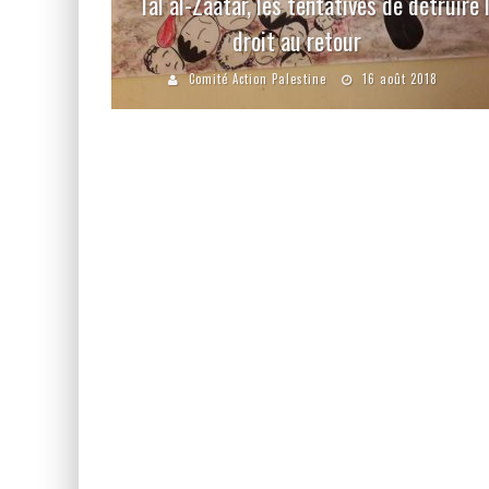
Tal al-Zaatar, les tentatives de détruire 
droit au retour
Comité Action Palestine
16 août 2018