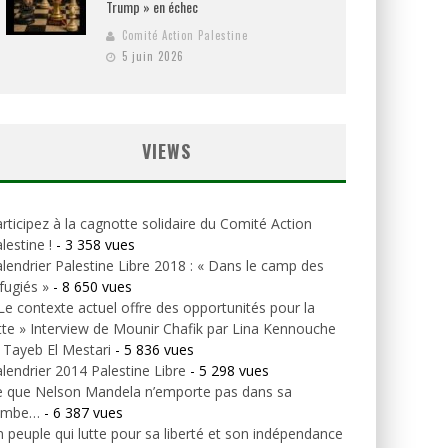
Trump » en échec
Comité Action Palestine
5 juin 2026
VIEWS
rticipez à la cagnotte solidaire du Comité Action
lestine !
- 3 358 vues
lendrier Palestine Libre 2018 : « Dans le camp des
fugiés »
- 8 650 vues
Le contexte actuel offre des opportunités pour la
tte » Interview de Mounir Chafik par Lina Kennouche
 Tayeb El Mestari
- 5 836 vues
lendrier 2014 Palestine Libre
- 5 298 vues
e que Nelson Mandela n’emporte pas dans sa
ombe…
- 6 387 vues
 peuple qui lutte pour sa liberté et son indépendance