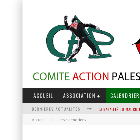
ACCUEIL
ASSOCIATION
CALENDRIER
DERNIÈRES ACTUALITÉS
LA BANALITÉ DU MAL COL
Accueil
Les calendriers
YANKEES, GO HOME !
CHANTAGE TERRORISTE