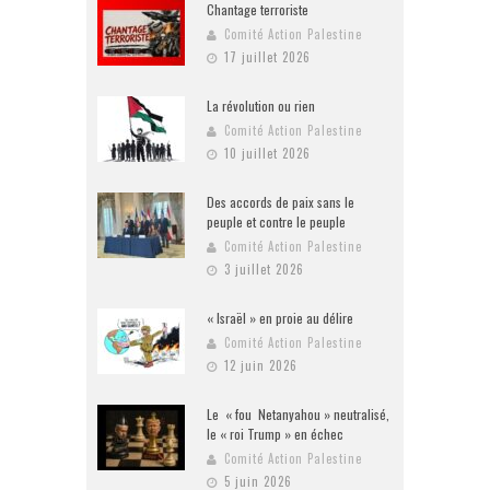
Chantage terroriste
Comité Action Palestine
17 juillet 2026
La révolution ou rien
Comité Action Palestine
10 juillet 2026
Des accords de paix sans le
peuple et contre le peuple
Comité Action Palestine
3 juillet 2026
« Israël » en proie au délire
Comité Action Palestine
12 juin 2026
Le « fou Netanyahou » neutralisé,
le « roi Trump » en échec
Comité Action Palestine
5 juin 2026