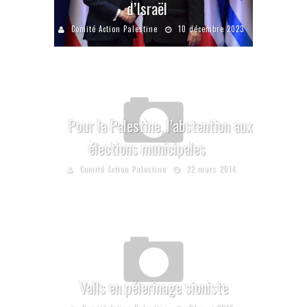
d’Israël
Comité Action Palestine
10 décembre 2023
Pour la Palestine, l’abstention aux
élections municipales
Comité Action Palestine
22 mars 2014
Valls en pélerinage sioniste