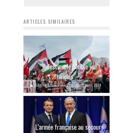
ARTICLES SIMILAIRES
Palestine, le double jeu
français
Comité Action Palestine
7 avril 2024
L’armée française au secours