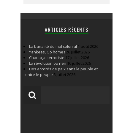
ARTICLES RÉCENTS
La banalité du mal colonial
1 août 2026
Yankees, Go home !
26 juillet 2026
Chantage terroriste
17 juillet 2026
La révolution ou rien
10 juillet 2026
Des accords de paix sans le peuple et
contre le peuple
3 juillet 2026