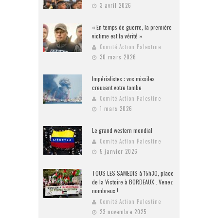
3 avril 2026
« En temps de guerre, la première
victime est la vérité »
Comité Action Palestine
30 mars 2026
Impérialistes : vos missiles
creusent votre tombe
Comité Action Palestine
1 mars 2026
Le grand western mondial
Comité Action Palestine
5 janvier 2026
TOUS LES SAMEDIS à 15h30, place
de la Victoire à BORDEAUX . Venez
nombreux !
Comité Action Palestine
23 novembre 2025