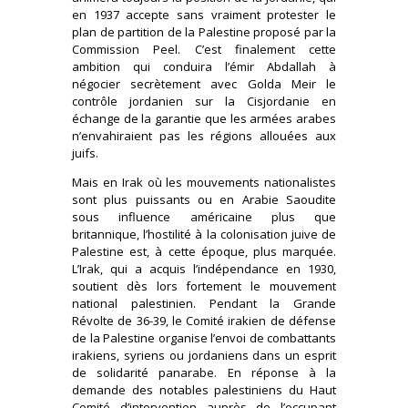
en 1937 accepte sans vraiment protester le
plan de partition de la Palestine proposé par la
Commission Peel. C’est finalement cette
ambition qui conduira l’émir Abdallah à
négocier secrètement avec Golda Meir le
contrôle jordanien sur la Cisjordanie en
échange de la garantie que les armées arabes
n’envahiraient pas les régions allouées aux
juifs.
Mais en Irak où les mouvements nationalistes
sont plus puissants ou en Arabie Saoudite
sous influence américaine plus que
britannique, l’hostilité à la colonisation juive de
Palestine est, à cette époque, plus marquée.
L’Irak, qui a acquis l’indépendance en 1930,
soutient dès lors fortement le mouvement
national palestinien. Pendant la Grande
Révolte de 36-39, le Comité irakien de défense
de la Palestine organise l’envoi de combattants
irakiens, syriens ou jordaniens dans un esprit
de solidarité panarabe. En réponse à la
demande des notables palestiniens du Haut
Comité d’intervention auprès de l’occupant