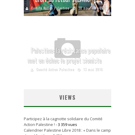
Comité Action Palestine
30 novembre 2012
Palestine: la résistance populaire
met en échec le projet sioniste
Comité Action Palestine
13 mai 2016
VIEWS
Participez à la cagnotte solidaire du Comité
Action Palestine !
- 3 359 vues
Calendrier Palestine Libre 2018 : « Dans le camp