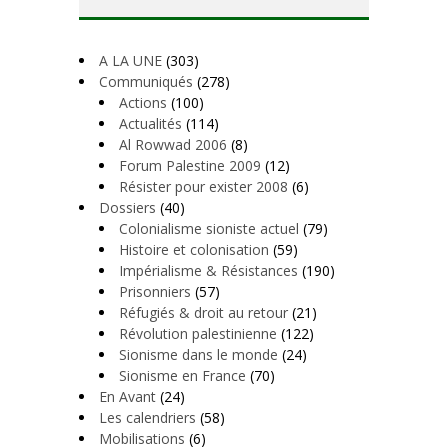
A LA UNE
(303)
Communiqués
(278)
Actions
(100)
Actualités
(114)
Al Rowwad 2006
(8)
Forum Palestine 2009
(12)
Résister pour exister 2008
(6)
Dossiers
(40)
Colonialisme sioniste actuel
(79)
Histoire et colonisation
(59)
Impérialisme & Résistances
(190)
Prisonniers
(57)
Réfugiés & droit au retour
(21)
Révolution palestinienne
(122)
Sionisme dans le monde
(24)
Sionisme en France
(70)
En Avant
(24)
Les calendriers
(58)
Mobilisations
(6)