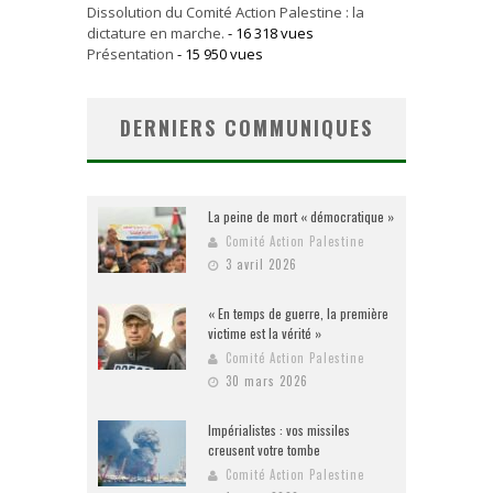
Dissolution du Comité Action Palestine : la
dictature en marche.
- 16 318 vues
Présentation
- 15 950 vues
DERNIERS COMMUNIQUES
La peine de mort « démocratique »
Comité Action Palestine
3 avril 2026
« En temps de guerre, la première
victime est la vérité »
Comité Action Palestine
30 mars 2026
Impérialistes : vos missiles
creusent votre tombe
Comité Action Palestine