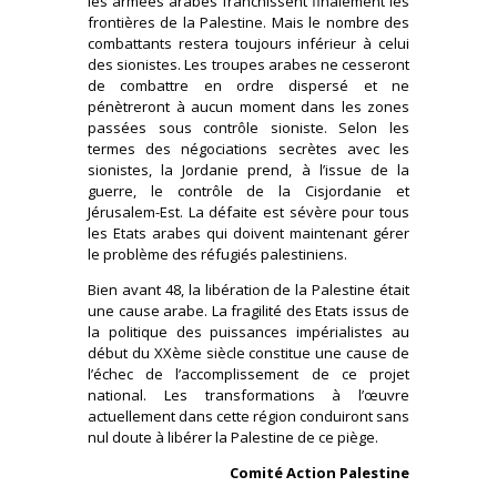
les armées arabes franchissent finalement les
frontières de la Palestine. Mais le nombre des
combattants restera toujours inférieur à celui
des sionistes. Les troupes arabes ne cesseront
de combattre en ordre dispersé et ne
pénètreront à aucun moment dans les zones
passées sous contrôle sioniste. Selon les
termes des négociations secrètes avec les
sionistes, la Jordanie prend, à l’issue de la
guerre, le contrôle de la Cisjordanie et
Jérusalem-Est. La défaite est sévère pour tous
les Etats arabes qui doivent maintenant gérer
le problème des réfugiés palestiniens.
Bien avant 48, la libération de la Palestine était
une cause arabe. La fragilité des Etats issus de
la politique des puissances impérialistes au
début du XXème siècle constitue une cause de
l’échec de l’accomplissement de ce projet
national. Les transformations à l’œuvre
actuellement dans cette région conduiront sans
nul doute à libérer la Palestine de ce piège.
Comité Action Palestine