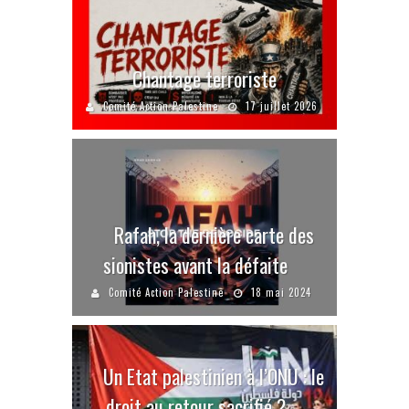
Chantage terroriste
Comité Action Palestine
17 juillet 2026
Rafah, la dernière carte des
sionistes avant la défaite
Comité Action Palestine
18 mai 2024
Un Etat palestinien à l’ONU : le
droit au retour sacrifié ?