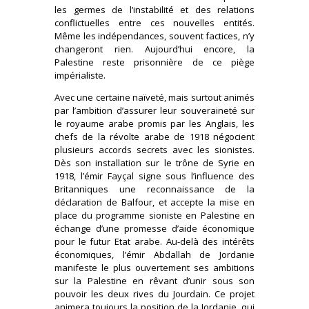
les germes de l’instabilité et des relations
conflictuelles entre ces nouvelles entités.
Même les indépendances, souvent factices, n’y
changeront rien. Aujourd’hui encore, la
Palestine reste prisonnière de ce piège
impérialiste.
Avec une certaine naïveté, mais surtout animés
par l’ambition d’assurer leur souveraineté sur
le royaume arabe promis par les Anglais, les
chefs de la révolte arabe de 1918 négocient
plusieurs accords secrets avec les sionistes.
Dès son installation sur le trône de Syrie en
1918, l’émir Fayçal signe sous l’influence des
Britanniques une reconnaissance de la
déclaration de Balfour, et accepte la mise en
place du programme sioniste en Palestine en
échange d’une promesse d’aide économique
pour le futur Etat arabe. Au-delà des intérêts
économiques, l’émir Abdallah de Jordanie
manifeste le plus ouvertement ses ambitions
sur la Palestine en rêvant d’unir sous son
pouvoir les deux rives du Jourdain. Ce projet
animera toujours la position de la Jordanie, qui