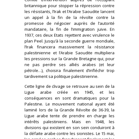
britannique pour stopper la répression contre
les résistants, l’Irak et l’Arabie Saoudite lancent
un appel à la fin de la révolte contre la
promesse de négocier auprès de l’autorité
mandataire, la fin de l’immigration juive. En
1937, ces deux Etats rejettent avec virulence le
plan Peel. Jusqu’à la seconde guerre mondiale,
l’Irak financera massivement la résistance
palestinienne et l’Arabie Saoudite multipliera
les pressions sur la Grande Bretagne qui, pour
ne pas perdre ses alliés arabes (et leur
pétrole…), choisira finalement d’infléchir trop
tardivement sa politique palestinienne.
Cette ligne de clivage se retrouve au sein de la
Ligue arabe créée en 1945, et les
conséquences en sont dramatiques pour la
Palestine. Le mouvement national ayant été
laminé lors de la Grande Révolte de 36-39, la
Ligue arabe tente de prendre en charge les
intérêts palestiniens. Mais en 1948, les
divisions qui existent en son sein conduiront à
la défaite arabe contre les sionistes. Le 15 mai,