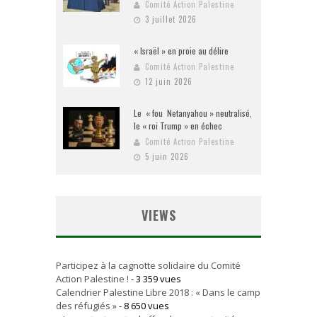
Comité Action Palestine
3 juillet 2026
« Israël » en proie au délire
Comité Action Palestine
12 juin 2026
Le « fou Netanyahou » neutralisé,
le « roi Trump » en échec
Comité Action Palestine
5 juin 2026
VIEWS
Participez à la cagnotte solidaire du Comité
Action Palestine !
- 3 359 vues
Calendrier Palestine Libre 2018 : « Dans le camp
des réfugiés »
- 8 650 vues