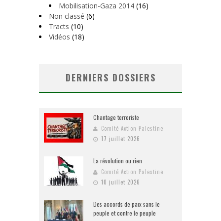
Mobilisation-Gaza 2014
(16)
Non classé
(6)
Tracts
(10)
Vidéos
(18)
DERNIERS DOSSIERS
Chantage terroriste
Comité Action Palestine
17 juillet 2026
La révolution ou rien
Comité Action Palestine
10 juillet 2026
Des accords de paix sans le
peuple et contre le peuple