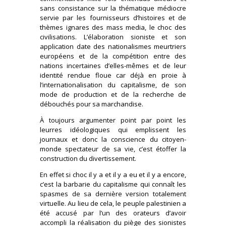
sans consistance sur la thématique médiocre
servie par les fournisseurs d’histoires et de
thèmes ignares des mass media, le choc des
civilisations. L’élaboration sioniste et son
application date des nationalismes meurtriers
européens et de la compétition entre des
nations incertaines d’elles-mêmes et de leur
identité rendue floue car déjà en proie à
l’internationalisation du capitalisme, de son
mode de production et de la recherche de
débouchés pour sa marchandise.
À toujours argumenter point par point les
leurres idéologiques qui emplissent les
journaux et donc la conscience du citoyen-
monde spectateur de sa vie, c’est étoffer la
construction du divertissement.
En effet si choc il y a et il y a eu et il y a encore,
c’est la barbarie du capitalisme qui connaît les
spasmes de sa dernière version totalement
virtuelle. Au lieu de cela, le peuple palestinien a
été accusé par l’un des orateurs d’avoir
accompli la réalisation du piège des sionistes