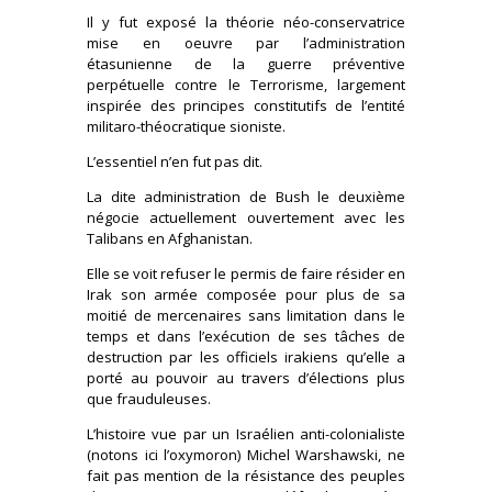
Il y fut exposé la théorie néo-conservatrice
mise en oeuvre par l’administration
étasunienne de la guerre préventive
perpétuelle contre le Terrorisme, largement
inspirée des principes constitutifs de l’entité
militaro-théocratique sioniste.
L’essentiel n’en fut pas dit.
La dite administration de Bush le deuxième
négocie actuellement ouvertement avec les
Talibans en Afghanistan.
Elle se voit refuser le permis de faire résider en
Irak son armée composée pour plus de sa
moitié de mercenaires sans limitation dans le
temps et dans l’exécution de ses tâches de
destruction par les officiels irakiens qu’elle a
porté au pouvoir au travers d’élections plus
que frauduleuses.
L’histoire vue par un Israélien anti-colonialiste
(notons ici l’oxymoron) Michel Warshawski, ne
fait pas mention de la résistance des peuples