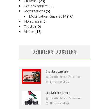
En Avant
(23)
Les calendriers
(58)
Mobilisations
(6)
Mobilisation-Gaza 2014
(16)
Non classé
(6)
Tracts
(10)
Vidéos
(18)
DERNIERS DOSSIERS
Chantage terroriste
Comité Action Palestine
17 juillet 2026
La révolution ou rien
Comité Action Palestine
10 juillet 2026