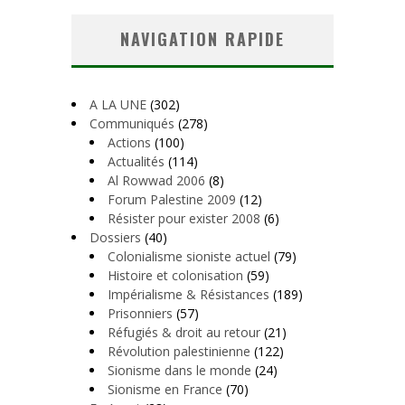
NAVIGATION RAPIDE
A LA UNE
(302)
Communiqués
(278)
Actions
(100)
Actualités
(114)
Al Rowwad 2006
(8)
Forum Palestine 2009
(12)
Résister pour exister 2008
(6)
Dossiers
(40)
Colonialisme sioniste actuel
(79)
Histoire et colonisation
(59)
Impérialisme & Résistances
(189)
Prisonniers
(57)
Réfugiés & droit au retour
(21)
Révolution palestinienne
(122)
Sionisme dans le monde
(24)
Sionisme en France
(70)