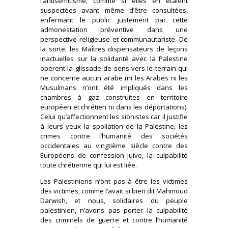
l’antisémitisme, comme si elles en étaient
suspectées avant même d’être consultées,
enfermant le public justement par cette
admonestation préventive dans une
perspective religieuse et communautariste. De
la sorte, les Maîtres dispensateurs de leçons
inactuelles sur la solidarité avec la Palestine
opèrent la glissade de sens vers le terrain qui
ne concerne aucun arabe (ni les Arabes ni les
Musulmans n’ont été impliqués dans les
chambres à gaz construites en territoire
européen et chrétien ni dans les déportations).
Celui qu’affectionnent les sionistes car il justifie
à leurs yeux la spoliation de la Palestine, les
crimes contre l’humanité des sociétés
occidentales au vingtième siècle contre des
Européens de confession juive, la culpabilité
toute chrétienne qui lui est liée.
Les Palestiniens n’ont pas à être les victimes
des victimes, comme l’avait si bien dit Mahmoud
Darwish, et nous, solidaires du peuple
palestinien, n’avons pas porter la culpabilité
des criminels de guerre et contre l’humanité