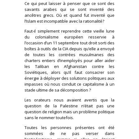
Ce qui peut laisser à penser que ce sont des
savants arabes qui se sont inventé des
ancêtres grecs. Où et quand fut inventé que
l’Islam est incompatible avec la rationalité?
Faut-il simplement reprendre cette vieille lune
du colonialisme européen resservie à
l’occasion d’un 11 septembre tout droit sorti des
boîtes à outils de la CIA depuis qu’elle a envoyé
de toutes les contrées musulmanes des
charters entiers d’inemployés pour aller aider
les Taliban en Afghanistan contre les
Soviétiques, alors qu’il faut consacrer son
énergie à déployer des solutions politiques aux
impasses où nous conduit ce capitalisme à un
stade ultime de sa décomposition ?
Les orateurs nous avaient avertis que la
question de la Palestine n’était pas une
question de religion mais un problème politique
sans le nommer toutefois.
Toutes les personnes présentes ont été
sommées de ne pas verser dans