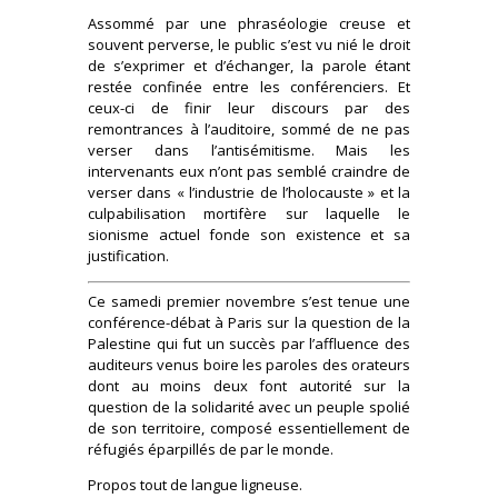
Assommé par une phraséologie creuse et
souvent perverse, le public s’est vu nié le droit
de s’exprimer et d’échanger, la parole étant
restée confinée entre les conférenciers. Et
ceux-ci de finir leur discours par des
remontrances à l’auditoire, sommé de ne pas
verser dans l’antisémitisme. Mais les
intervenants eux n’ont pas semblé craindre de
verser dans « l’industrie de l’holocauste » et la
culpabilisation mortifère sur laquelle le
sionisme actuel fonde son existence et sa
justification.
Ce samedi premier novembre s’est tenue une
conférence-débat à Paris sur la question de la
Palestine qui fut un succès par l’affluence des
auditeurs venus boire les paroles des orateurs
dont au moins deux font autorité sur la
question de la solidarité avec un peuple spolié
de son territoire, composé essentiellement de
réfugiés éparpillés de par le monde.
Propos tout de langue ligneuse.