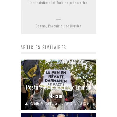
Une troisième Intifada en préparation
Obama, l’avenir d’une illusion
ARTICLES SIMILAIRES
Posture et imposture d’Emmanuel
Macron
Comité Action Palestine
3 juillet 2024