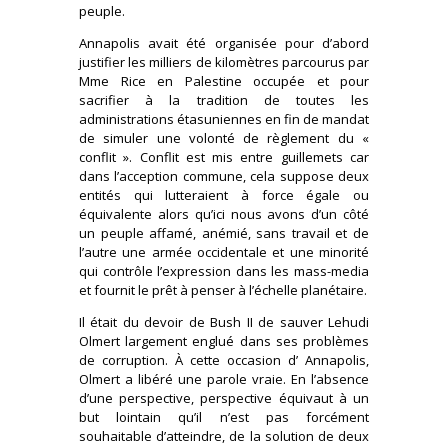
peuple.
Annapolis avait été organisée pour d’abord
justifier les milliers de kilomètres parcourus par
Mme Rice en Palestine occupée et pour
sacrifier à la tradition de toutes les
administrations étasuniennes en fin de mandat
de simuler une volonté de règlement du «
conflit ». Conflit est mis entre guillemets car
dans l’acception commune, cela suppose deux
entités qui lutteraient à force égale ou
équivalente alors qu’ici nous avons d’un côté
un peuple affamé, anémié, sans travail et de
l’autre une armée occidentale et une minorité
qui contrôle l’expression dans les mass-media
et fournit le prêt à penser à l’échelle planétaire.
Il était du devoir de Bush II de sauver Lehudi
Olmert largement englué dans ses problèmes
de corruption. À cette occasion d’ Annapolis,
Olmert a libéré une parole vraie. En l’absence
d’une perspective, perspective équivaut à un
but lointain qu’il n’est pas forcément
souhaitable d’atteindre, de la solution de deux