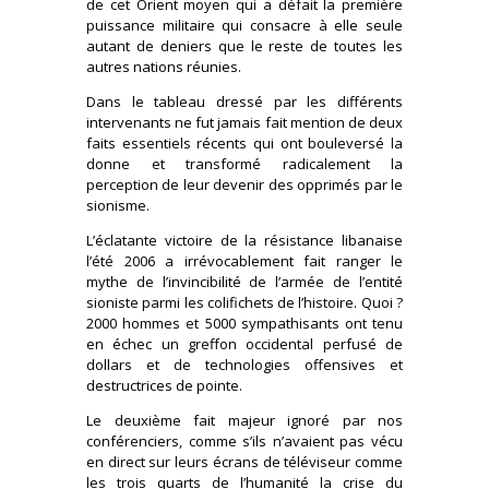
de cet Orient moyen qui a défait la première
puissance militaire qui consacre à elle seule
autant de deniers que le reste de toutes les
autres nations réunies.
Dans le tableau dressé par les différents
intervenants ne fut jamais fait mention de deux
faits essentiels récents qui ont bouleversé la
donne et transformé radicalement la
perception de leur devenir des opprimés par le
sionisme.
L’éclatante victoire de la résistance libanaise
l’été 2006 a irrévocablement fait ranger le
mythe de l’invincibilité de l’armée de l’entité
sioniste parmi les colifichets de l’histoire. Quoi ?
2000 hommes et 5000 sympathisants ont tenu
en échec un greffon occidental perfusé de
dollars et de technologies offensives et
destructrices de pointe.
Le deuxième fait majeur ignoré par nos
conférenciers, comme s’ils n’avaient pas vécu
en direct sur leurs écrans de téléviseur comme
les trois quarts de l’humanité la crise du