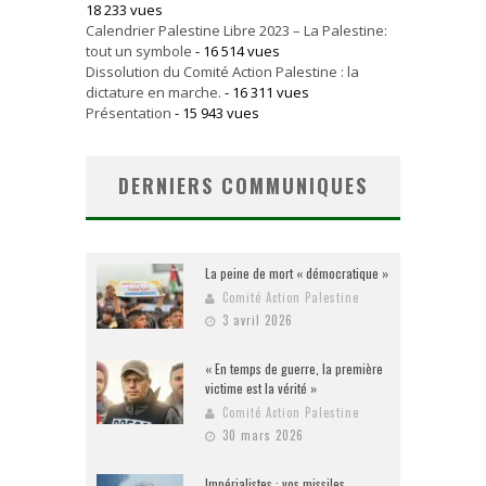
18 233 vues
Calendrier Palestine Libre 2023 – La Palestine:
tout un symbole
- 16 514 vues
Dissolution du Comité Action Palestine : la
dictature en marche.
- 16 311 vues
Présentation
- 15 943 vues
DERNIERS COMMUNIQUES
La peine de mort « démocratique »
Comité Action Palestine
3 avril 2026
« En temps de guerre, la première
victime est la vérité »
Comité Action Palestine
30 mars 2026
Impérialistes : vos missiles