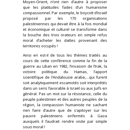
Moyen-Orient, n’ont rien d’autre à proposer
que les platitudes fades d’un humanisme
compassionnel. Par exemple, le boycott d’Israël
proposé par les 170 organisations
palestiniennes qui devait être à la fois mondial
et économique et culturel se transforme dans
la bouche des trois orateurs en simple refus
moral d’acheter les dattes provenant des
territoires occupés !
Ainsi en est-il de tous les thèmes traités au
cours de cette conférence comme la fin de la
guerre au Liban en 1982, l’invasion de l’Irak, la
victoire politique du Hamas, l’apport
scientifique de l’Andalousie arabe,…qui furent
soit analytiquement escamotés soit interprétés
dans un sens favorable à Israël ou aux Juifs en
général. Pas un mot sur la résistance, celle du
peuple palestinien et des autres peuples de la
région, la compassion humaniste ne sachant
rien faire d’autre que de s’apitoyer sur les
pauvre palestiniens enfermés à Gaza
auxquels il faudrait rendre visite par simple
souci moral !