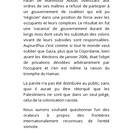
Fatah de Mahmoud Abbas obéissant aux
ordres de ses maîtres a refusé de participer à
un gouvernement de coalition qui eût pu
‘négocier’ dans une position de force avec les
occupants et leurs complices. Le résultat en fut
une ‘vacance’ de gouvernement durant de
longs mois dont seuls les substituts des colons
vivant de leurs subsides sont responsables.
Aujourd’hui c’est comme si tout le monde veut
oublier que Gaza, plus que la Cisjordanie, bien
avant les élections de janvier 2006, était l’objet
de privations décidées arbitrairement par
l’occupant et c’en est même la raison du
triomphe du Hamas.
La parole n’a pas été distribuée au public, sans
quoi il aurait pu être rétorqué que les
Palestiniens ne sont que dans un seul piège,
celui de la colonisation raciste.
Nous aurions souhaité questionner l’un des
orateurs à propos des frontières
internationalement reconnues de l’entité
sioniste.