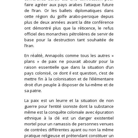
faire agréer aux pays arabes l’attaque future
de l’Iran. Or les ballets diplomatiques dans
cette région du golfe arabo-persique depuis
plus de deux années avant la dite conférence
ont démontré plus que la réticence, le refus
officiel des monarchies pétrolières de servir de
base pour la destruction tant souhaitée de
l’Iran.
En réalité, Annapolis comme tous les autres «
plans » de paix ne pouvait aboutir pour la
raison essentielle que dans la situation d’un
pays colonisé, ce dont il est question, c’est de
mettre fin à la colonisation et de l’élémentaire
droit d’un peuple à disposer de lui-même et de
sa patrie.
La paix est un leurre et la situation de non
guerre pour l’entité sioniste dont la substance
même est la conquête coloniale avec épuration
ethnique à la clé est un danger existentiel
mortel pour un ramassis de personnes venues
de contrées différentes ayant ou non la même
pratique religieuse et prétendant constituer un