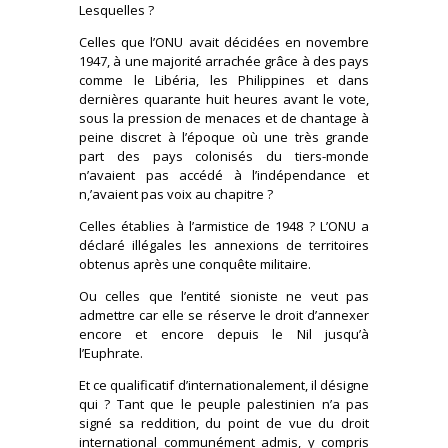
Lesquelles ?
Celles que l’ONU avait décidées en novembre
1947, à une majorité arrachée grâce à des pays
comme le Libéria, les Philippines et dans
dernières quarante huit heures avant le vote,
sous la pression de menaces et de chantage à
peine discret à l’époque où une très grande
part des pays colonisés du tiers-monde
n’avaient pas accédé à l’indépendance et
n,’avaient pas voix au chapitre ?
Celles établies à l’armistice de 1948 ? L’ONU a
déclaré illégales les annexions de territoires
obtenus après une conquête militaire.
Ou celles que l’entité sioniste ne veut pas
admettre car elle se réserve le droit d’annexer
encore et encore depuis le Nil jusqu’à
l’Euphrate.
Et ce qualificatif d’internationalement, il désigne
qui ? Tant que le peuple palestinien n’a pas
signé sa reddition, du point de vue du droit
international communément admis, y compris