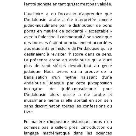
l’entité sioniste en tant qu’État n’est pas validée.
L’auditoire a eu l’occasion d’apprendre que
l’Andalousie arabe a été interprétée comme
judéo-musulmane par le distributeur de bons
points en matière de solidarité « acceptable »
avec la Palestine. Il commençait à se savoir que
des bourses étaient principalement accordées
aux étudiants en histoire de l’Andalousie qui se
destinaient à revisiter l’histoire dans ce sens.
La présence arabe en Andalousie qui a duré
plus de sept siècles devrait tout au génie
judaïque. Nous avons eu la preuve de la
banalisation d’un mythe naissant d’une
Andalousie judaïque par cette juxtaposition
incongrue de judéo-musulmane pour
l’Andalousie alors qu’elle a été arabe et
musulmane même si elle abritait en son sein
sans discrimination toutes les confessions du
Livre.
En matière d’imposture historique, nous n’en
sommes pas à celle-ci près. L’introduction du
langage mathématique dans les sciences