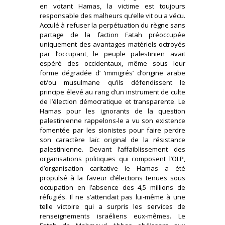
en votant Hamas, la victime est toujours
responsable des malheurs qu’elle vit ou a vécu.
Acculé à refuser la perpétuation du règne sans
partage de la faction Fatah préoccupée
uniquement des avantages matériels octroyés
par l’occupant, le peuple palestinien avait
espéré des occidentaux, même sous leur
forme dégradée d’ ‘immigrés’ d’origine arabe
et/ou musulmane qu’ils défendissent le
principe élevé au rang d’un instrument de culte
de l’élection démocratique et transparente. Le
Hamas pour les ignorants de la question
palestinienne rappelons-le a vu son existence
fomentée par les sionistes pour faire perdre
son caractère laïc original de la résistance
palestinienne. Devant l‘affaiblissement des
organisations politiques qui composent l’OLP,
d’organisation caritative le Hamas a été
propulsé à la faveur d’élections tenues sous
occupation en l’absence des 4,5 millions de
réfugiés. Il ne s’attendait pas lui-même à une
telle victoire qui a surpris les services de
renseignements israéliens eux-mêmes. Le