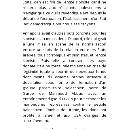
États, c’en est fini de l’entité sioniste car il ne
restera plus aux résistants palestiniens à
n’exiger que ce qu’ils revendiquaient depuis le
début de l’occupation, l’établissement d’un État
laïc, démocratique pour tous ses citoyens.
Annapolis avait d’autres buts concrets pour les
sionistes, au moins deux. D’abord, elle obligeait
à une mise en scène de la normalisation
encore une fois de la relation entre les États
arabes, tous corrompus et sionistes, et l’entité
sioniste. Puis elle a contraint les pays
donateurs à l’Autorité Palestinienne en crise de
légitimité totale à fournir de nouveaux fonds
dont moins du dixième promis arrivera à
destination sous forme de formation d’un
groupe paramilitaire palestinien, sorte de
Garde de Mahmoud Abbas avec un
entraînement digne du GIGN pour seconder les
manoeuvres répressives contre le peuple
palestinien. Comble de l’ironie, les dons ont
profité à Israël et aux USA chargés de
l’entraînement.