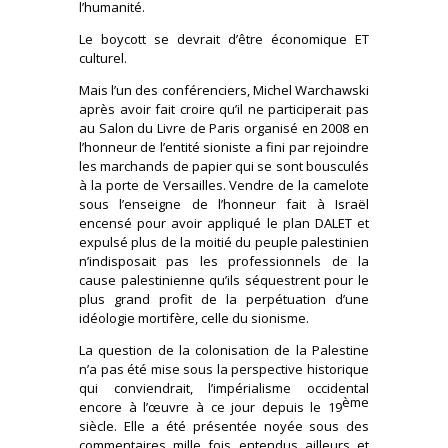
l’humanité.
Le boycott se devrait d’être économique ET
culturel.
Mais l’un des conférenciers, Michel Warchawski
après avoir fait croire qu’il ne participerait pas
au Salon du Livre de Paris organisé en 2008 en
l’honneur de l’entité sioniste a fini par rejoindre
les marchands de papier qui se sont bousculés
à la porte de Versailles. Vendre de la camelote
sous l’enseigne de l’honneur fait à Israël
encensé pour avoir appliqué le plan DALET et
expulsé plus de la moitié du peuple palestinien
n’indisposait pas les professionnels de la
cause palestinienne qu’ils séquestrent pour le
plus grand profit de la perpétuation d’une
idéologie mortifère, celle du sionisme.
La question de la colonisation de la Palestine
n’a pas été mise sous la perspective historique
qui conviendrait, l’impérialisme occidental
ème
encore à l’œuvre à ce jour depuis le 19
siècle. Elle a été présentée noyée sous des
commentaires mille fois entendus ailleurs et