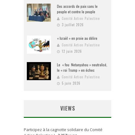
Des accords de paix sans le
peuple et contre le peuple
Comité Action Palestine
3 juillet 2026
« Israël » en proie au délire
Comité Action Palestine
12 juin 2026
Le « fou Netanyahou » neutralisé,
le « roi Trump » en échec
Comité Action Palestine
5 juin 2026
VIEWS
Participez à la cagnotte solidaire du Comité