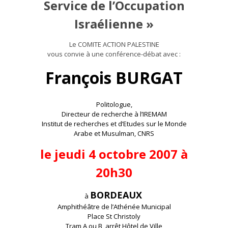
Service de l’Occupation
Israélienne »
Le COMITE ACTION PALESTINE
vous convie à une conférence-débat avec :
François BURGAT
Politologue,
Directeur de recherche à l’IREMAM
Institut de recherches et d’Etudes sur le Monde
Arabe et Musulman, CNRS
le jeudi 4 octobre 2007 à
20h30
BORDEAUX
à
Amphithéâtre de l’Athénée Municipal
Place St Christoly
Tram A ou B, arrêt Hôtel de Ville