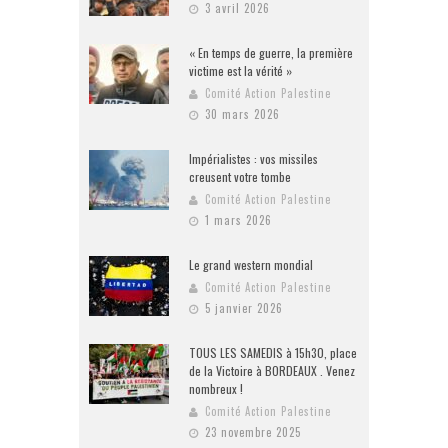
3 avril 2026
« En temps de guerre, la première
victime est la vérité »
Comité Action Palestine
30 mars 2026
Impérialistes : vos missiles
creusent votre tombe
Comité Action Palestine
1 mars 2026
Le grand western mondial
Comité Action Palestine
5 janvier 2026
TOUS LES SAMEDIS à 15h30, place
de la Victoire à BORDEAUX . Venez
nombreux !
Comité Action Palestine
23 novembre 2025