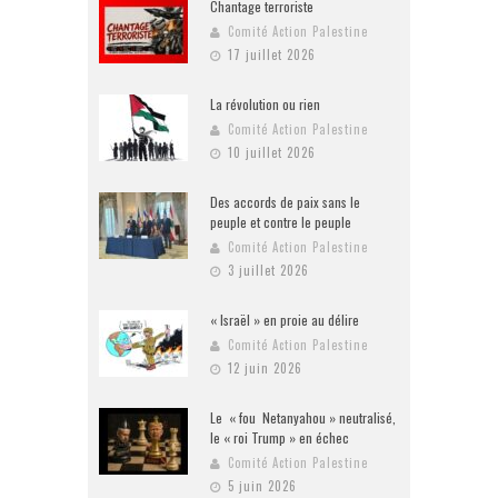
Chantage terroriste
Comité Action Palestine
17 juillet 2026
La révolution ou rien
Comité Action Palestine
10 juillet 2026
Des accords de paix sans le
peuple et contre le peuple
Comité Action Palestine
3 juillet 2026
« Israël » en proie au délire
Comité Action Palestine
12 juin 2026
Le « fou Netanyahou » neutralisé,
le « roi Trump » en échec
Comité Action Palestine
5 juin 2026