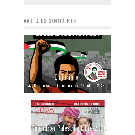
ARTICLES SIMILAIRES
Enfin libre !
Comité Action Palestine
19 juillet 2025
Calendrier Palestine Libre 2026 :