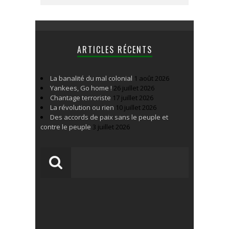
ARTICLES RÉCENTS
La banalité du mal colonial
1 août 2026
Yankees, Go home !
26 juillet 2026
Chantage terroriste
17 juillet 2026
La révolution ou rien
10 juillet 2026
Des accords de paix sans le peuple et
contre le peuple
3 juillet 2026