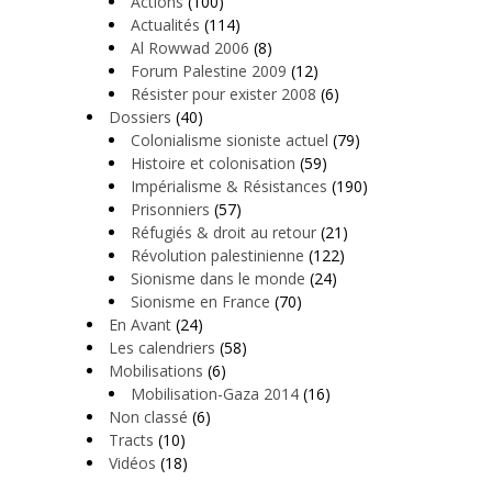
Actions
(100)
Actualités
(114)
Al Rowwad 2006
(8)
Forum Palestine 2009
(12)
Résister pour exister 2008
(6)
Dossiers
(40)
Colonialisme sioniste actuel
(79)
Histoire et colonisation
(59)
Impérialisme & Résistances
(190)
Prisonniers
(57)
Réfugiés & droit au retour
(21)
Révolution palestinienne
(122)
Sionisme dans le monde
(24)
Sionisme en France
(70)
En Avant
(24)
Les calendriers
(58)
Mobilisations
(6)
Mobilisation-Gaza 2014
(16)
Non classé
(6)
Tracts
(10)
Vidéos
(18)