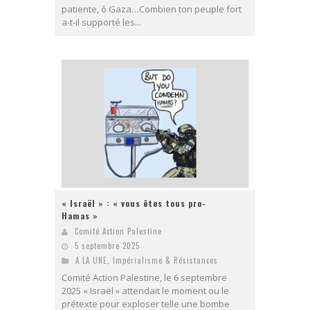
patiente, ô Gaza…Combien ton peuple fort
a-t-il supporté les...
« Israël » : « vous êtes tous pro-
Hamas »
Comité Action Palestine
5 septembre 2025
A LA UNE
,
Impérialisme & Résistances
Comité Action Palestine, le 6 septembre
2025 « Israël » attendait le moment ou le
prétexte pour exploser telle une bombe