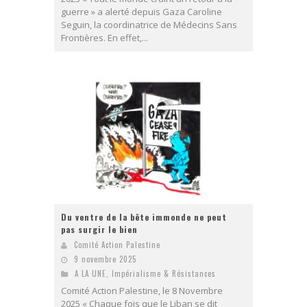
guerre » a alerté depuis Gaza Caroline
Seguin, la coordinatrice de Médecins Sans
Frontières. En effet,...
Du ventre de la bête immonde ne peut
pas surgir le bien
Comité Action Palestine
9 novembre 2025
A LA UNE
,
Impérialisme & Résistances
Comité Action Palestine, le 8 Novembre
2025 « Chaque fois que le Liban se dit