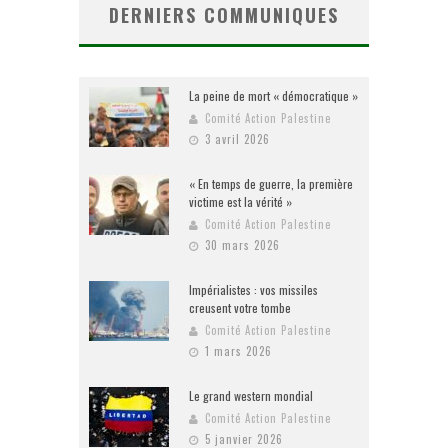
DERNIERS COMMUNIQUES
La peine de mort « démocratique »
Comité Action Palestine
3 avril 2026
« En temps de guerre, la première
victime est la vérité »
Comité Action Palestine
30 mars 2026
Impérialistes : vos missiles
creusent votre tombe
Comité Action Palestine
1 mars 2026
Le grand western mondial
Comité Action Palestine
5 janvier 2026